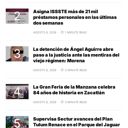
Asigna ISSSTE más de 21 mil
préstamos personales en las últimas
dos semanas
AGOSTO 6, 2026
1 MINUTE READ
La detención de Ángel Aguirre abre
paso a la justicia ante las mentiras del
viejo régimen: Morena
AGOSTO 6, 2026
2 MINUTE READ
La Gran Feria de la Manzana celebra
84 años de historia en Zacatlán
AGOSTO 6, 2026
3 MINUTE READ
Supervisa Sectur avances del Plan
Tulum Renace en el Parque del Jaguar