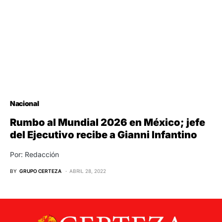
Nacional
Rumbo al Mundial 2026 en México; jefe
del Ejecutivo recibe a Gianni Infantino
Por: Redacción
BY
GRUPO CERTEZA
ABRIL 28, 2022