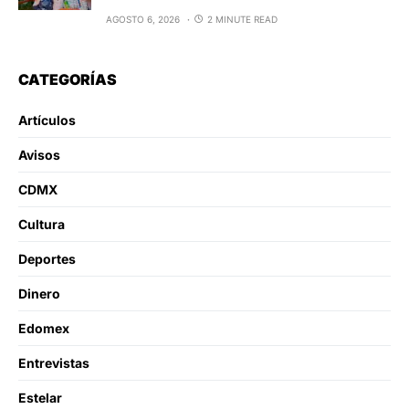
AGOSTO 6, 2026
2 MINUTE READ
CATEGORÍAS
Artículos
Avisos
CDMX
Cultura
Deportes
Dinero
Edomex
Entrevistas
Estelar