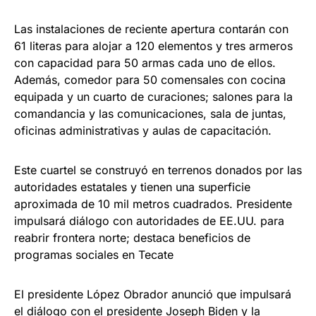
Las instalaciones de reciente apertura contarán con
61 literas para alojar a 120 elementos y tres armeros
con capacidad para 50 armas cada uno de ellos.
Además, comedor para 50 comensales con cocina
equipada y un cuarto de curaciones; salones para la
comandancia y las comunicaciones, sala de juntas,
oficinas administrativas y aulas de capacitación.
Este cuartel se construyó en terrenos donados por las
autoridades estatales y tienen una superficie
aproximada de 10 mil metros cuadrados. Presidente
impulsará diálogo con autoridades de EE.UU. para
reabrir frontera norte; destaca beneficios de
programas sociales en Tecate
El presidente López Obrador anunció que impulsará
el diálogo con el presidente Joseph Biden y la