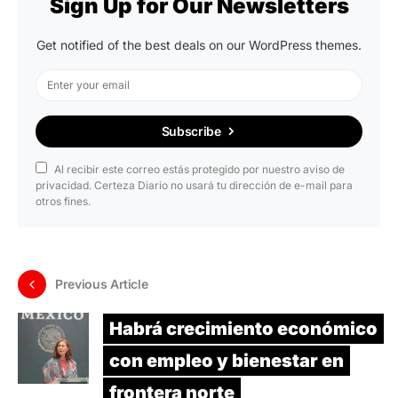
Sign Up for Our Newsletters
Get notified of the best deals on our WordPress themes.
Subscribe
Al recibir este correo estás protegido por nuestro aviso de
privacidad. Certeza Diario no usará tu dirección de e-mail para
otros fines.
Previous Article
Habrá crecimiento económico
con empleo y bienestar en
frontera norte