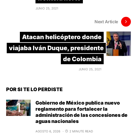
JUNIO 25, 2021
Next Article
Atacan helicóptero donde
viajaba Iván Duque, presidente
de Colombia
JUNIO 25, 2021
POR SI TE LO PERDISTE
Gobierno de México publica nuevo
reglamento para fortalecer la
administración de las concesiones de
aguas nacionales
AGOSTO 6, 2026
2 MINUTE READ