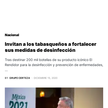
Nacional
Invitan a los tabasqueños a fortalecer
sus medidas de desinfección
Tras destinar 200 mil botellas de su producto icónico El
Rendidor para la desinfección y prevención de enfermedades,
…
BY
GRUPO CERTEZA
DICIEMBRE 15, 2020