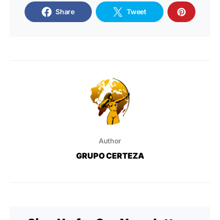
Share
Tweet
Author
GRUPO CERTEZA