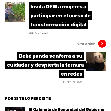
Invita GEM a mujeres a
participar en el curso de
transformación digital
ENERO 27, 2021
Next Article
Bebé panda se aferra a su
cuidador y despierta la ternura
en redes
ENERO 27, 2021
POR SI TE LO PERDISTE
El Gabinete de Seguridad del Gobierno