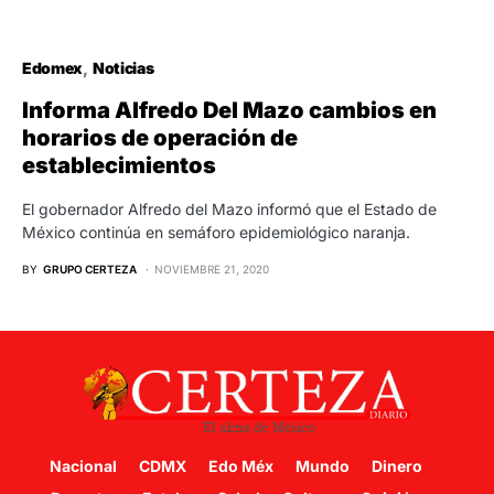
Edomex
Noticias
Informa Alfredo Del Mazo cambios en
horarios de operación de
establecimientos
El gobernador Alfredo del Mazo informó que el Estado de
México continúa en semáforo epidemiológico naranja.
BY
GRUPO CERTEZA
NOVIEMBRE 21, 2020
Nacional
CDMX
Edo Méx
Mundo
Dinero