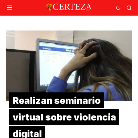
Realizan seminario
virtual sobre violencia
digital