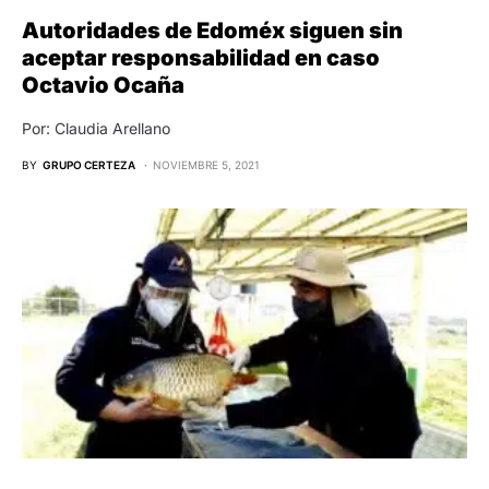
Autoridades de Edoméx siguen sin
aceptar responsabilidad en caso
Octavio Ocaña
Por: Claudia Arellano
BY
GRUPO CERTEZA
NOVIEMBRE 5, 2021