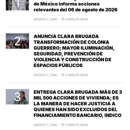
de México informa acciones
relevantes del 06 de agosto de 2026
AGOSTO 7, 2026
4 MINUTE READ
ANUNCIA CLARA BRUGADA
TRANSFORMACIÓN DE COLONIA
GUERRERO; MAYOR ILUMINACIÓN,
SEGURIDAD, PREVENCIÓN DE
VIOLENCIA Y CONSTRUCCIÓN DE
ESPACIOS PÚBLICOS
AGOSTO 7, 2026
2 MINUTE READ
ENTREGA CLARA BRUGADA MÁS DE 3
MIL 500 ACCIONES DE VIVIENDA; ES
LA MANERA DE HACER JUSTICIA A
QUIENES HAN SIDO EXCLUIDOS DEL
FINANCIAMIENTO BANCARIO, INDICO
AGOSTO 7, 2026
3 MINUTE READ