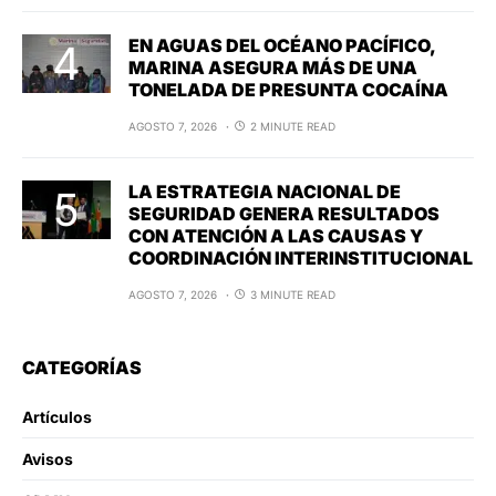
EN AGUAS DEL OCÉANO PACÍFICO,
MARINA ASEGURA MÁS DE UNA
TONELADA DE PRESUNTA COCAÍNA
AGOSTO 7, 2026
2 MINUTE READ
LA ESTRATEGIA NACIONAL DE
SEGURIDAD GENERA RESULTADOS
CON ATENCIÓN A LAS CAUSAS Y
COORDINACIÓN INTERINSTITUCIONAL
AGOSTO 7, 2026
3 MINUTE READ
CATEGORÍAS
Artículos
Avisos