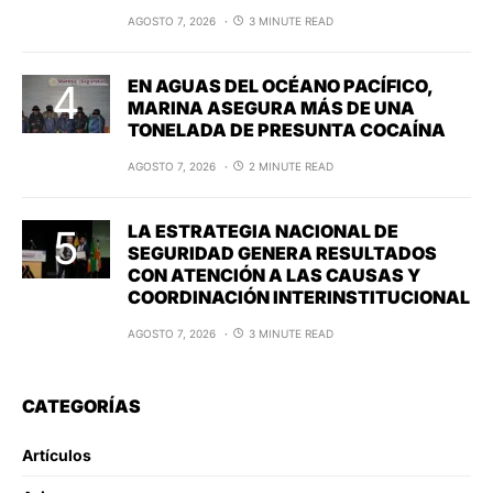
AGOSTO 7, 2026
3 MINUTE READ
EN AGUAS DEL OCÉANO PACÍFICO,
MARINA ASEGURA MÁS DE UNA
TONELADA DE PRESUNTA COCAÍNA
AGOSTO 7, 2026
2 MINUTE READ
LA ESTRATEGIA NACIONAL DE
SEGURIDAD GENERA RESULTADOS
CON ATENCIÓN A LAS CAUSAS Y
COORDINACIÓN INTERINSTITUCIONAL
AGOSTO 7, 2026
3 MINUTE READ
CATEGORÍAS
Artículos