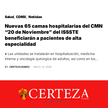
Salud
CDMX
Noticias
Nuevas 65 camas hospitalarias del CMN
“20 de Noviembre” del ISSSTE
beneficiarán a pacientes de alta
especialidad
● Las unidades se instalarán en hospitalización, medicina
interna y oncología quirúrgica de adultos, así como en los…
BY
CERTEZA DIARIO
MAYO 14, 2026