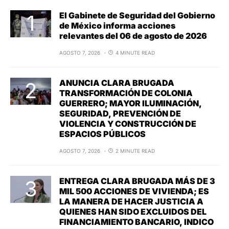
El Gabinete de Seguridad del Gobierno
de México informa acciones
relevantes del 06 de agosto de 2026
AGOSTO 7, 2026
4 MINUTE READ
ANUNCIA CLARA BRUGADA
TRANSFORMACIÓN DE COLONIA
GUERRERO; MAYOR ILUMINACIÓN,
SEGURIDAD, PREVENCIÓN DE
VIOLENCIA Y CONSTRUCCIÓN DE
ESPACIOS PÚBLICOS
AGOSTO 7, 2026
2 MINUTE READ
ENTREGA CLARA BRUGADA MÁS DE 3
MIL 500 ACCIONES DE VIVIENDA; ES
LA MANERA DE HACER JUSTICIA A
QUIENES HAN SIDO EXCLUIDOS DEL
FINANCIAMIENTO BANCARIO, INDICO