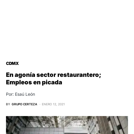
CDMX
En agonía sector restaurantero;
Empleos en picada
Por: Esaú León
BY
GRUPO CERTEZA
ENERO 12, 2021