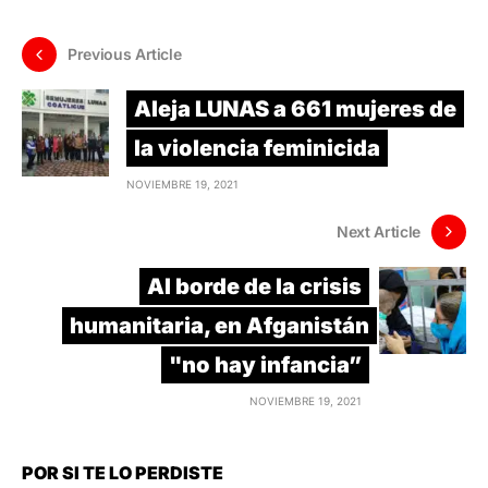
Previous Article
Aleja LUNAS a 661 mujeres de
la violencia feminicida
NOVIEMBRE 19, 2021
Next Article
Al borde de la crisis
humanitaria, en Afganistán
"no hay infancia”
NOVIEMBRE 19, 2021
POR SI TE LO PERDISTE