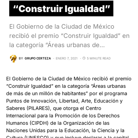
“Construir Igualdad”
El Gobierno de la Ciudad de México
recibió el premio “Construir Igualdad” en
la categoría “Áreas urbanas de…
BY
GRUPO CERTEZA
ENERO 7, 2021
5 MINUTE READ
El Gobierno de la Ciudad de México recibió el premio
“Construir Igualdad” en la categoría “Áreas urbanas
de más de un millón de habitantes” por el programa
Puntos de Innovación, Libertad, Arte, Educación y
Saberes (PILARES), que otorga el Centro
Internacional para la Promoción de los Derechos
Humanos (CIPDH) de la Organización de las
Naciones Unidas para la Educación, la Ciencia y la
Cultura (UNESCO) y que incluye declarar a la capital