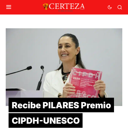
Recibe PILARES Premio
CIPDH-UNESCO