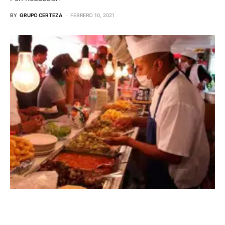
BY
GRUPO CERTEZA
FEBRERO 10, 2021