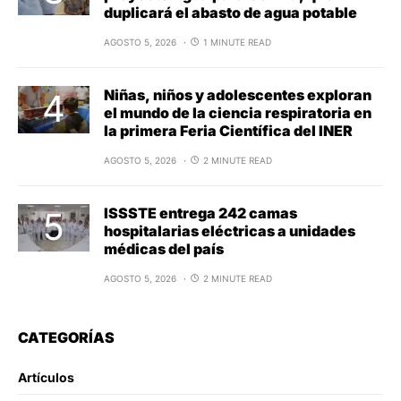
duplicará el abasto de agua potable
AGOSTO 5, 2026
1 MINUTE READ
Niñas, niños y adolescentes exploran
el mundo de la ciencia respiratoria en
la primera Feria Científica del INER
AGOSTO 5, 2026
2 MINUTE READ
ISSSTE entrega 242 camas
hospitalarias eléctricas a unidades
médicas del país
AGOSTO 5, 2026
2 MINUTE READ
CATEGORÍAS
Artículos