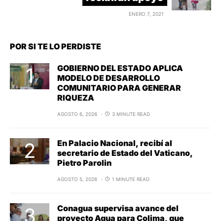
ENERO 7, 2021
POR SI TE LO PERDISTE
GOBIERNO DEL ESTADO APLICA
MODELO DE DESARROLLO
COMUNITARIO PARA GENERAR
RIQUEZA
AGOSTO 6, 2026
3 MINUTE READ
En Palacio Nacional, recibí al
secretario de Estado del Vaticano,
Pietro Parolin
AGOSTO 5, 2026
1 MINUTE READ
Conagua supervisa avance del
proyecto Agua para Colima, que