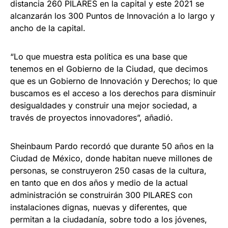
distancia 260 PILARES en la capital y este 2021 se
alcanzarán los 300 Puntos de Innovación a lo largo y
ancho de la capital.
“Lo que muestra esta política es una base que
tenemos en el Gobierno de la Ciudad, que decimos
que es un Gobierno de Innovación y Derechos; lo que
buscamos es el acceso a los derechos para disminuir
desigualdades y construir una mejor sociedad, a
través de proyectos innovadores”, añadió.
Sheinbaum Pardo recordó que durante 50 años en la
Ciudad de México, donde habitan nueve millones de
personas, se construyeron 250 casas de la cultura,
en tanto que en dos años y medio de la actual
administración se construirán 300 PILARES con
instalaciones dignas, nuevas y diferentes, que
permitan a la ciudadanía, sobre todo a los jóvenes,