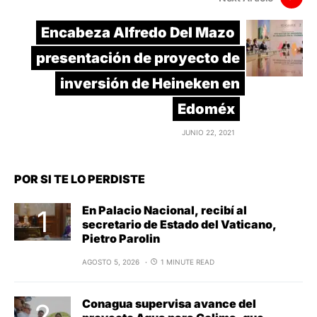
Encabeza Alfredo Del Mazo
presentación de proyecto de
inversión de Heineken en
Edoméx
JUNIO 22, 2021
POR SI TE LO PERDISTE
En Palacio Nacional, recibí al
secretario de Estado del Vaticano,
Pietro Parolin
AGOSTO 5, 2026
1 MINUTE READ
Conagua supervisa avance del