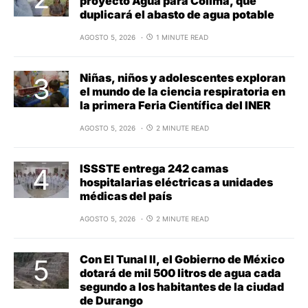
proyecto Agua para Colima, que
duplicará el abasto de agua potable
AGOSTO 5, 2026
1 MINUTE READ
Niñas, niños y adolescentes exploran
el mundo de la ciencia respiratoria en
la primera Feria Científica del INER
AGOSTO 5, 2026
2 MINUTE READ
ISSSTE entrega 242 camas
hospitalarias eléctricas a unidades
médicas del país
AGOSTO 5, 2026
2 MINUTE READ
Con El Tunal II, el Gobierno de México
dotará de mil 500 litros de agua cada
segundo a los habitantes de la ciudad
de Durango