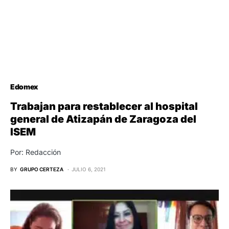
Edomex
Trabajan para restablecer al hospital
general de Atizapán de Zaragoza del
ISEM
Por: Redacción
BY
GRUPO CERTEZA
JULIO 6, 2021