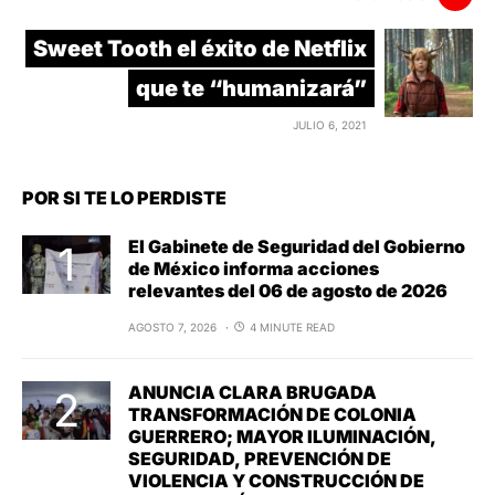
Sweet Tooth el éxito de Netflix
que te “humanizará”
JULIO 6, 2021
POR SI TE LO PERDISTE
El Gabinete de Seguridad del Gobierno
de México informa acciones
relevantes del 06 de agosto de 2026
AGOSTO 7, 2026
4 MINUTE READ
ANUNCIA CLARA BRUGADA
TRANSFORMACIÓN DE COLONIA
GUERRERO; MAYOR ILUMINACIÓN,
SEGURIDAD, PREVENCIÓN DE
VIOLENCIA Y CONSTRUCCIÓN DE