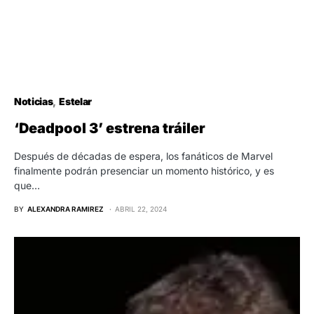
Noticias
Estelar
‘Deadpool 3’ estrena tráiler
Después de décadas de espera, los fanáticos de Marvel
finalmente podrán presenciar un momento histórico, y es
que…
BY
ALEXANDRA RAMIREZ
ABRIL 22, 2024