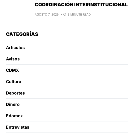
COORDINACIÓN INTERINSTITUCIONAL
AGOSTO 7, 2026
3 MINUTE READ
CATEGORÍAS
Artículos
Avisos
CDMX
Cultura
Deportes
Dinero
Edomex
Entrevistas