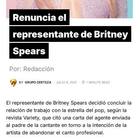
Renuncia el
representante de Britney
Spears
Por: Redacción
BY
GRUPO CERTEZA
JULIO 6, 2021
1 MINUTE READ
El representante de Britney Spears decidió concluir la
relación de trabajo con la estrella del pop, según la
revista Variety, que citó una carta del agente enviada
al padre de la cantante en torno a la intención de la
artista de abandonar el canto profesional.