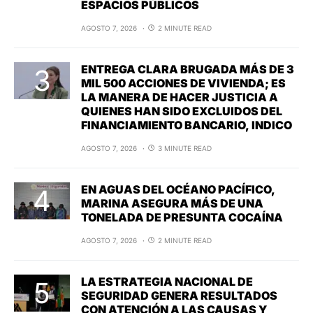
ESPACIOS PÚBLICOS
AGOSTO 7, 2026
2 MINUTE READ
ENTREGA CLARA BRUGADA MÁS DE 3
MIL 500 ACCIONES DE VIVIENDA; ES
LA MANERA DE HACER JUSTICIA A
QUIENES HAN SIDO EXCLUIDOS DEL
FINANCIAMIENTO BANCARIO, INDICO
AGOSTO 7, 2026
3 MINUTE READ
EN AGUAS DEL OCÉANO PACÍFICO,
MARINA ASEGURA MÁS DE UNA
TONELADA DE PRESUNTA COCAÍNA
AGOSTO 7, 2026
2 MINUTE READ
LA ESTRATEGIA NACIONAL DE
SEGURIDAD GENERA RESULTADOS
CON ATENCIÓN A LAS CAUSAS Y