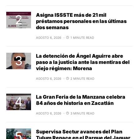
Asigna ISSSTE más de 21 mil
préstamos personales en las últimas
dos semanas
AGOSTO 6, 2026
1 MINUTE READ
La detención de Ángel Aguirre abre
paso a la justicia ante las mentiras del
viejo régimen: Morena
AGOSTO 6, 2026
2 MINUTE READ
La Gran Feria de la Manzana celebra
84 años de historia en Zacatlán
AGOSTO 6, 2026
3 MINUTE READ
Supervisa Sectur avances del Plan
Tulum Renace en el Parque del Jaguar