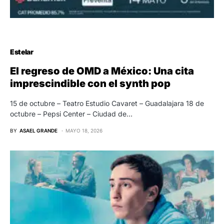
Estelar
El regreso de OMD a México: Una cita
imprescindible con el synth pop
15 de octubre – Teatro Estudio Cavaret – Guadalajara 18 de
octubre – Pepsi Center – Ciudad de…
BY
ASAEL GRANDE
MAYO 18, 2026