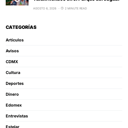
AGOSTO 6, 2026
2 MINUTE READ
CATEGORÍAS
Artículos
Avisos
CDMX
Cultura
Deportes
Dinero
Edomex
Entrevistas
Estelar