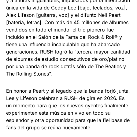
y a alturas inigualables, impulsados por la interacción
única en la vida de Geddy Lee [bajo, teclados, voz],
Alex Lifeson [guitarra, voz] y el difunto Neil Peart
[batería, letras]. Con más de 45 millones de álbumes
vendidos en todo el mundo, el trío pionero fue
incluido en el Salón de la Fama del Rock & Roll® y
tiene una influencia incalculable que ha abarcado
generaciones. RUSH logró la “tercera mayor cantidad
de álbumes de estudio consecutivos de oro/platino
por una banda de rock detrás sólo de The Beatles y
The Rolling Stones”.
En honor a Peart y al legado que la banda forjó junta,
Lee y Lifeson celebran a RUSH de gira en 2026. Es
un momento para que los nuevos oyentes finalmente
experimenten esta música en vivo en todo su
esplendor y otra oportunidad para que la fiel base de
fans del grupo se reúna nuevamente.