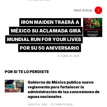
Next Article
IRON MAIDEN TRAERÁ A
MÉXICO SU ACLAMADA GIRA
MUNDIAL RUN FOR YOUR LIVES
POR SU 50 ANIVERSARIO
OCTUBRE 23, 2025
POR SI TE LO PERDISTE
Gobierno de México publica nuevo
reglamento para fortalecer la
administración de las concesiones de
aguas nacionales
AGOSTO 6, 2026
2 MINUTE READ