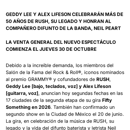
GEDDY LEE Y ALEX LIFESON
CELEBRARÁN MÁS DE
50 AÑOS DE
RUSH
, SU LEGADO Y HONRAN AL
COMPAÑERO DIFUNTO DE LA BANDA,
NEIL PEART
LA VENTA GENERAL DEL NUEVO ESPECTÁCULO
COMIENZA EL JUEVES 30 DE OCTUBRE
Debido a la increíble demanda, los miembros del
Salón de la Fama del Rock & Roll®, iconos nominados
al premio GRAMMY® y cofundadores de
RUSH
,
Geddy Lee [bajo, teclados, voz] y Alex Lifeson
[guitarra, voz]
, anuncian hoy segundas fechas en las
17 ciudades de la segunda etapa de su gira
Fifty
Something en 2026
. También han confirmado un
segundo show en la Ciudad de México el 20 de junio.
La gira, en celebración de la música de RUSH, su
legado y la vida del difunto baterista y letrista Neil