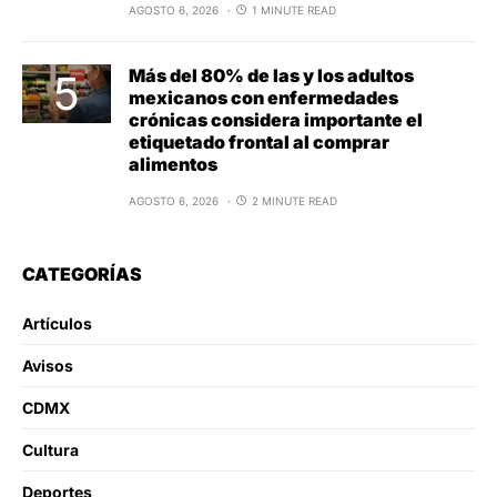
AGOSTO 6, 2026
1 MINUTE READ
Más del 80% de las y los adultos
mexicanos con enfermedades
crónicas considera importante el
etiquetado frontal al comprar
alimentos
AGOSTO 6, 2026
2 MINUTE READ
CATEGORÍAS
Artículos
Avisos
CDMX
Cultura
Deportes