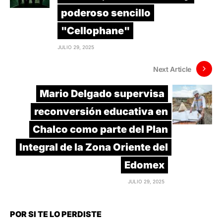
poderoso sencillo
"Cellophane"
JULIO 29, 2025
Next Article
Mario Delgado supervisa
reconversión educativa en
Chalco como parte del Plan
Integral de la Zona Oriente del
Edomex
JULIO 29, 2025
POR SI TE LO PERDISTE