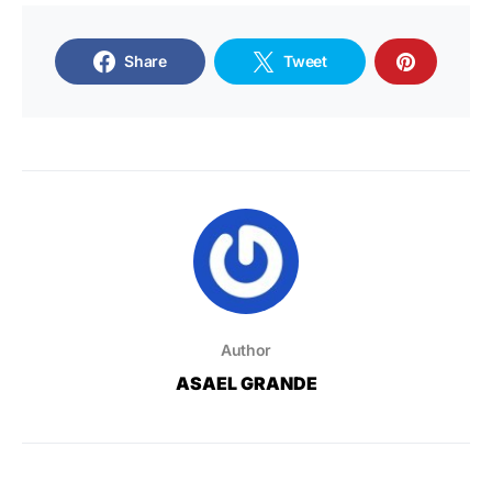
Share
Tweet
Author
ASAEL GRANDE