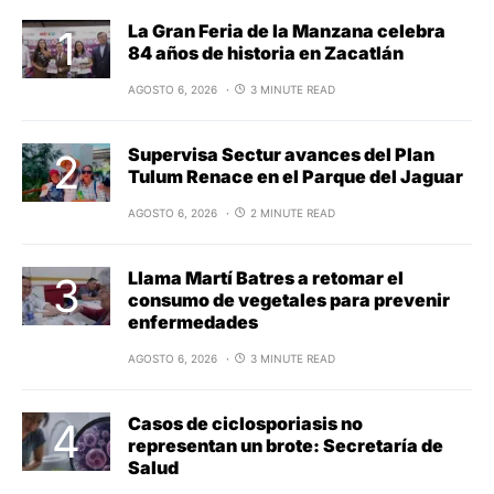
La Gran Feria de la Manzana celebra
84 años de historia en Zacatlán
AGOSTO 6, 2026
3 MINUTE READ
Supervisa Sectur avances del Plan
Tulum Renace en el Parque del Jaguar
AGOSTO 6, 2026
2 MINUTE READ
Llama Martí Batres a retomar el
consumo de vegetales para prevenir
enfermedades
AGOSTO 6, 2026
3 MINUTE READ
Casos de ciclosporiasis no
representan un brote: Secretaría de
Salud