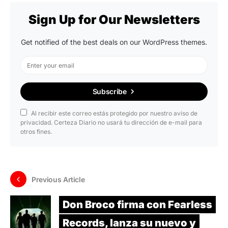
Sign Up for Our Newsletters
Get notified of the best deals on our WordPress themes.
Subscribe
Al recibir este correo estás protegido por nuestro aviso de
privacidad. Certeza Diario no usará tu dirección de e-mail para
otros fines.
Previous Article
Don Broco firma con Fearless
Records, lanza su nuevo y