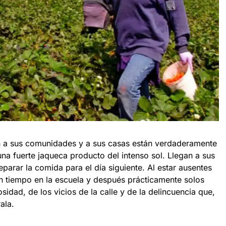
n a sus comunidades y a sus casas están verdaderamente
a fuerte jaqueca producto del intenso sol. Llegan a sus
eparar la comida para el día siguiente. Al estar ausentes
un tiempo en la escuela y después prácticamente solos
sidad, de los vicios de la calle y de la delincuencia que,
ala.