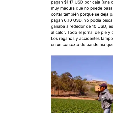
pagan $1.17 USD por caja (una c
muy madura que no puede pasar 
cortar también porque se deja p
pagan 0.10 USD. Yo podía piscar 
ganaba alrededor de 10 USD; est
al calor. Todo el jornal de pie 
Los regaños y accidentes tampoc
en un contexto de pandemia que 