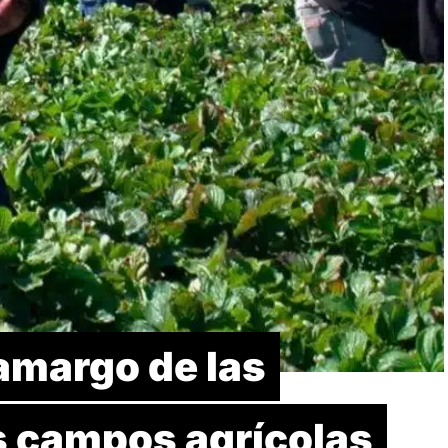
 amargo de las
s campos agrícolas