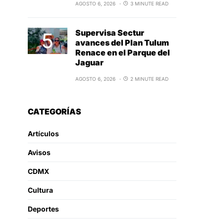
AGOSTO 6, 2026
3 MINUTE READ
Supervisa Sectur
avances del Plan Tulum
Renace en el Parque del
Jaguar
AGOSTO 6, 2026
2 MINUTE READ
CATEGORÍAS
Artículos
Avisos
CDMX
Cultura
Deportes