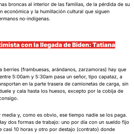
as broncas al interior de las familias, de la pérdida de su
ón económica y la humillación cultural que siguen
ermanos no-indígenas.
imista con la llegada de Biden: Tatiana
e la berries (frambuesas, arándanos, zarzamoras) hay que
entre 5:00am y 5:30am pasa un señor, tipo capataz, a
ansportan en la parte trasera de camionetas de carga, sin
duele y cala hasta los huesos, excepto por la cobija de
consigo.
 y media y, como es obvio, ese tiempo nadie se los paga.
Hay dos formas de trabajo: uno por día con un sueldo fijo
 casi 10 horas y otro por destajo (contrato) donde