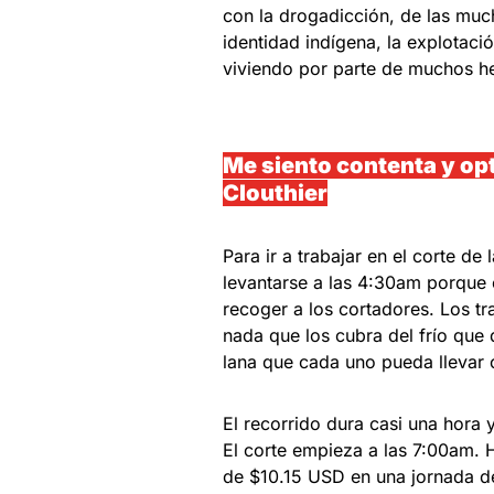
con la drogadicción, de las much
identidad indígena, la explotaci
viviendo por parte de muchos h
Me siento contenta y opt
Clouthier
Para ir a trabajar en el corte d
levantarse a las 4:30am porque 
recoger a los cortadores. Los tr
nada que los cubra del frío que 
lana que cada uno pueda llevar 
El recorrido dura casi una hora
El corte empieza a las 7:00am. 
de $10.15 USD en una jornada de