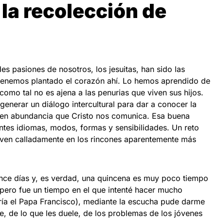
 la recolección de
es pasiones de nosotros, los jesuitas, han sido las
tenemos plantado el corazón ahí. Lo hemos aprendido de
 como tal no es ajena a las penurias que viven sus hijos.
generar un diálogo intercultural para dar a conocer la
 en abundancia que Cristo nos comunica. Esa buena
entes idiomas, modos, formas y sensibilidades. Un reto
iven calladamente en los rincones aparentemente más
ince días y, es verdad, una quincena es muy poco tiempo
 pero fue un tiempo en el que intenté hacer mucho
ría el Papa Francisco), mediante la escucha pude darme
e, de lo que les duele, de los problemas de los jóvenes