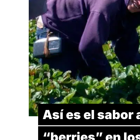
Así es el sabor
“berries” en lo