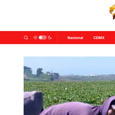
Nacional
CDMX