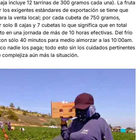
aja incluye 12 tarrinas de 300 gramos cada una). La fruta
los exigentes estándares de exportación se tiene que
ara la venta local; por cada cubeta de 750 gramos,
solo 8 cajas y 7 cubetas lo que significa que en total
o en una jornada de más de 10 horas efectivas. Del frío
y con sólo 40 minutos para medio almorzar a las 10:00am.
o nadie los paga; todo esto sin los cuidados pertinentes
complejiza aún más la situación.