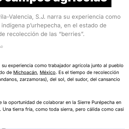
la-Valencia, S.J. narra su experiencia como
o indígena p’urhepecha, en el estado de
e recolección de las “berries”.
AD
a su experiencia como trabajador agrícola junto al pueblo
ado de
Michoacán
,
México
. Es el tiempo de recolección
ándanos, zarzamoras), del sol, del sudor, del cansancio
 la oportunidad de colaborar en la Sierre Purépecha en
Una tierra fría, como toda sierra, pero cálida como casi