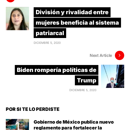
División y rivalidad entre
mujeres beneficia al sistema
patriarcal
DICIEMBRE 5, 2020
Next Article
Biden rompería políticas de
Trump
DICIEMBRE 5, 2020
POR SI TE LO PERDISTE
Gobierno de México publica nuevo
reglamento para fortalecer la