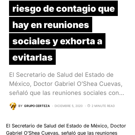
riesgo de contagio que
hay en reuniones
sociales y exhorta a
evitarlas
El Secretario de Salud del Estado de
México, Doctor Gabriel O’Shea Cuevas,
señaló que las reuniones sociales con…
BY
GRUPO CERTEZA
DICIEMBRE 5, 2020
2 MINUTE READ
El Secretario de Salud del Estado de México, Doctor
Gabriel O’Shea Cuevas, señaló que las reuniones