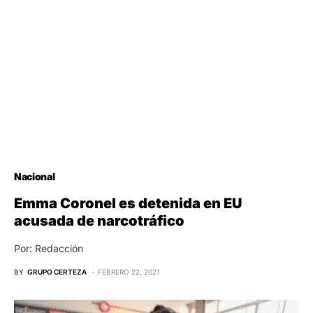
Nacional
Emma Coronel es detenida en EU
acusada de narcotráfico
Por: Redacción
BY
GRUPO CERTEZA
FEBRERO 22, 2021