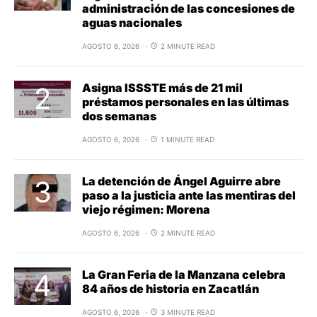
administración de las concesiones de
aguas nacionales
AGOSTO 6, 2026
2 MINUTE READ
Asigna ISSSTE más de 21 mil
préstamos personales en las últimas
dos semanas
AGOSTO 6, 2026
1 MINUTE READ
La detención de Ángel Aguirre abre
paso a la justicia ante las mentiras del
viejo régimen: Morena
AGOSTO 6, 2026
2 MINUTE READ
La Gran Feria de la Manzana celebra
84 años de historia en Zacatlán
AGOSTO 6, 2026
3 MINUTE READ