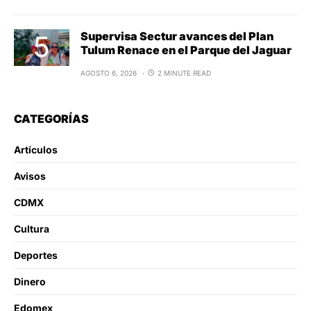
Supervisa Sectur avances del Plan
Tulum Renace en el Parque del Jaguar
AGOSTO 6, 2026
2 MINUTE READ
CATEGORÍAS
Artículos
Avisos
CDMX
Cultura
Deportes
Dinero
Edomex