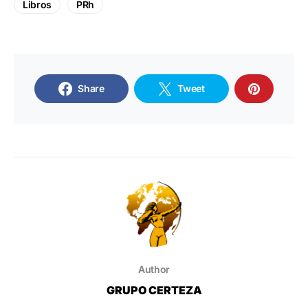
Libros
PRh
Share
Tweet
Author
GRUPO CERTEZA