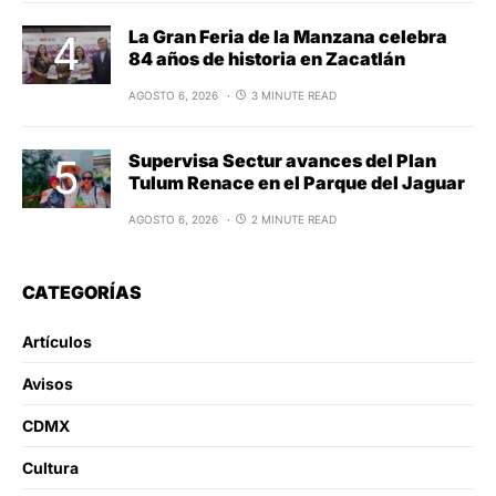
La Gran Feria de la Manzana celebra
84 años de historia en Zacatlán
AGOSTO 6, 2026
3 MINUTE READ
Supervisa Sectur avances del Plan
Tulum Renace en el Parque del Jaguar
AGOSTO 6, 2026
2 MINUTE READ
CATEGORÍAS
Artículos
Avisos
CDMX
Cultura