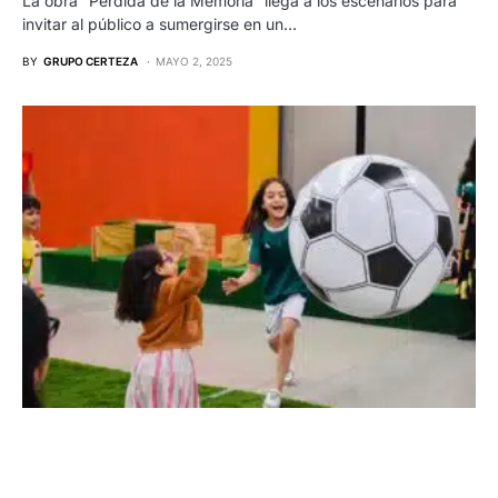
La obra “Pérdida de la Memoria” llega a los escenarios para
invitar al público a sumergirse en un…
BY
GRUPO CERTEZA
MAYO 2, 2025