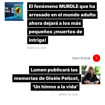
El fenómeno MURDLE que ha
arrasado en el mundo adulto
ahora dejará a los más
pequeños ¡muertos de
intriga!
MARZO 20, 2025
Next Article
Lumen publicará las
memorias de Gisèle Pelicot,
'Un himno a la vida'
MARZO 20, 2025