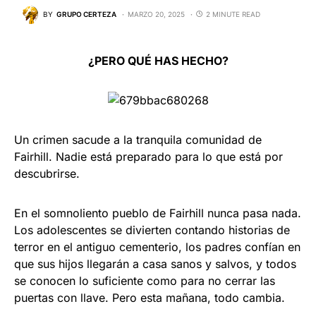
BY
GRUPO CERTEZA
MARZO 20, 2025
2 MINUTE READ
¿PERO QUÉ HAS HECHO?
Un crimen sacude a la tranquila comunidad de
Fairhill. Nadie está preparado para lo que está por
descubrirse.
En el somnoliento pueblo de Fairhill nunca pasa nada.
Los adolescentes se divierten contando historias de
terror en el antiguo cementerio, los padres confían en
que sus hijos llegarán a casa sanos y salvos, y todos
se conocen lo suficiente como para no cerrar las
puertas con llave. Pero esta mañana, todo cambia.