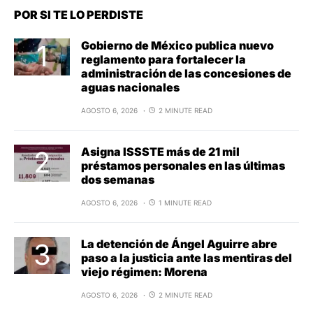
POR SI TE LO PERDISTE
Gobierno de México publica nuevo
reglamento para fortalecer la
administración de las concesiones de
aguas nacionales
AGOSTO 6, 2026
2 MINUTE READ
Asigna ISSSTE más de 21 mil
préstamos personales en las últimas
dos semanas
AGOSTO 6, 2026
1 MINUTE READ
La detención de Ángel Aguirre abre
paso a la justicia ante las mentiras del
viejo régimen: Morena
AGOSTO 6, 2026
2 MINUTE READ