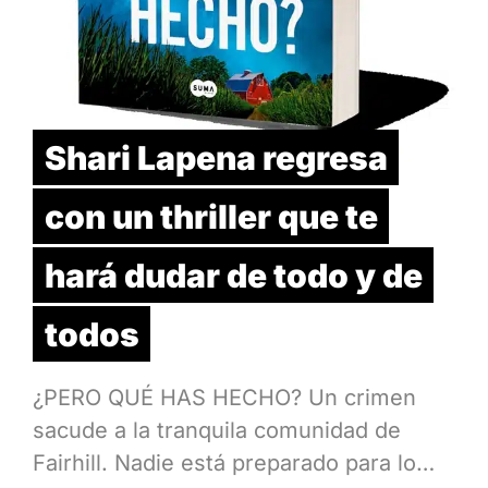
Shari Lapena regresa
con un thriller que te
hará dudar de todo y de
todos
¿PERO QUÉ HAS HECHO? Un crimen
sacude a la tranquila comunidad de
Fairhill. Nadie está preparado para lo…