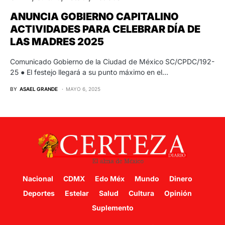
ANUNCIA GOBIERNO CAPITALINO
ACTIVIDADES PARA CELEBRAR DÍA DE
LAS MADRES 2025
Comunicado Gobierno de la Ciudad de México SC/CPDC/192-
25 ● El festejo llegará a su punto máximo en el…
BY
ASAEL GRANDE
MAYO 6, 2025
Nacional
CDMX
Edo Méx
Mundo
Dinero
Deportes
Estelar
Salud
Cultura
Opinión
Suplemento