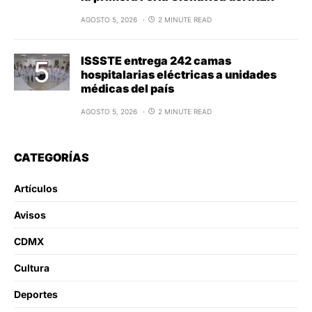
AGOSTO 5, 2026
2 MINUTE READ
ISSSTE entrega 242 camas
hospitalarias eléctricas a unidades
médicas del país
AGOSTO 5, 2026
2 MINUTE READ
CATEGORÍAS
Artículos
Avisos
CDMX
Cultura
Deportes