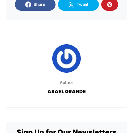
Share
Tweet
Author
ASAEL GRANDE
Sign Up for Our Newsletters