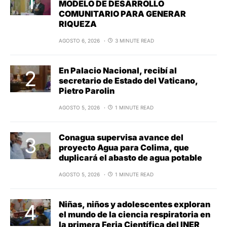
MODELO DE DESARROLLO
COMUNITARIO PARA GENERAR
RIQUEZA
AGOSTO 6, 2026
3 MINUTE READ
En Palacio Nacional, recibí al
secretario de Estado del Vaticano,
Pietro Parolin
AGOSTO 5, 2026
1 MINUTE READ
Conagua supervisa avance del
proyecto Agua para Colima, que
duplicará el abasto de agua potable
AGOSTO 5, 2026
1 MINUTE READ
Niñas, niños y adolescentes exploran
el mundo de la ciencia respiratoria en
la primera Feria Científica del INER