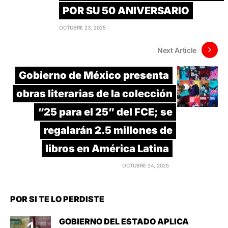
POR SU 50 ANIVERSARIO
OCTUBRE 23, 2025
Next Article
Gobierno de México presenta
obras literarias de la colección
“25 para el 25” del FCE; se
regalarán 2.5 millones de
libros en América Latina
OCTUBRE 24, 2025
POR SI TE LO PERDISTE
GOBIERNO DEL ESTADO APLICA