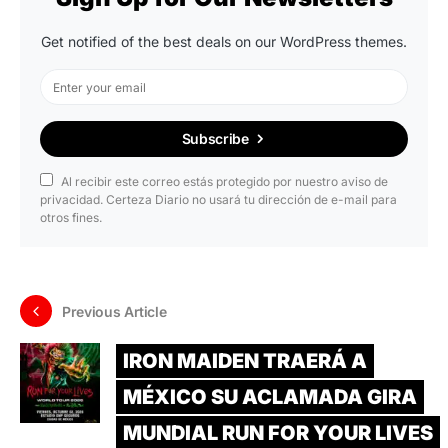
Get notified of the best deals on our WordPress themes.
Subscribe
Al recibir este correo estás protegido por nuestro aviso de
privacidad. Certeza Diario no usará tu dirección de e-mail para
otros fines.
Previous Article
IRON MAIDEN TRAERÁ A
MÉXICO SU ACLAMADA GIRA
MUNDIAL RUN FOR YOUR LIVES