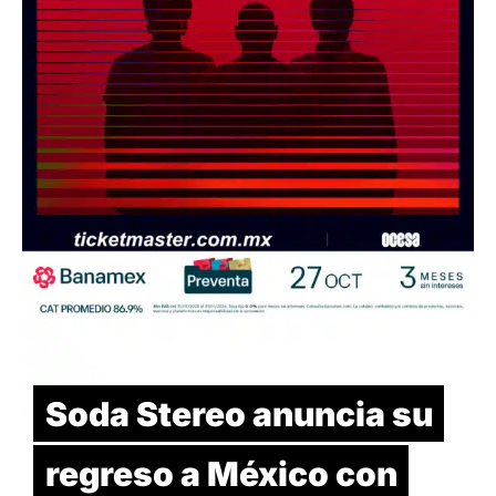
Soda Stereo anuncia su
regreso a México con