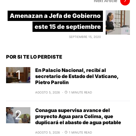
Next Article
Amenazan a Jefa de Gobierno
este 15 de septiembre
SEPTIEMBRE 15, 2020
POR SI TE LO PERDISTE
En Palacio Nacional, recibí al
secretario de Estado del Vaticano,
Pietro Parolin
AGOSTO 5, 2026
1 MINUTE READ
Conagua supervisa avance del
proyecto Agua para Colima, que
duplicará el abasto de agua potable
AGOSTO 5, 2026
1 MINUTE READ