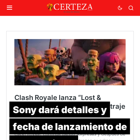
Sony dará detalles y
fecha de lanzamiento de