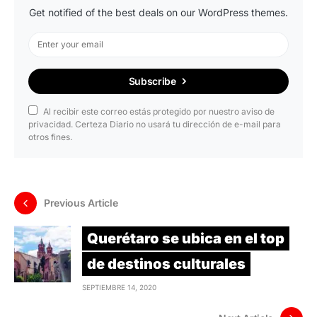
Get notified of the best deals on our WordPress themes.
Subscribe
Al recibir este correo estás protegido por nuestro aviso de
privacidad. Certeza Diario no usará tu dirección de e-mail para
otros fines.
Previous Article
Querétaro se ubica en el top
de destinos culturales
SEPTIEMBRE 14, 2020