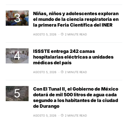
Niñas, niños y adolescentes exploran
el mundo de la ciencia respiratoria en
la primera Feria Científica del INER
AGOSTO 5, 2026
2 MINUTE READ
ISSSTE entrega 242 camas
hospitalarias eléctricas a unidades
médicas del país
AGOSTO 5, 2026
2 MINUTE READ
Con El Tunal II, el Gobierno de México
dotará de mil 500 litros de agua cada
segundo a los habitantes de la ciudad
de Durango
AGOSTO 5, 2026
2 MINUTE READ