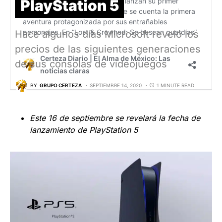
PlayStation 5
Hace algunos días Microsoft reveló los
precios de las siguientes generaciones
de sus consolas de videojuegos
BY
GRUPO CERTEZA
SEPTIEMBRE 14, 2020
1 MINUTE READ
Este 16 de septiembre se revelará la fecha de
lanzamiento de PlayStation 5