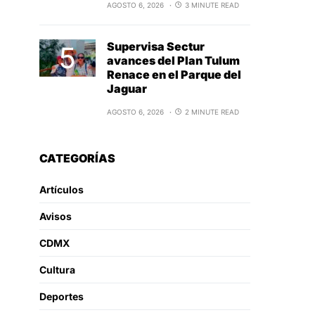
AGOSTO 6, 2026
3 MINUTE READ
Supervisa Sectur
avances del Plan Tulum
Renace en el Parque del
Jaguar
AGOSTO 6, 2026
2 MINUTE READ
CATEGORÍAS
Artículos
Avisos
CDMX
Cultura
Deportes