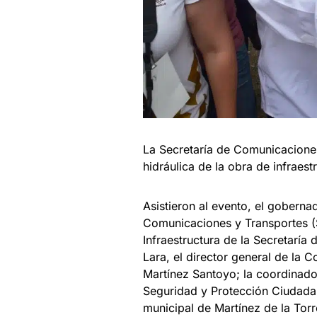
La Secretaría de Comunicaciones
hidráulica de la obra de infraest
Asistieron al evento, el goberna
Comunicaciones y Transportes (S
Infraestructura de la Secretarí
Lara, el director general de l
Martínez Santoyo; la coordinador
Seguridad y Protección Ciudadan
municipal de Martínez de la Torr