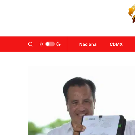
Nacional
CDMX