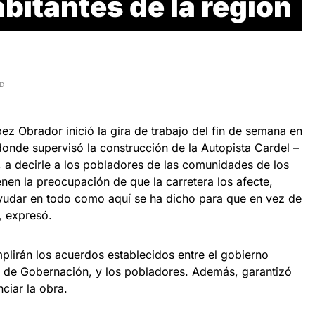
abitantes de la región
AD
z Obrador inició la gira de trabajo del fin de semana en
donde supervisó la construcción de la Autopista Cardel –
, a decirle a los pobladores de las comunidades de los
ienen la preocupación de que la carretera los afecte,
yudar en todo como aquí se ha dicho para que en vez de
, expresó.
plirán los acuerdos establecidos entre el gobierno
ía de Gobernación, y los pobladores. Además, garantizó
ciar la obra.