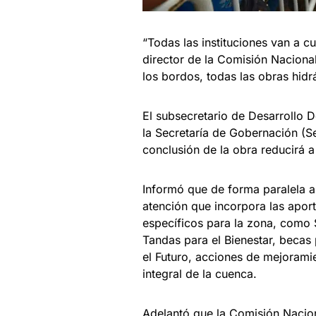
“Todas las instituciones van a c
director de la Comisión Naciona
los bordos, todas las obras hidr
El subsecretario de Desarrollo D
la Secretaría de Gobernación (Se
conclusión de la obra reducirá a
Informó que de forma paralela a
atención que incorpora las apor
específicos para la zona, como
Tandas para el Bienestar, becas
el Futuro, acciones de mejorami
integral de la cuenca.
Adelantó que la Comisión Nacion