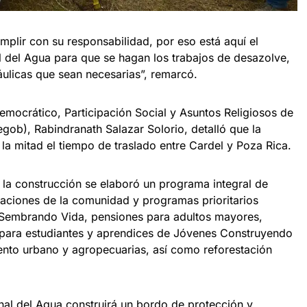
umplir con su responsabilidad, por eso está aquí el
l del Agua para que se hagan los trabajos de desazolve,
áulicas que sean necesarias”, remarcó.
emocrático, Participación Social y Asuntos Religiosos de
gob), Rabindranath Salazar Solorio, detalló que la
 la mitad el tiempo de traslado entre Cardel y Poza Rica.
 la construcción se elaboró un programa integral de
taciones de la comunidad y programas prioritarios
 Sembrando Vida, pensiones para adultos mayores,
 para estudiantes y aprendices de Jóvenes Construyendo
ento urbano y agropecuarias, así como reforestación
al del Agua construirá un bordo de protección y