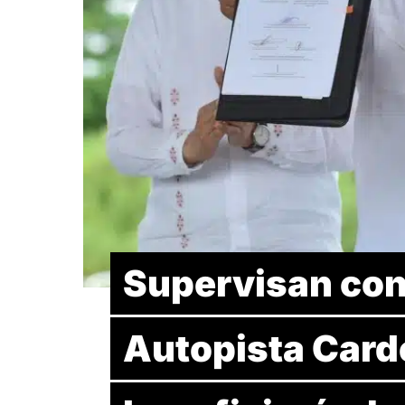
Supervisan con
Autopista Carde