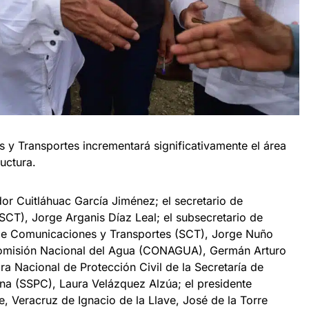
 y Transportes incrementará significativamente el área
ructura.
dor Cuitláhuac García Jiménez; el secretario de
CT), Jorge Arganis Díaz Leal; el subsecretario de
a de Comunicaciones y Transportes (SCT), Jorge Nuño
a Comisión Nacional del Agua (CONAGUA), Germán Arturo
a Nacional de Protección Civil de la Secretaría de
a (SSPC), Laura Velázquez Alzúa; el presidente
e, Veracruz de Ignacio de la Llave, José de la Torre