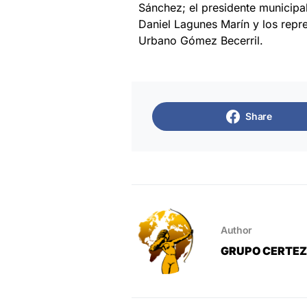
Sánchez; el presidente municipal
Daniel Lagunes Marín y los repr
Urbano Gómez Becerril.
Share
Author
GRUPO CERTE