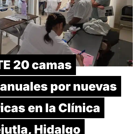
TE 20 camas
manuales por nuevas
icas en la Clínica
jutla, Hidalgo