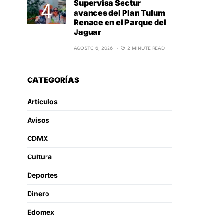
Supervisa Sectur
avances del Plan Tulum
Renace en el Parque del
Jaguar
AGOSTO 6, 2026
2 MINUTE READ
CATEGORÍAS
Artículos
Avisos
CDMX
Cultura
Deportes
Dinero
Edomex