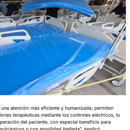
 una atención más eficiente y humanizada; permiten
iones terapéuticas mediante los controles eléctricos, lo
peración del paciente, con especial beneficio para
uirúrgicos o con movilidad limitada”, explicó.