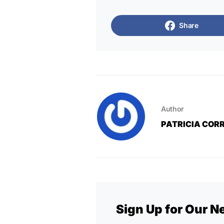
Share
Author
PATRICIA COR
Sign Up for Our N