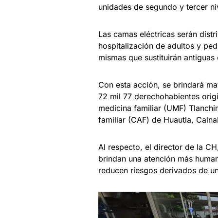
unidades de segundo y tercer ni
Las camas eléctricas serán distr
hospitalización de adultos y ped
mismas que sustituirán antiguas
Con esta acción, se brindará ma
72 mil 77 derechohabientes orig
medicina familiar (UMF) Tlanchi
familiar (CAF) de Huautla, Calna
Al respecto, el director de la 
brindan una atención más humana 
reducen riesgos derivados de u