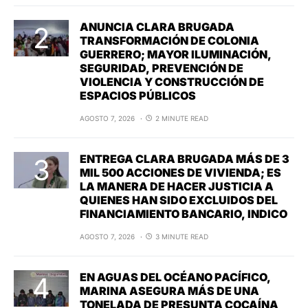
ANUNCIA CLARA BRUGADA
TRANSFORMACIÓN DE COLONIA
GUERRERO; MAYOR ILUMINACIÓN,
SEGURIDAD, PREVENCIÓN DE
VIOLENCIA Y CONSTRUCCIÓN DE
ESPACIOS PÚBLICOS
AGOSTO 7, 2026
2 MINUTE READ
ENTREGA CLARA BRUGADA MÁS DE 3
MIL 500 ACCIONES DE VIVIENDA; ES
LA MANERA DE HACER JUSTICIA A
QUIENES HAN SIDO EXCLUIDOS DEL
FINANCIAMIENTO BANCARIO, INDICO
AGOSTO 7, 2026
3 MINUTE READ
EN AGUAS DEL OCÉANO PACÍFICO,
MARINA ASEGURA MÁS DE UNA
TONELADA DE PRESUNTA COCAÍNA