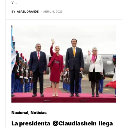
y…
BY
ASAEL GRANDE
ABRIL 9, 2025
Nacional
Noticias
La presidenta @Claudiashein llega