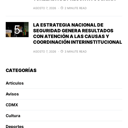
AGOSTO 7, 2026
2 MINUTE READ
LA ESTRATEGIA NACIONAL DE
SEGURIDAD GENERA RESULTADOS
CON ATENCIÓN A LAS CAUSAS Y
COORDINACIÓN INTERINSTITUCIONAL
AGOSTO 7, 2026
3 MINUTE READ
CATEGORÍAS
Artículos
Avisos
CDMX
Cultura
Deportes