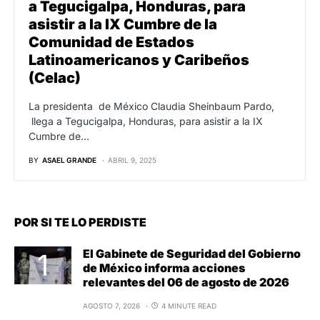
a Tegucigalpa, Honduras, para
asistir a la IX Cumbre de la
Comunidad de Estados
Latinoamericanos y Caribeños
(Celac)
La presidenta de México Claudia Sheinbaum Pardo,
llega a Tegucigalpa, Honduras, para asistir a la IX
Cumbre de…
BY
ASAEL GRANDE
ABRIL 9, 2025
POR SI TE LO PERDISTE
El Gabinete de Seguridad del Gobierno
de México informa acciones
relevantes del 06 de agosto de 2026
AGOSTO 7, 2026
4 MINUTE READ