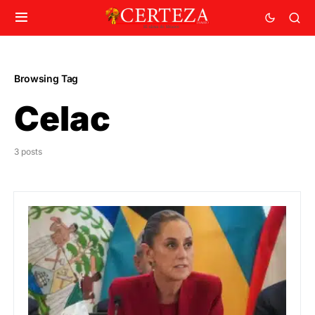
Browsing Tag
Celac
3 posts