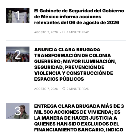
El Gabinete de Seguridad del Gobierno
de México informa acciones
relevantes del 06 de agosto de 2026
AGOSTO 7, 2026
4 MINUTE READ
ANUNCIA CLARA BRUGADA
TRANSFORMACIÓN DE COLONIA
GUERRERO; MAYOR ILUMINACIÓN,
SEGURIDAD, PREVENCIÓN DE
VIOLENCIA Y CONSTRUCCIÓN DE
ESPACIOS PÚBLICOS
AGOSTO 7, 2026
2 MINUTE READ
ENTREGA CLARA BRUGADA MÁS DE 3
MIL 500 ACCIONES DE VIVIENDA; ES
LA MANERA DE HACER JUSTICIA A
QUIENES HAN SIDO EXCLUIDOS DEL
FINANCIAMIENTO BANCARIO, INDICO