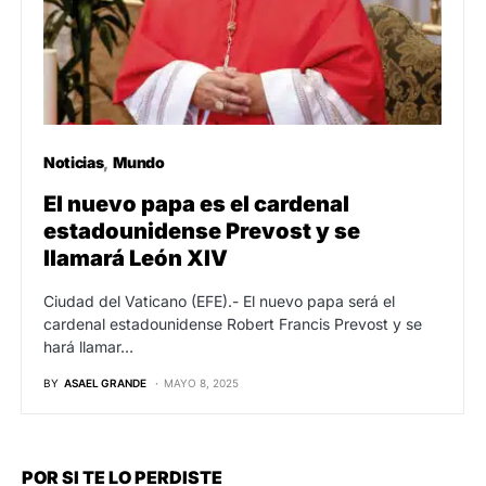
Noticias
Mundo
El nuevo papa es el cardenal
estadounidense Prevost y se
llamará León XIV
Ciudad del Vaticano (EFE).- El nuevo papa será el
cardenal estadounidense Robert Francis Prevost y se
hará llamar…
BY
ASAEL GRANDE
MAYO 8, 2025
POR SI TE LO PERDISTE