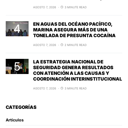
AGOSTO 7, 2026
3 MINUTE READ
EN AGUAS DEL OCÉANO PACÍFICO,
MARINA ASEGURA MÁS DE UNA
TONELADA DE PRESUNTA COCAÍNA
AGOSTO 7, 2026
2 MINUTE READ
LA ESTRATEGIA NACIONAL DE
SEGURIDAD GENERA RESULTADOS
CON ATENCIÓN A LAS CAUSAS Y
COORDINACIÓN INTERINSTITUCIONAL
AGOSTO 7, 2026
3 MINUTE READ
CATEGORÍAS
Artículos