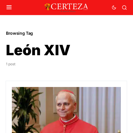
Browsing Tag
León XIV
1 post