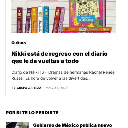
Cultura
Nikki está de regreso con el diario
que le da vueltas a todo
Diario de Nikki 16 – Dramas de hermanas Rachel Renée
Russell Es hora de volver a las divertidas…
BY
GRUPO CERTEZA
MARZO 6, 2025
POR SI TE LO PERDISTE
Gobierno de México publica nuevo