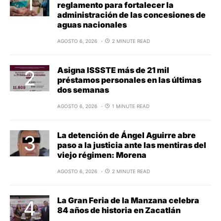
reglamento para fortalecer la
administración de las concesiones de
aguas nacionales
AGOSTO 6, 2026
2 MINUTE READ
Asigna ISSSTE más de 21 mil
préstamos personales en las últimas
dos semanas
AGOSTO 6, 2026
1 MINUTE READ
La detención de Ángel Aguirre abre
paso a la justicia ante las mentiras del
viejo régimen: Morena
AGOSTO 6, 2026
2 MINUTE READ
La Gran Feria de la Manzana celebra
84 años de historia en Zacatlán