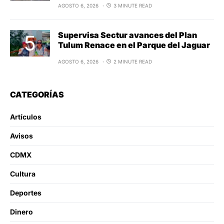
AGOSTO 6, 2026
3 MINUTE READ
Supervisa Sectur avances del Plan
Tulum Renace en el Parque del Jaguar
AGOSTO 6, 2026
2 MINUTE READ
CATEGORÍAS
Artículos
Avisos
CDMX
Cultura
Deportes
Dinero