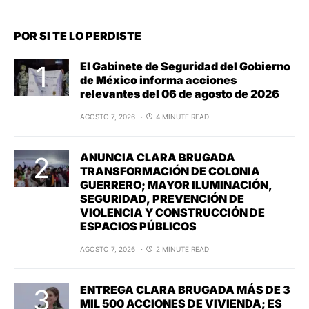
POR SI TE LO PERDISTE
El Gabinete de Seguridad del Gobierno
de México informa acciones
relevantes del 06 de agosto de 2026
AGOSTO 7, 2026
4 MINUTE READ
ANUNCIA CLARA BRUGADA
TRANSFORMACIÓN DE COLONIA
GUERRERO; MAYOR ILUMINACIÓN,
SEGURIDAD, PREVENCIÓN DE
VIOLENCIA Y CONSTRUCCIÓN DE
ESPACIOS PÚBLICOS
AGOSTO 7, 2026
2 MINUTE READ
ENTREGA CLARA BRUGADA MÁS DE 3
MIL 500 ACCIONES DE VIVIENDA; ES