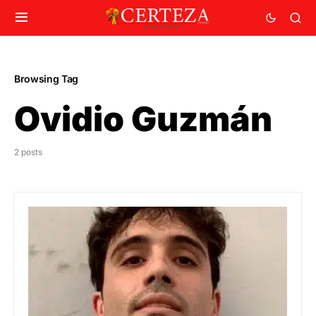
Browsing Tag
Ovidio Guzmán
2 posts