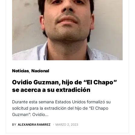
Noticias
Nacional
Ovidio Guzman, hijo de “El Chapo”
se acerca a su extradición
Durante esta semana Estados Unidos formalizó su
solicitud para la extradición del hijo de “El Chapo
Guzman”: Ovidio…
BY
ALEXANDRA RAMIREZ
MARZO 2, 2023