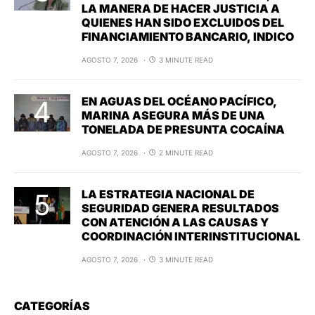
LA MANERA DE HACER JUSTICIA A
QUIENES HAN SIDO EXCLUIDOS DEL
FINANCIAMIENTO BANCARIO, INDICO
AGOSTO 7, 2026
3 MINUTE READ
EN AGUAS DEL OCÉANO PACÍFICO,
MARINA ASEGURA MÁS DE UNA
TONELADA DE PRESUNTA COCAÍNA
AGOSTO 7, 2026
2 MINUTE READ
LA ESTRATEGIA NACIONAL DE
SEGURIDAD GENERA RESULTADOS
CON ATENCIÓN A LAS CAUSAS Y
COORDINACIÓN INTERINSTITUCIONAL
AGOSTO 7, 2026
3 MINUTE READ
CATEGORÍAS