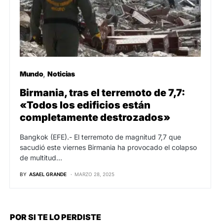
Mundo
Noticias
Birmania, tras el terremoto de 7,7:
«Todos los edificios están
completamente destrozados»
Bangkok (EFE).- El terremoto de magnitud 7,7 que
sacudió este viernes Birmania ha provocado el colapso
de multitud…
BY
ASAEL GRANDE
MARZO 28, 2025
POR SI TE LO PERDISTE