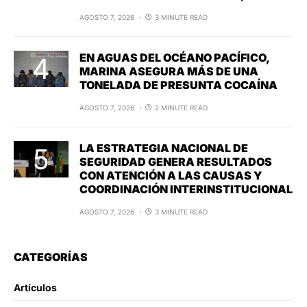
AGOSTO 7, 2026
3 MINUTE READ
EN AGUAS DEL OCÉANO PACÍFICO,
MARINA ASEGURA MÁS DE UNA
TONELADA DE PRESUNTA COCAÍNA
AGOSTO 7, 2026
2 MINUTE READ
LA ESTRATEGIA NACIONAL DE
SEGURIDAD GENERA RESULTADOS
CON ATENCIÓN A LAS CAUSAS Y
COORDINACIÓN INTERINSTITUCIONAL
AGOSTO 7, 2026
3 MINUTE READ
CATEGORÍAS
Artículos