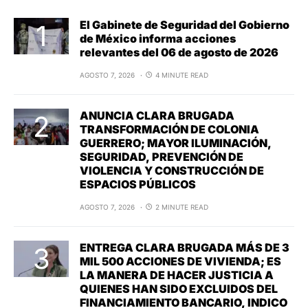
El Gabinete de Seguridad del Gobierno
de México informa acciones
relevantes del 06 de agosto de 2026
AGOSTO 7, 2026
4 MINUTE READ
ANUNCIA CLARA BRUGADA
TRANSFORMACIÓN DE COLONIA
GUERRERO; MAYOR ILUMINACIÓN,
SEGURIDAD, PREVENCIÓN DE
VIOLENCIA Y CONSTRUCCIÓN DE
ESPACIOS PÚBLICOS
AGOSTO 7, 2026
2 MINUTE READ
ENTREGA CLARA BRUGADA MÁS DE 3
MIL 500 ACCIONES DE VIVIENDA; ES
LA MANERA DE HACER JUSTICIA A
QUIENES HAN SIDO EXCLUIDOS DEL
FINANCIAMIENTO BANCARIO, INDICO