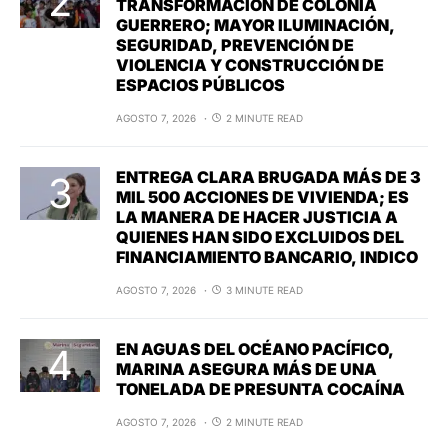
TRANSFORMACIÓN DE COLONIA
GUERRERO; MAYOR ILUMINACIÓN,
SEGURIDAD, PREVENCIÓN DE
VIOLENCIA Y CONSTRUCCIÓN DE
ESPACIOS PÚBLICOS
AGOSTO 7, 2026
2 MINUTE READ
ENTREGA CLARA BRUGADA MÁS DE 3
MIL 500 ACCIONES DE VIVIENDA; ES
LA MANERA DE HACER JUSTICIA A
QUIENES HAN SIDO EXCLUIDOS DEL
FINANCIAMIENTO BANCARIO, INDICO
AGOSTO 7, 2026
3 MINUTE READ
EN AGUAS DEL OCÉANO PACÍFICO,
MARINA ASEGURA MÁS DE UNA
TONELADA DE PRESUNTA COCAÍNA
AGOSTO 7, 2026
2 MINUTE READ