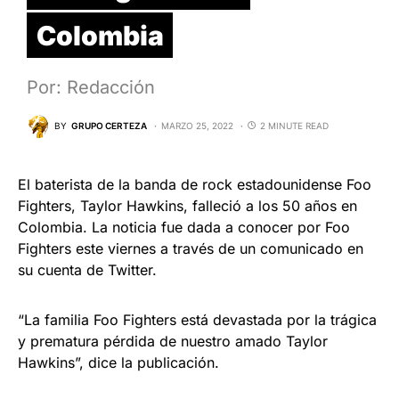
Colombia
Por: Redacción
BY
GRUPO CERTEZA
MARZO 25, 2022
2 MINUTE READ
El baterista de la banda de rock estadounidense Foo
Fighters, Taylor Hawkins, falleció a los 50 años en
Colombia. La noticia fue dada a conocer por Foo
Fighters este viernes a través de un comunicado en
su cuenta de Twitter.
“La familia Foo Fighters está devastada por la trágica
y prematura pérdida de nuestro amado Taylor
Hawkins”, dice la publicación.