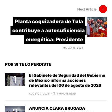
Next Article
Planta coquizadora de Tula
contribuye a autosuficiencia
energética: Presidente
MARZO 28, 2022
POR SI TE LO PERDISTE
El Gabinete de Seguridad del Gobierno
de México informa acciones
relevantes del 06 de agosto de 2026
AGOSTO 7, 2026
4 MINUTE READ
ANUNCIA CLARA BRUGADA