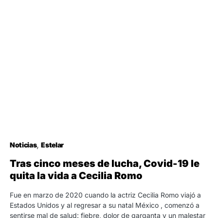
Noticias
Estelar
Tras cinco meses de lucha, Covid-19 le
quita la vida a Cecilia Romo
Fue en marzo de 2020 cuando la actriz Cecilia Romo viajó a
Estados Unidos y al regresar a su natal México , comenzó a
sentirse mal de salud: fiebre, dolor de garganta y un malestar