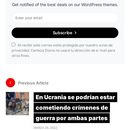
Get notified of the best deals on our WordPress themes.
Subscribe
Al recibir este correo estás protegido por nuestro aviso de
privacidad. Certeza Diario no usará tu dirección de e-mail para
otros fines.
Previous Article
En Ucrania se podrían estar
cometiendo crímenes de
guerra por ambas partes
MARZO 25, 2022