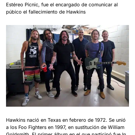
Estéreo Picnic, fue el encargado de comunicar al
púbico el fallecimiento de Hawkins
Hawkins nació en Texas en febrero de 1972. Se unió
a los Foo Fighters en 1997, en sustitución de William
Goldsmith. El primer álbum en el que participó fue In