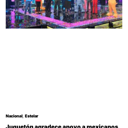
Nacional
Estelar
Juguetón agradece apoyo a mexicanos