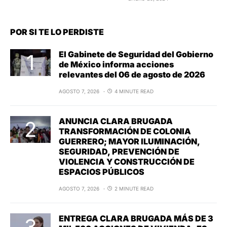
POR SI TE LO PERDISTE
El Gabinete de Seguridad del Gobierno
de México informa acciones
relevantes del 06 de agosto de 2026
AGOSTO 7, 2026
4 MINUTE READ
ANUNCIA CLARA BRUGADA
TRANSFORMACIÓN DE COLONIA
GUERRERO; MAYOR ILUMINACIÓN,
SEGURIDAD, PREVENCIÓN DE
VIOLENCIA Y CONSTRUCCIÓN DE
ESPACIOS PÚBLICOS
AGOSTO 7, 2026
2 MINUTE READ
ENTREGA CLARA BRUGADA MÁS DE 3