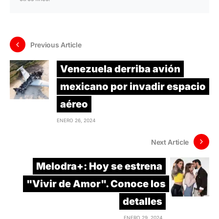
Previous Article
Venezuela derriba avión
mexicano por invadir espacio
aéreo
ENERO 26, 2024
Next Article
Melodra+: Hoy se estrena
"Vivir de Amor". Conoce los
detalles
ENERO 29, 2024