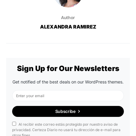
Author
ALEXANDRA RAMIREZ
Sign Up for Our Newsletters
Get notified of the best deals on our WordPress themes.
Subscribe
Al recibir este correo estás protegido por nuestro aviso de
privacidad. Certeza Diario no usará tu dirección de e-mail para
otros fines.