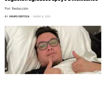
Por: Redacción
BY
GRUPO CERTEZA
ENERO 6, 2022