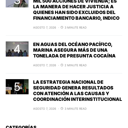
MIL 500 ACCIONES DE VIVIENDA; ES
LA MANERA DE HACER JUSTICIA A
QUIENES HAN SIDO EXCLUIDOS DEL
FINANCIAMIENTO BANCARIO, INDICO
AGOSTO 7, 2026
3 MINUTE READ
EN AGUAS DEL OCÉANO PACÍFICO,
MARINA ASEGURA MÁS DE UNA
TONELADA DE PRESUNTA COCAÍNA
AGOSTO 7, 2026
2 MINUTE READ
LA ESTRATEGIA NACIONAL DE
SEGURIDAD GENERA RESULTADOS
CON ATENCIÓN A LAS CAUSAS Y
COORDINACIÓN INTERINSTITUCIONAL
AGOSTO 7, 2026
3 MINUTE READ
CATEGORÍAS