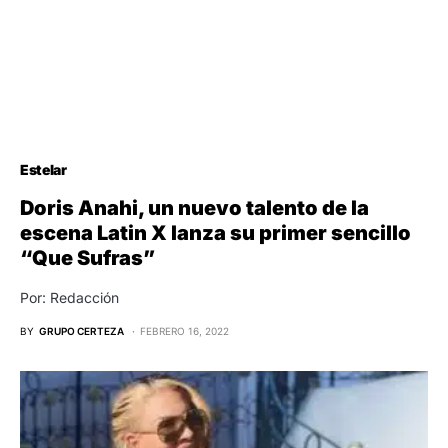
Estelar
Doris Anahi, un nuevo talento de la
escena Latin X lanza su primer sencillo
“Que Sufras”
Por: Redacción
BY
GRUPO CERTEZA
FEBRERO 16, 2022