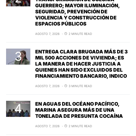
GUERRERO; MAYOR ILUMINACIÓN,
SEGURIDAD, PREVENCIÓN DE
VIOLENCIA Y CONSTRUCCIÓN DE
ESPACIOS PÚBLICOS
AGOSTO 7, 2026
2 MINUTE READ
ENTREGA CLARA BRUGADA MÁS DE 3
MIL 500 ACCIONES DE VIVIENDA; ES
LA MANERA DE HACER JUSTICIA A
QUIENES HAN SIDO EXCLUIDOS DEL
FINANCIAMIENTO BANCARIO, INDICO
AGOSTO 7, 2026
3 MINUTE READ
EN AGUAS DEL OCÉANO PACÍFICO,
MARINA ASEGURA MÁS DE UNA
TONELADA DE PRESUNTA COCAÍNA
AGOSTO 7, 2026
2 MINUTE READ