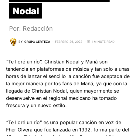
Nodal
Por: Redacción
BY
GRUPO CERTEZA
FEBRERO 26, 2022
1 MINUTE READ
“Te lloré un río”, Christian Nodal y Maná son
tendencia en plataformas de música y tan solo a unas
horas de lanzar el sencillo la canción fue aceptada de
la mejor manera por los fans de Maná, ya que con la
llegada de Christian Nodal, quien mayormente se
desenvuelve en el regional mexicano ha tomado
frescura y un nuevo estilo.
“Te lloré un río” es una popular canción en voz de
Fher Olvera que fue lanzada en 1992, forma parte del