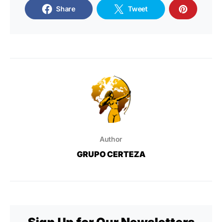
Share
Tweet
Author
GRUPO CERTEZA