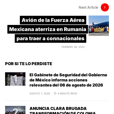
Next Article
Avión de la Fuerza Aérea
Mexicana aterriza en Rumania
para traer a connacionales
FEBRERO 28, 2022
POR SI TE LO PERDISTE
El Gabinete de Seguridad del Gobierno
de México informa acciones
relevantes del 06 de agosto de 2026
AGOSTO 7, 2026
4 MINUTE READ
ANUNCIA CLARA BRUGADA
TRANSFORMACIÓN DE COLONIA