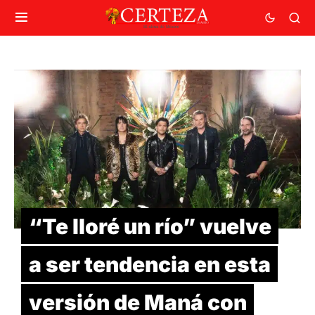
“Te lloré un río” vuelve
a ser tendencia en esta
versión de Maná con