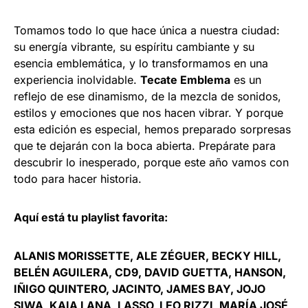
Tomamos todo lo que hace única a nuestra ciudad:
su energía vibrante, su espíritu cambiante y su
esencia emblemática, y lo transformamos en una
experiencia inolvidable.
Tecate Emblema
es un
reflejo de ese dinamismo, de la mezcla de sonidos,
estilos y emociones que nos hacen vibrar. Y porque
esta edición es especial, hemos preparado sorpresas
que te dejarán con la boca abierta. Prepárate para
descubrir lo inesperado, porque este año vamos con
todo para hacer historia.
Aquí está tu playlist favorita:
ALANIS MORISSETTE, ALE ZÉGUER, BECKY HILL,
BELÉN AGUILERA, CD9, DAVID GUETTA, HANSON,
IÑIGO QUINTERO, JACINTO, JAMES BAY, JOJO
SIWA, KAIA LANA, LASSO, LEO RIZZI, MARÍA JOSÉ,