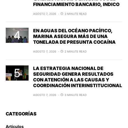
FINANCIAMIENTO BANCARIO, INDICO
AGOSTO 7, 2026
3 MINUTE READ
EN AGUAS DEL OCÉANO PACÍFICO,
MARINA ASEGURA MÁS DE UNA
TONELADA DE PRESUNTA COCAÍNA
AGOSTO 7, 2026
2 MINUTE READ
LA ESTRATEGIA NACIONAL DE
SEGURIDAD GENERA RESULTADOS
CON ATENCIÓN A LAS CAUSAS Y
COORDINACIÓN INTERINSTITUCIONAL
AGOSTO 7, 2026
3 MINUTE READ
CATEGORÍAS
Artículos