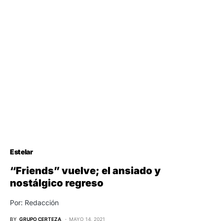
Estelar
“Friends” vuelve; el ansiado y
nostálgico regreso
Por: Redacción
BY
GRUPO CERTEZA
MAYO 14, 2021