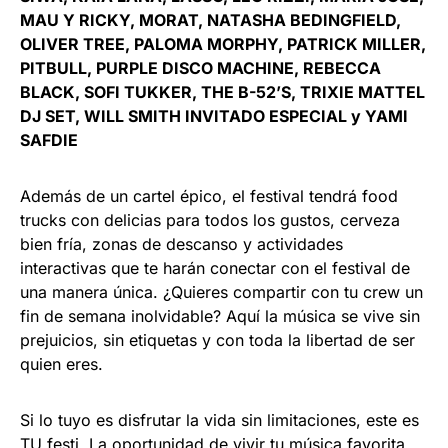
MAU Y RICKY, MORAT, NATASHA BEDINGFIELD,
OLIVER TREE, PALOMA MORPHY, PATRICK MILLER,
PITBULL, PURPLE DISCO MACHINE, REBECCA
BLACK, SOFI TUKKER, THE B-52’S, TRIXIE MATTEL
DJ SET, WILL SMITH INVITADO ESPECIAL y YAMI
SAFDIE
Además de un cartel épico, el festival tendrá food
trucks con delicias para todos los gustos, cerveza
bien fría, zonas de descanso y actividades
interactivas que te harán conectar con el festival de
una manera única. ¿Quieres compartir con tu crew un
fin de semana inolvidable? Aquí la música se vive sin
prejuicios, sin etiquetas y con toda la libertad de ser
quien eres.
Si lo tuyo es disfrutar la vida sin limitaciones, este es
TU festi. La oportunidad de vivir tu música favorita,