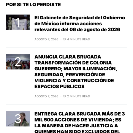
POR SI TE LO PERDISTE
El Gabinete de Seguridad del Gobierno
de México informa acciones
relevantes del 06 de agosto de 2026
AGOSTO 7, 2026
4 MINUTE READ
ANUNCIA CLARA BRUGADA
TRANSFORMACIÓN DE COLONIA
GUERRERO; MAYOR ILUMINACIÓN,
SEGURIDAD, PREVENCIÓN DE
VIOLENCIA Y CONSTRUCCIÓN DE
ESPACIOS PÚBLICOS
AGOSTO 7, 2026
2 MINUTE READ
ENTREGA CLARA BRUGADA MÁS DE 3
MIL 500 ACCIONES DE VIVIENDA; ES
LA MANERA DE HACER JUSTICIA A
QUIENES HAN SIDO EXCLUIDOS DEL