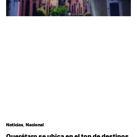
Noticias
Nacional
Querétaro se ubica en el top de destinos