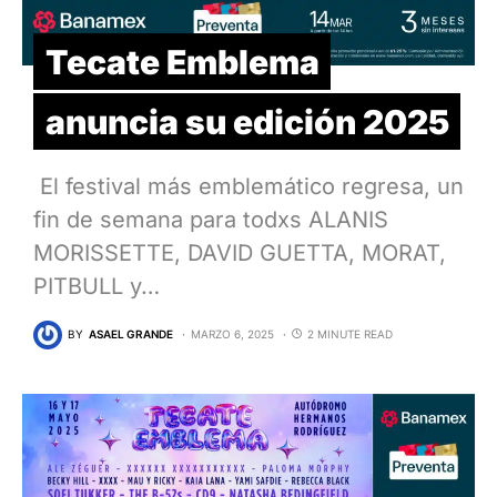
Tecate Emblema
anuncia su edición 2025
El festival más emblemático regresa, un
fin de semana para todxs ALANIS
MORISSETTE, DAVID GUETTA, MORAT,
PITBULL y…
BY
ASAEL GRANDE
MARZO 6, 2025
2 MINUTE READ