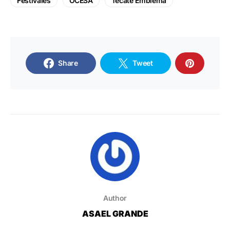
Festivales
OCESA
Tecate Emblema
Share
Tweet
Author
ASAEL GRANDE