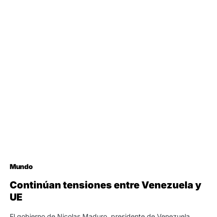
Mundo
Continúan tensiones entre Venezuela y
UE
El gobierno de Nicolas Maduro, presidente de Venezuela