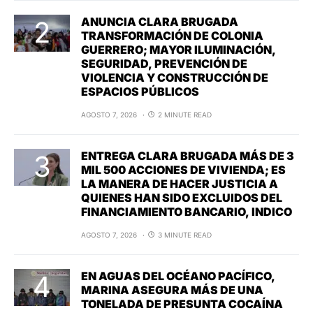
ANUNCIA CLARA BRUGADA
TRANSFORMACIÓN DE COLONIA
GUERRERO; MAYOR ILUMINACIÓN,
SEGURIDAD, PREVENCIÓN DE
VIOLENCIA Y CONSTRUCCIÓN DE
ESPACIOS PÚBLICOS
AGOSTO 7, 2026
2 MINUTE READ
ENTREGA CLARA BRUGADA MÁS DE 3
MIL 500 ACCIONES DE VIVIENDA; ES
LA MANERA DE HACER JUSTICIA A
QUIENES HAN SIDO EXCLUIDOS DEL
FINANCIAMIENTO BANCARIO, INDICO
AGOSTO 7, 2026
3 MINUTE READ
EN AGUAS DEL OCÉANO PACÍFICO,
MARINA ASEGURA MÁS DE UNA
TONELADA DE PRESUNTA COCAÍNA