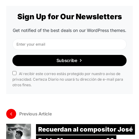
Sign Up for Our Newsletters
Get notified of the best deals on our WordPress themes.
Subscribe
Al recibir este correo estás protegido por nuestro aviso de
privacidad. Certeza Diario no usará tu dirección de e-mail para
otros fines.
Previous Article
Recuerdan al compositor José