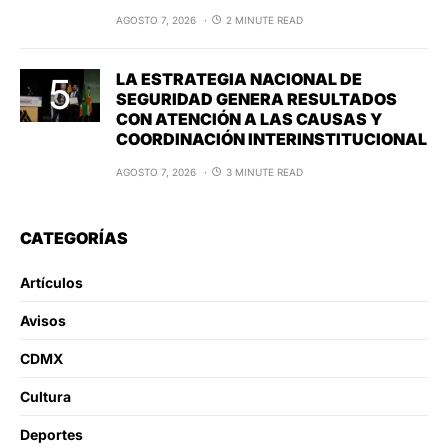
AGOSTO 7, 2026
2 MINUTE READ
LA ESTRATEGIA NACIONAL DE
SEGURIDAD GENERA RESULTADOS
CON ATENCIÓN A LAS CAUSAS Y
COORDINACIÓN INTERINSTITUCIONAL
AGOSTO 7, 2026
3 MINUTE READ
CATEGORÍAS
Artículos
Avisos
CDMX
Cultura
Deportes