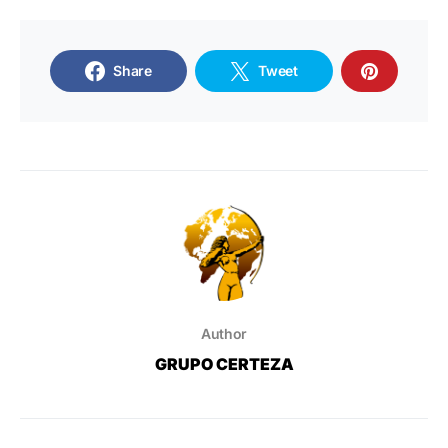
Share
Tweet
Author
GRUPO CERTEZA