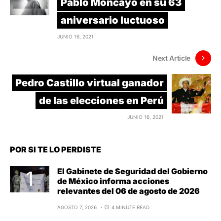
Pablo Moncayo en su 63
aniversario luctuoso
JUNIO 16, 2021
Next Article
Pedro Castillo virtual ganador
de las elecciones en Perú
JUNIO 16, 2021
POR SI TE LO PERDISTE
El Gabinete de Seguridad del Gobierno
de México informa acciones
relevantes del 06 de agosto de 2026
AGOSTO 7, 2026
4 MINUTE READ