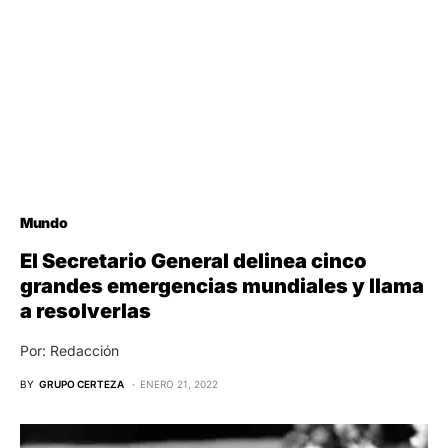
Mundo
El Secretario General delinea cinco
grandes emergencias mundiales y llama
a resolverlas
Por: Redacción
BY
GRUPO CERTEZA
ENERO 21, 2022