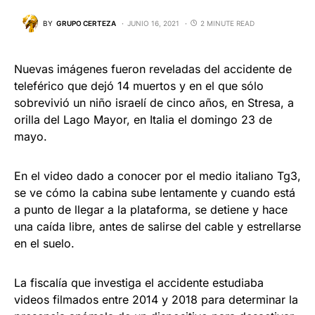
BY
GRUPO CERTEZA
JUNIO 16, 2021
2 MINUTE READ
Nuevas imágenes fueron reveladas del accidente de
teleférico que dejó 14 muertos y en el que sólo
sobrevivió un niño israelí de cinco años, en Stresa, a
orilla del Lago Mayor, en Italia el domingo 23 de
mayo.
En el video dado a conocer por el medio italiano Tg3,
se ve cómo la cabina sube lentamente y cuando está
a punto de llegar a la plataforma, se detiene y hace
una caída libre, antes de salirse del cable y estrellarse
en el suelo.
La fiscalía que investiga el accidente estudiaba
videos filmados entre 2014 y 2018 para determinar la