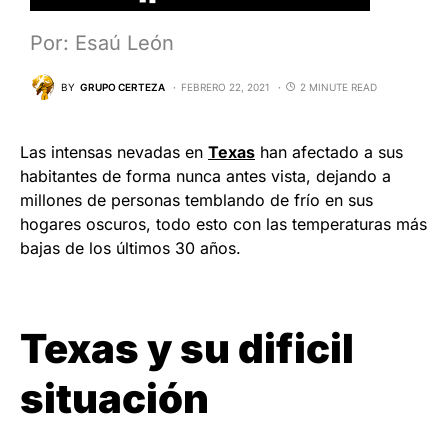
Por: Esaú León
BY
GRUPO CERTEZA
FEBRERO 22, 2021
2 MINUTE READ
Las intensas nevadas en
Texas
han afectado a sus
habitantes de forma nunca antes vista, dejando a
millones de personas temblando de frío en sus
hogares oscuros, todo esto con las temperaturas más
bajas de los últimos 30 años.
Texas y su dificil
situación