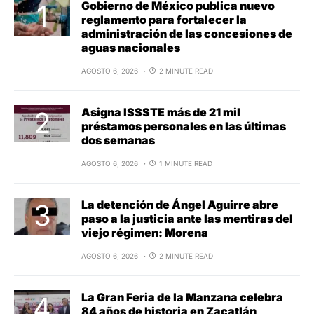
Gobierno de México publica nuevo
reglamento para fortalecer la
administración de las concesiones de
aguas nacionales
AGOSTO 6, 2026
2 MINUTE READ
Asigna ISSSTE más de 21 mil
préstamos personales en las últimas
dos semanas
AGOSTO 6, 2026
1 MINUTE READ
La detención de Ángel Aguirre abre
paso a la justicia ante las mentiras del
viejo régimen: Morena
AGOSTO 6, 2026
2 MINUTE READ
La Gran Feria de la Manzana celebra
84 años de historia en Zacatlán