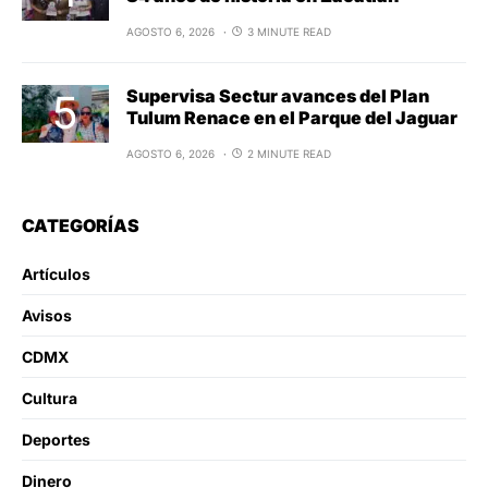
AGOSTO 6, 2026
3 MINUTE READ
Supervisa Sectur avances del Plan
Tulum Renace en el Parque del Jaguar
AGOSTO 6, 2026
2 MINUTE READ
CATEGORÍAS
Artículos
Avisos
CDMX
Cultura
Deportes
Dinero