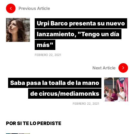
Previous Article
Urpi Barco presenta su nuevo
lanzamiento, "Tengo un día
más"
FEBRERO 22, 2021
Next Article
Saba pasa la toalla de la mano
de circus/mediamonks
FEBRERO 22, 2021
POR SI TE LO PERDISTE