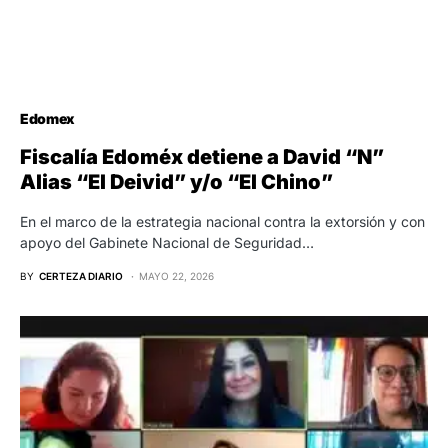
Edomex
Fiscalía Edoméx detiene a David “N”
Alias “El Deivid” y/o “El Chino”
En el marco de la estrategia nacional contra la extorsión y con
apoyo del Gabinete Nacional de Seguridad…
BY
CERTEZA DIARIO
MAYO 22, 2026