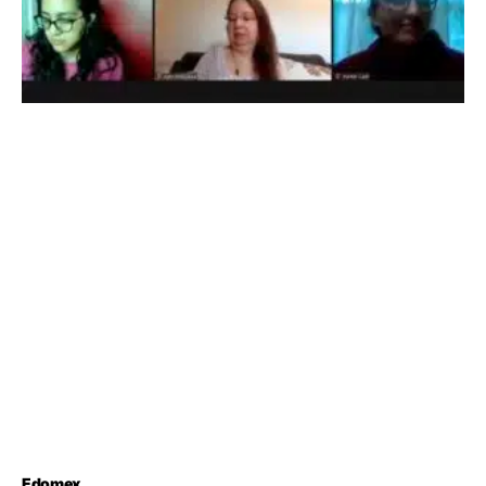
Edomex