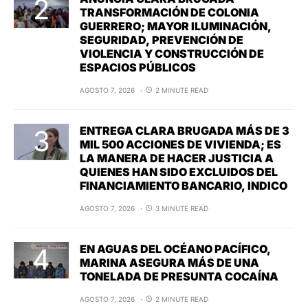
TRANSFORMACIÓN DE COLONIA
GUERRERO; MAYOR ILUMINACIÓN,
SEGURIDAD, PREVENCIÓN DE
VIOLENCIA Y CONSTRUCCIÓN DE
ESPACIOS PÚBLICOS
AGOSTO 7, 2026
2 MINUTE READ
ENTREGA CLARA BRUGADA MÁS DE 3
MIL 500 ACCIONES DE VIVIENDA; ES
LA MANERA DE HACER JUSTICIA A
QUIENES HAN SIDO EXCLUIDOS DEL
FINANCIAMIENTO BANCARIO, INDICO
AGOSTO 7, 2026
3 MINUTE READ
EN AGUAS DEL OCÉANO PACÍFICO,
MARINA ASEGURA MÁS DE UNA
TONELADA DE PRESUNTA COCAÍNA
AGOSTO 7, 2026
2 MINUTE READ