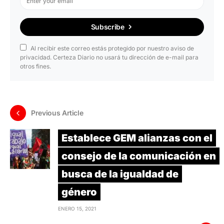
Subscribe
Al recibir este correo estás protegido por nuestro aviso de
privacidad. Certeza Diario no usará tu dirección de e-mail para
otros fines.
Previous Article
Establece GEM alianzas con el
consejo de la comunicación en
busca de la igualdad de
género
ENERO 15, 2021