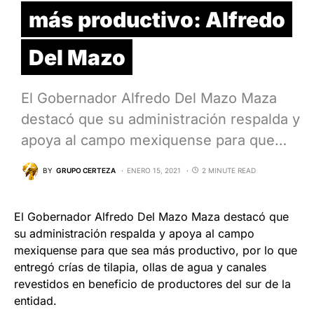
más productivo: Alfredo
Del Mazo
El Gobernador Alfredo Del Mazo Maza
destacó que su administración respalda y
apoya al campo mexiquense para que…
BY
GRUPO CERTEZA
ENERO 15, 2021
2 MINUTE READ
El Gobernador Alfredo Del Mazo Maza destacó que
su administración respalda y apoya al campo
mexiquense para que sea más productivo, por lo que
entregó crías de tilapia, ollas de agua y canales
revestidos en beneficio de productores del sur de la
entidad.