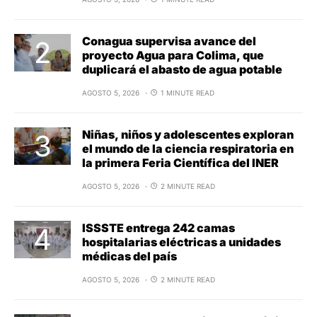
Conagua supervisa avance del
proyecto Agua para Colima, que
duplicará el abasto de agua potable
AGOSTO 5, 2026
1 MINUTE READ
Niñas, niños y adolescentes exploran
el mundo de la ciencia respiratoria en
la primera Feria Científica del INER
AGOSTO 5, 2026
2 MINUTE READ
ISSSTE entrega 242 camas
hospitalarias eléctricas a unidades
médicas del país
AGOSTO 5, 2026
2 MINUTE READ