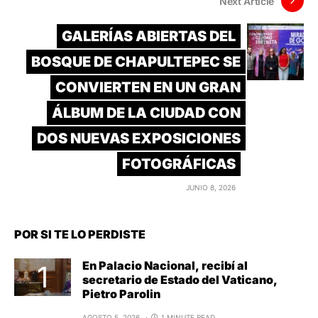
Next Article
GALERÍAS ABIERTAS DEL
BOSQUE DE CHAPULTEPEC SE
CONVIERTEN EN UN GRAN
ÁLBUM DE LA CIUDAD CON
DOS NUEVAS EXPOSICIONES
FOTOGRÁFICAS
JUNIO 8, 2026
POR SI TE LO PERDISTE
En Palacio Nacional, recibí al
secretario de Estado del Vaticano,
Pietro Parolin
AGOSTO 5, 2026
1 MINUTE READ