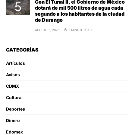
Con El Tunal II, el Gobierno de México
dotará de mil 500 litros de agua cada
segundo a los habitantes de la ciudad
de Durango
AGOSTO 5, 2026
2 MINUTE READ
CATEGORÍAS
Artículos
Avisos
CDMX
Cultura
Deportes
Dinero
Edomex