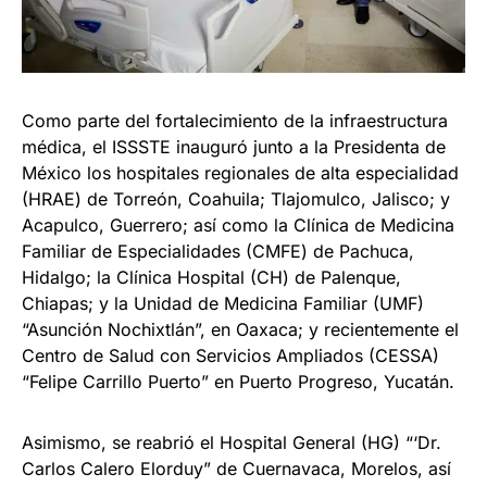
Como parte del fortalecimiento de la infraestructura
médica, el ISSSTE inauguró junto a la Presidenta de
México los hospitales regionales de alta especialidad
(HRAE) de Torreón, Coahuila; Tlajomulco, Jalisco; y
Acapulco, Guerrero; así como la Clínica de Medicina
Familiar de Especialidades (CMFE) de Pachuca,
Hidalgo; la Clínica Hospital (CH) de Palenque,
Chiapas; y la Unidad de Medicina Familiar (UMF)
“Asunción Nochixtlán”, en Oaxaca; y recientemente el
Centro de Salud con Servicios Ampliados (CESSA)
“Felipe Carrillo Puerto” en Puerto Progreso, Yucatán.
Asimismo, se reabrió el Hospital General (HG) “‘Dr.
Carlos Calero Elorduy” de Cuernavaca, Morelos, así