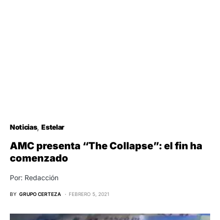
Noticias
Estelar
AMC presenta “The Collapse”: el fin ha
comenzado
Por: Redacción
BY
GRUPO CERTEZA
FEBRERO 5, 2021