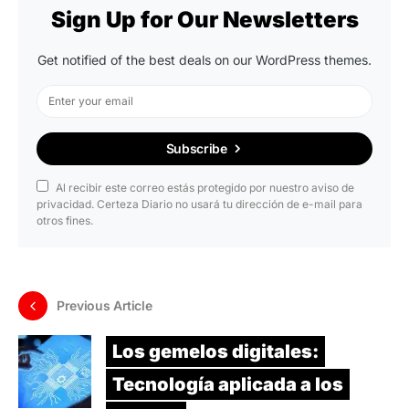
Sign Up for Our Newsletters
Get notified of the best deals on our WordPress themes.
Subscribe
Al recibir este correo estás protegido por nuestro aviso de
privacidad. Certeza Diario no usará tu dirección de e-mail para
otros fines.
Previous Article
Los gemelos digitales:
Tecnología aplicada a los