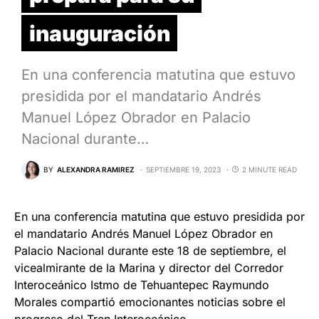
inauguración
En una conferencia matutina que estuvo
presidida por el mandatario Andrés
Manuel López Obrador en Palacio
Nacional durante…
BY
ALEXANDRA RAMIREZ
SEPTIEMBRE 19, 2023
2 MINUTE READ
En una conferencia matutina que estuvo presidida por
el mandatario Andrés Manuel López Obrador en
Palacio Nacional durante este 18 de septiembre, el
vicealmirante de la Marina y director del Corredor
Interoceánico Istmo de Tehuantepec Raymundo
Morales compartió emocionantes noticias sobre el
progreso del Tren Interoceánico.