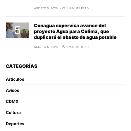
AGOSTO 5, 2026
1 MINUTE READ
Conagua supervisa avance del
proyecto Agua para Colima, que
duplicará el abasto de agua potable
AGOSTO 5, 2026
1 MINUTE READ
CATEGORÍAS
Artículos
Avisos
CDMX
Cultura
Deportes