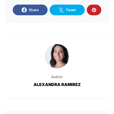
Share
Tweet
Author
ALEXANDRA RAMIREZ