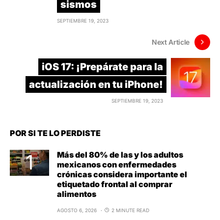
sismos
SEPTIEMBRE 19, 2023
Next Article
iOS 17: ¡Prepárate para la
actualización en tu iPhone!
SEPTIEMBRE 19, 2023
POR SI TE LO PERDISTE
Más del 80% de las y los adultos
mexicanos con enfermedades
crónicas considera importante el
etiquetado frontal al comprar
alimentos
AGOSTO 6, 2026
2 MINUTE READ