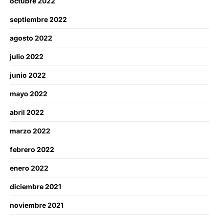
octubre 2022
septiembre 2022
agosto 2022
julio 2022
junio 2022
mayo 2022
abril 2022
marzo 2022
febrero 2022
enero 2022
diciembre 2021
noviembre 2021