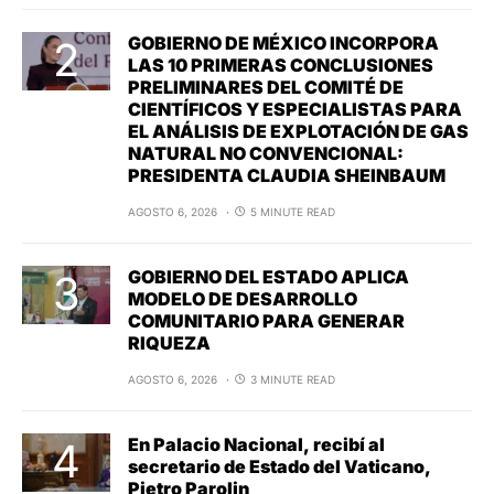
GOBIERNO DE MÉXICO INCORPORA
LAS 10 PRIMERAS CONCLUSIONES
PRELIMINARES DEL COMITÉ DE
CIENTÍFICOS Y ESPECIALISTAS PARA
EL ANÁLISIS DE EXPLOTACIÓN DE GAS
NATURAL NO CONVENCIONAL:
PRESIDENTA CLAUDIA SHEINBAUM
AGOSTO 6, 2026
5 MINUTE READ
GOBIERNO DEL ESTADO APLICA
MODELO DE DESARROLLO
COMUNITARIO PARA GENERAR
RIQUEZA
AGOSTO 6, 2026
3 MINUTE READ
En Palacio Nacional, recibí al
secretario de Estado del Vaticano,
Pietro Parolin