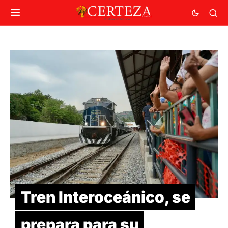
Tren Interoceánico, se
prepara para su