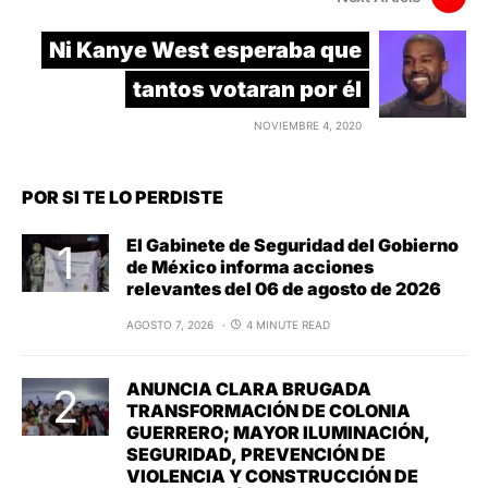
Ni Kanye West esperaba que
tantos votaran por él
NOVIEMBRE 4, 2020
POR SI TE LO PERDISTE
El Gabinete de Seguridad del Gobierno
de México informa acciones
relevantes del 06 de agosto de 2026
AGOSTO 7, 2026
4 MINUTE READ
ANUNCIA CLARA BRUGADA
TRANSFORMACIÓN DE COLONIA
GUERRERO; MAYOR ILUMINACIÓN,
SEGURIDAD, PREVENCIÓN DE
VIOLENCIA Y CONSTRUCCIÓN DE