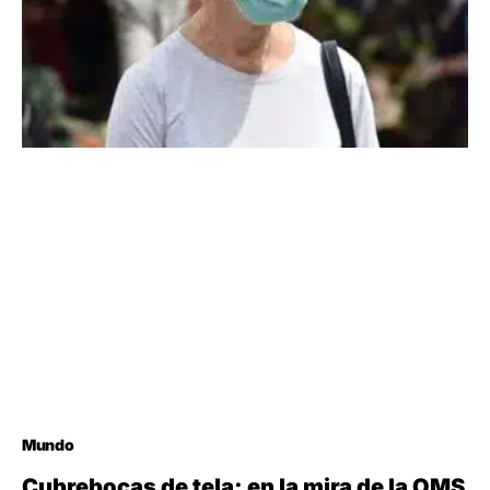
Mundo
Cubrebocas de tela; en la mira de la OMS