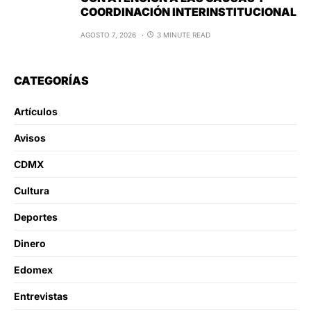
COORDINACIÓN INTERINSTITUCIONAL
AGOSTO 7, 2026
3 MINUTE READ
CATEGORÍAS
Artículos
Avisos
CDMX
Cultura
Deportes
Dinero
Edomex
Entrevistas