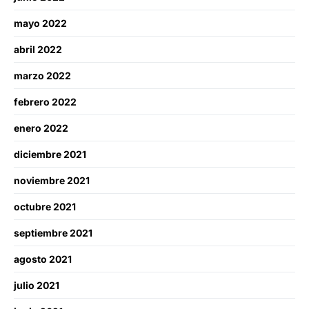
mayo 2022
abril 2022
marzo 2022
febrero 2022
enero 2022
diciembre 2021
noviembre 2021
octubre 2021
septiembre 2021
agosto 2021
julio 2021