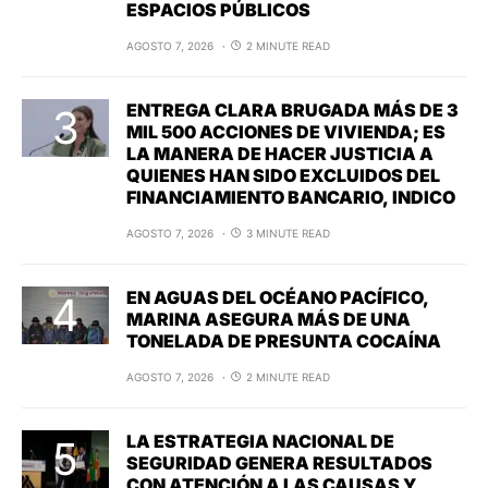
ESPACIOS PÚBLICOS
AGOSTO 7, 2026
2 MINUTE READ
ENTREGA CLARA BRUGADA MÁS DE 3
MIL 500 ACCIONES DE VIVIENDA; ES
LA MANERA DE HACER JUSTICIA A
QUIENES HAN SIDO EXCLUIDOS DEL
FINANCIAMIENTO BANCARIO, INDICO
AGOSTO 7, 2026
3 MINUTE READ
EN AGUAS DEL OCÉANO PACÍFICO,
MARINA ASEGURA MÁS DE UNA
TONELADA DE PRESUNTA COCAÍNA
AGOSTO 7, 2026
2 MINUTE READ
LA ESTRATEGIA NACIONAL DE
SEGURIDAD GENERA RESULTADOS
CON ATENCIÓN A LAS CAUSAS Y