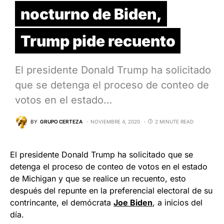
nocturno de Biden,
Trump pide recuento
El presidente Donald Trump ha solicitado
que se detenga el proceso de conteo de
votos en el estado…
BY
GRUPO CERTEZA
NOVIEMBRE 4, 2020
2 MINUTE READ
El presidente Donald Trump ha solicitado que se
detenga el proceso de conteo de votos en el estado
de Michigan y que se realice un recuento, esto
después del repunte en la preferencial electoral de su
contrincante, el demócrata
Joe Biden
, a inicios del
día.