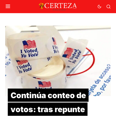
Continúa conteo de
votos: tras repunte