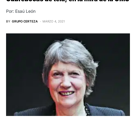
Por: Esaú León
BY
GRUPO CERTEZA
MARZO 4, 2021