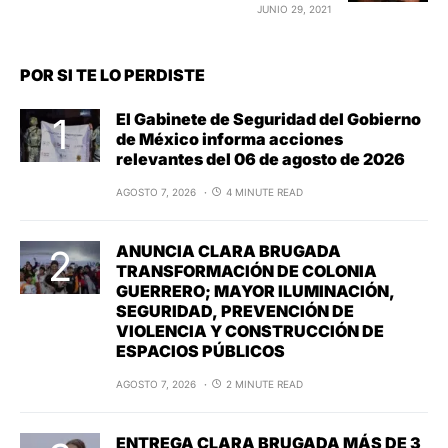
JUNIO 29, 2021
POR SI TE LO PERDISTE
El Gabinete de Seguridad del Gobierno
de México informa acciones
relevantes del 06 de agosto de 2026
AGOSTO 7, 2026
4 MINUTE READ
ANUNCIA CLARA BRUGADA
TRANSFORMACIÓN DE COLONIA
GUERRERO; MAYOR ILUMINACIÓN,
SEGURIDAD, PREVENCIÓN DE
VIOLENCIA Y CONSTRUCCIÓN DE
ESPACIOS PÚBLICOS
AGOSTO 7, 2026
2 MINUTE READ
ENTREGA CLARA BRUGADA MÁS DE 3