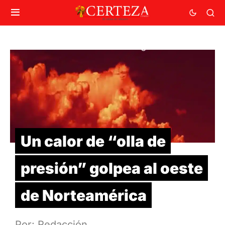
Un calor de “olla de
presión” golpea al oeste
de Norteamérica
Por: Redacción