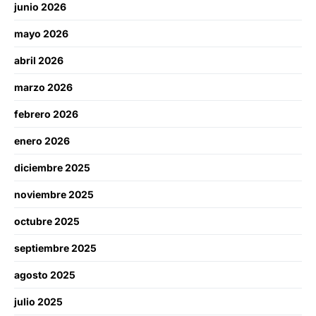
junio 2026
mayo 2026
abril 2026
marzo 2026
febrero 2026
enero 2026
diciembre 2025
noviembre 2025
octubre 2025
septiembre 2025
agosto 2025
julio 2025