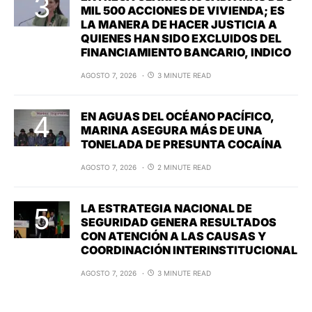
MIL 500 ACCIONES DE VIVIENDA; ES
LA MANERA DE HACER JUSTICIA A
QUIENES HAN SIDO EXCLUIDOS DEL
FINANCIAMIENTO BANCARIO, INDICO
AGOSTO 7, 2026
3 MINUTE READ
EN AGUAS DEL OCÉANO PACÍFICO,
MARINA ASEGURA MÁS DE UNA
TONELADA DE PRESUNTA COCAÍNA
AGOSTO 7, 2026
2 MINUTE READ
LA ESTRATEGIA NACIONAL DE
SEGURIDAD GENERA RESULTADOS
CON ATENCIÓN A LAS CAUSAS Y
COORDINACIÓN INTERINSTITUCIONAL
AGOSTO 7, 2026
3 MINUTE READ