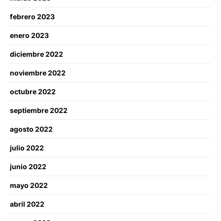
febrero 2023
enero 2023
diciembre 2022
noviembre 2022
octubre 2022
septiembre 2022
agosto 2022
julio 2022
junio 2022
mayo 2022
abril 2022