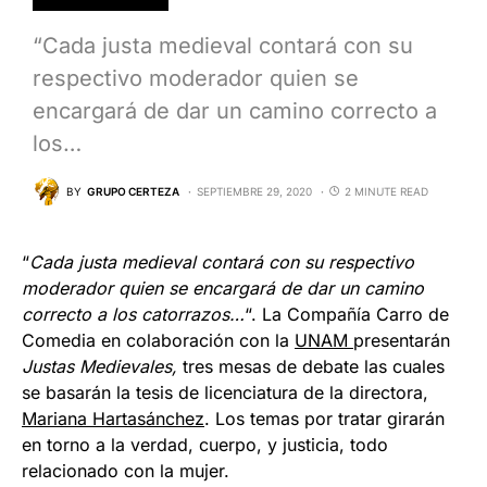
“Cada justa medieval contará con su
respectivo moderador quien se
encargará de dar un camino correcto a
los…
BY
GRUPO CERTEZA
SEPTIEMBRE 29, 2020
2 MINUTE READ
“
Cada justa medieval contará con su respectivo
moderador quien se encargará de dar un camino
correcto a los catorrazos…
“. La Compañía Carro de
Comedia en colaboración con la
UNAM
presentarán
Justas Medievales,
tres mesas de debate las cuales
se basarán la tesis de licenciatura de la directora,
Mariana Hartasánchez
. Los temas por tratar girarán
en torno a la verdad, cuerpo, y justicia, todo
relacionado con la mujer.