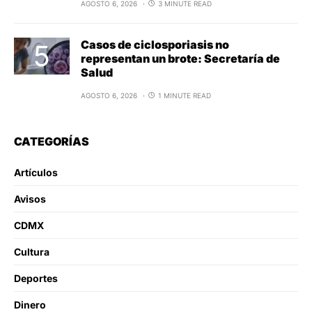
AGOSTO 6, 2026
3 MINUTE READ
Casos de ciclosporiasis no
representan un brote: Secretaría de
Salud
AGOSTO 6, 2026
1 MINUTE READ
CATEGORÍAS
Artículos
Avisos
CDMX
Cultura
Deportes
Dinero