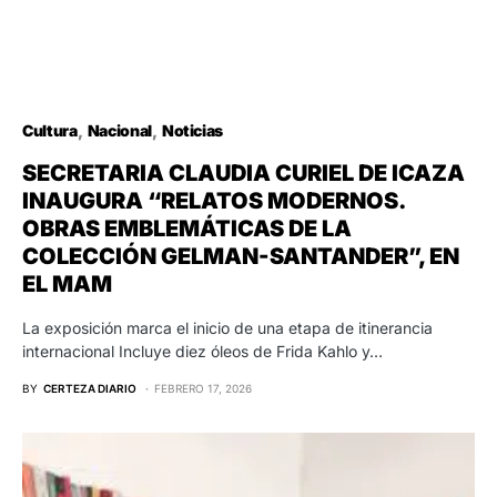
Cultura
Nacional
Noticias
SECRETARIA CLAUDIA CURIEL DE ICAZA
INAUGURA “RELATOS MODERNOS.
OBRAS EMBLEMÁTICAS DE LA
COLECCIÓN GELMAN-SANTANDER”, EN
EL MAM
La exposición marca el inicio de una etapa de itinerancia
internacional Incluye diez óleos de Frida Kahlo y…
BY
CERTEZA DIARIO
FEBRERO 17, 2026