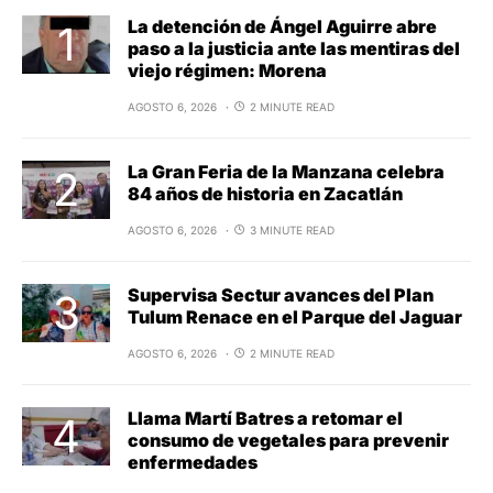
La detención de Ángel Aguirre abre
paso a la justicia ante las mentiras del
viejo régimen: Morena
AGOSTO 6, 2026
2 MINUTE READ
La Gran Feria de la Manzana celebra
84 años de historia en Zacatlán
AGOSTO 6, 2026
3 MINUTE READ
Supervisa Sectur avances del Plan
Tulum Renace en el Parque del Jaguar
AGOSTO 6, 2026
2 MINUTE READ
Llama Martí Batres a retomar el
consumo de vegetales para prevenir
enfermedades