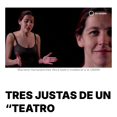
Mariana Hartasánchez lleva teatro medieval a la UNAM
TRES JUSTAS DE UN
“TEATRO