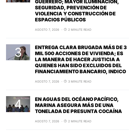
GUERRERO; MAYOR ILUMINACIÓN,
SEGURIDAD, PREVENCIÓN DE
VIOLENCIA Y CONSTRUCCIÓN DE
ESPACIOS PÚBLICOS
AGOSTO 7, 2026
2 MINUTE READ
ENTREGA CLARA BRUGADA MÁS DE 3
MIL 500 ACCIONES DE VIVIENDA; ES
LA MANERA DE HACER JUSTICIA A
QUIENES HAN SIDO EXCLUIDOS DEL
FINANCIAMIENTO BANCARIO, INDICO
AGOSTO 7, 2026
3 MINUTE READ
EN AGUAS DEL OCÉANO PACÍFICO,
MARINA ASEGURA MÁS DE UNA
TONELADA DE PRESUNTA COCAÍNA
AGOSTO 7, 2026
2 MINUTE READ