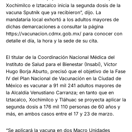
Xochimilco e Iztacalco inicia la segunda dosis de la
vacuna Sputnik que ya recibieron”, dijo. La
mandataria local exhortó a los adultos mayores de
dichas demarcaciones a consultar la página
https://vacunacion.cdmx.gob.mx/ para conocer con
detalle el día, la hora y la sede de su cita.
El titular de la Coordinación Nacional Médica del
Instituto de Salud para el Bienestar (Insabi), Víctor
Hugo Borja Aburto, precisó que el objetivo de la Fase
IV del Plan Nacional de Vacunación en la Ciudad de
México es vacunar a 91 mil 241 adultos mayores de
la Alcaldía Venustiano Carranza; en tanto que en
Iztacalco, Xochimilco y Tláhuac se proyecta aplicar la
segunda dosis a 176 mil 110 personas de 60 años y
más, en ambos casos entre el 17 y 23 de marzo.
“Se aplicará la vacuna en dos Macro Unidades