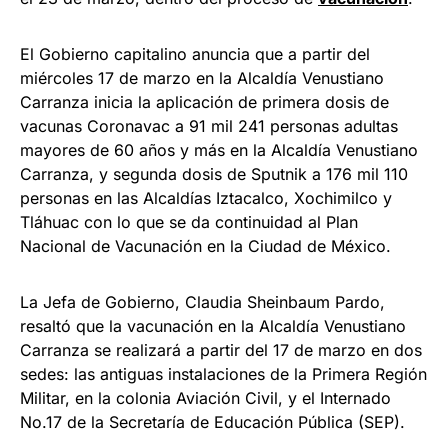
El Gobierno capitalino anuncia que a partir del
miércoles 17 de marzo en la Alcaldía Venustiano
Carranza inicia la aplicación de primera dosis de
vacunas Coronavac a 91 mil 241 personas adultas
mayores de 60 años y más en la Alcaldía Venustiano
Carranza, y segunda dosis de Sputnik a 176 mil 110
personas en las Alcaldías Iztacalco, Xochimilco y
Tláhuac con lo que se da continuidad al Plan
Nacional de Vacunación en la Ciudad de México.
La Jefa de Gobierno, Claudia Sheinbaum Pardo,
resaltó que la vacunación en la Alcaldía Venustiano
Carranza se realizará a partir del 17 de marzo en dos
sedes: las antiguas instalaciones de la Primera Región
Militar, en la colonia Aviación Civil, y el Internado
No.17 de la Secretaría de Educación Pública (SEP).