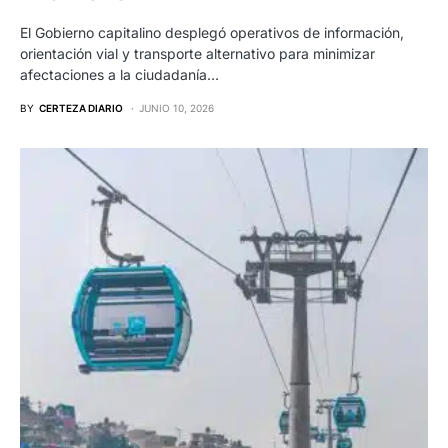
El Gobierno capitalino desplegó operativos de información,
orientación vial y transporte alternativo para minimizar
afectaciones a la ciudadanía…
BY
CERTEZA DIARIO
JUNIO 10, 2026