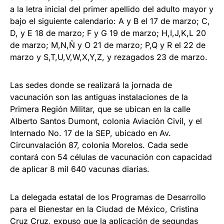
a la letra inicial del primer apellido del adulto mayor y
bajo el siguiente calendario: A y B el 17 de marzo; C,
D, y E 18 de marzo; F y G 19 de marzo; H,I,J,K,L 20
de marzo; M,N,Ñ y O 21 de marzo; P,Q y R el 22 de
marzo y S,T,U,V,W,X,Y,Z, y rezagados 23 de marzo.
Las sedes donde se realizará la jornada de
vacunación son las antiguas instalaciones de la
Primera Región Militar, que se ubican en la calle
Alberto Santos Dumont, colonia Aviación Civil, y el
Internado No. 17 de la SEP, ubicado en Av.
Circunvalación 87, colonia Morelos. Cada sede
contará con 54 células de vacunación con capacidad
de aplicar 8 mil 640 vacunas diarias.
La delegada estatal de los Programas de Desarrollo
para el Bienestar en la Ciudad de México, Cristina
Cruz Cruz, expuso que la aplicación de segundas