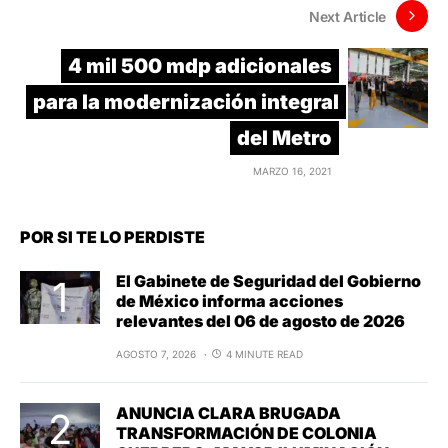
Next Article
4 mil 500 mdp adicionales
para la modernización integral
del Metro
MARZO 16, 2021
POR SI TE LO PERDISTE
El Gabinete de Seguridad del Gobierno
de México informa acciones
relevantes del 06 de agosto de 2026
AGOSTO 7, 2026
4 MINUTE READ
ANUNCIA CLARA BRUGADA
TRANSFORMACIÓN DE COLONIA