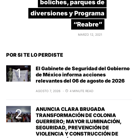
boliches, parques de
diversiones y Programa
“Reabre”
MARZO 12, 2021
POR SI TE LO PERDISTE
El Gabinete de Seguridad del Gobierno
de México informa acciones
relevantes del 06 de agosto de 2026
AGOSTO 7, 2026
4 MINUTE READ
ANUNCIA CLARA BRUGADA
TRANSFORMACIÓN DE COLONIA
GUERRERO; MAYOR ILUMINACIÓN,
SEGURIDAD, PREVENCIÓN DE
VIOLENCIA Y CONSTRUCCIÓN DE