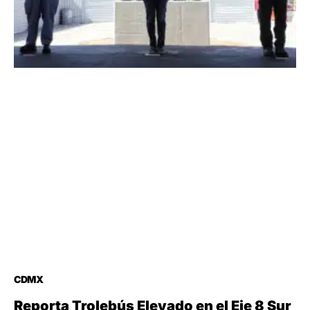
CDMX
Reporta Trolebús Elevado en el Eje 8 Sur