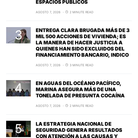
ESPACIOS PÚBLICOS
AGOSTO 7, 2026
2 MINUTE READ
ENTREGA CLARA BRUGADA MÁS DE 3
MIL 500 ACCIONES DE VIVIENDA; ES
LA MANERA DE HACER JUSTICIA A
QUIENES HAN SIDO EXCLUIDOS DEL
FINANCIAMIENTO BANCARIO, INDICO
AGOSTO 7, 2026
3 MINUTE READ
EN AGUAS DEL OCÉANO PACÍFICO,
MARINA ASEGURA MÁS DE UNA
TONELADA DE PRESUNTA COCAÍNA
AGOSTO 7, 2026
2 MINUTE READ
LA ESTRATEGIA NACIONAL DE
SEGURIDAD GENERA RESULTADOS
CON ATENCIÓN A LAS CAUSAS Y