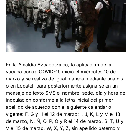
En la Alcaldía Azcapotzalco, la aplicación de la
vacuna contra COVID-19 inició el miércoles 10 de
marzo y se realiza de igual manera mediante una cita
o en Locatel, para posteriormente asignarse en un
mensaje de texto SMS el nombre, sede, día y hora de
inoculación conforme a la letra inicial del primer
apellido de acuerdo con el siguiente calendario
vigente: F, G y H el 12 de marzo; I, J, K, L y M el 13
de marzo; N, Ñ, O, P, Q y R el 14 de marzo; S, T, U y
V el 15 de marzo; W, X, Y, Z, sin apellido paterno y