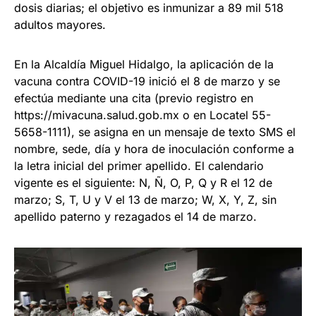
dosis diarias; el objetivo es inmunizar a 89 mil 518
adultos mayores.
En la Alcaldía Miguel Hidalgo, la aplicación de la
vacuna contra COVID-19 inició el 8 de marzo y se
efectúa mediante una cita (previo registro en
https://mivacuna.salud.gob.mx o en Locatel 55-
5658-1111), se asigna en un mensaje de texto SMS el
nombre, sede, día y hora de inoculación conforme a
la letra inicial del primer apellido. El calendario
vigente es el siguiente: N, Ñ, O, P, Q y R el 12 de
marzo; S, T, U y V el 13 de marzo; W, X, Y, Z, sin
apellido paterno y rezagados el 14 de marzo.