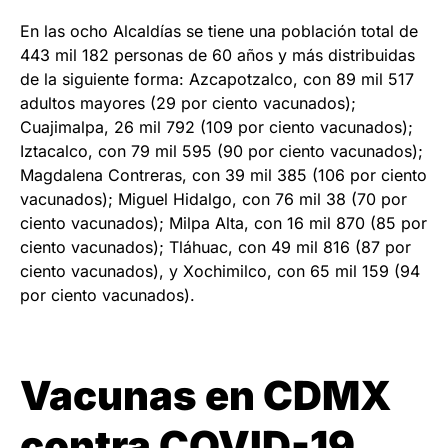
En las ocho Alcaldías se tiene una población total de
443 mil 182 personas de 60 años y más distribuidas
de la siguiente forma: Azcapotzalco, con 89 mil 517
adultos mayores (29 por ciento vacunados);
Cuajimalpa, 26 mil 792 (109 por ciento vacunados);
Iztacalco, con 79 mil 595 (90 por ciento vacunados);
Magdalena Contreras, con 39 mil 385 (106 por ciento
vacunados); Miguel Hidalgo, con 76 mil 38 (70 por
ciento vacunados); Milpa Alta, con 16 mil 870 (85 por
ciento vacunados); Tláhuac, con 49 mil 816 (87 por
ciento vacunados), y Xochimilco, con 65 mil 159 (94
por ciento vacunados).
Vacunas en CDMX
contra COVID-19