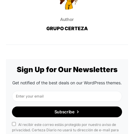
Author
GRUPO CERTEZA
Sign Up for Our Newsletters
Get notified of the best deals on our WordPress themes.
Subscribe
Al recibir este correo estás protegido por nuestro aviso de
privacidad. Certeza Diario no usará tu dirección de e-mail para