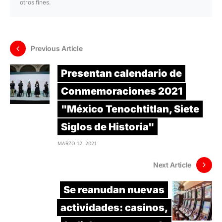
otros fines.
Previous Article
Presentan calendario de
Conmemoraciones 2021
"México Tenochtitlan, Siete
Siglos de Historia"
MARZO 12, 2021
Next Article
Se reanudan nuevas
actividades: casinos,