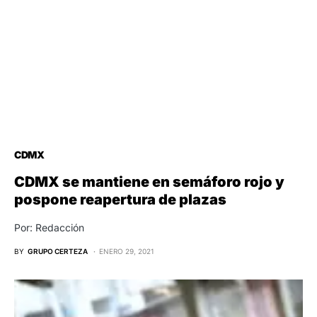
CDMX
CDMX se mantiene en semáforo rojo y
pospone reapertura de plazas
Por: Redacción
BY
GRUPO CERTEZA
ENERO 29, 2021