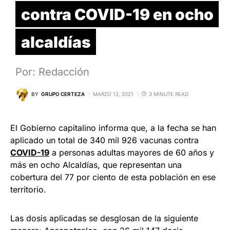
contra COVID-19 en ocho
alcaldías
Por: Redacción
BY
GRUPO CERTEZA
MARZO 12, 2021
3 MINUTE READ
El Gobierno capitalino informa que, a la fecha se han
aplicado un total de 340 mil 926 vacunas contra
COVID-19
a personas adultas mayores de 60 años y
más en ocho Alcaldías, que representan una
cobertura del 77 por ciento de esta población en ese
territorio.
Las dosis aplicadas se desglosan de la siguiente