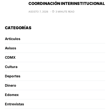
COORDINACIÓN INTERINSTITUCIONAL
AGOSTO 7, 2026
3 MINUTE READ
CATEGORÍAS
Artículos
Avisos
CDMX
Cultura
Deportes
Dinero
Edomex
Entrevistas