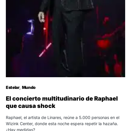
Estelar
Mundo
El concierto multitudinario de Raphael
que causa shock
Raphael, el artista de Linares, reúne a 5.000 personas en el
Wizink Center, donde esta noche espera repetir la hazaña.
¿Hay medidas?