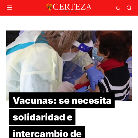
Vacunas: se necesita
solidaridad e
intercambio de