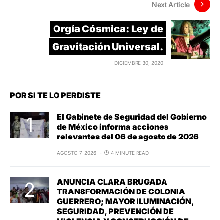
Next Article
Orgía Cósmica: Ley de
Gravitación Universal.
DICIEMBRE 30, 2020
POR SI TE LO PERDISTE
El Gabinete de Seguridad del Gobierno
de México informa acciones
relevantes del 06 de agosto de 2026
AGOSTO 7, 2026
4 MINUTE READ
ANUNCIA CLARA BRUGADA
TRANSFORMACIÓN DE COLONIA
GUERRERO; MAYOR ILUMINACIÓN,
SEGURIDAD, PREVENCIÓN DE