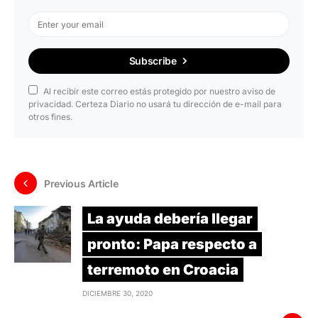
Subscribe
Al recibir este correo estás protegido por nuestro aviso de
privacidad. Certeza Diario no usará tu dirección de e-mail para
otros fines.
Previous Article
La ayuda debería llegar
pronto: Papa respecto a
terremoto en Croacia
DICIEMBRE 30, 2020