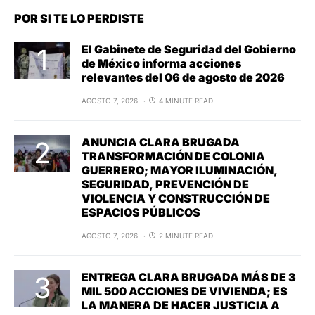
POR SI TE LO PERDISTE
El Gabinete de Seguridad del Gobierno
de México informa acciones
relevantes del 06 de agosto de 2026
AGOSTO 7, 2026
4 MINUTE READ
ANUNCIA CLARA BRUGADA
TRANSFORMACIÓN DE COLONIA
GUERRERO; MAYOR ILUMINACIÓN,
SEGURIDAD, PREVENCIÓN DE
VIOLENCIA Y CONSTRUCCIÓN DE
ESPACIOS PÚBLICOS
AGOSTO 7, 2026
2 MINUTE READ
ENTREGA CLARA BRUGADA MÁS DE 3
MIL 500 ACCIONES DE VIVIENDA; ES
LA MANERA DE HACER JUSTICIA A