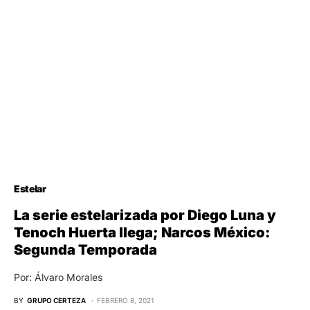
Estelar
La serie estelarizada por Diego Luna y
Tenoch Huerta llega; Narcos México:
Segunda Temporada
Por: Álvaro Morales
BY
GRUPO CERTEZA
FEBRERO 8, 2021