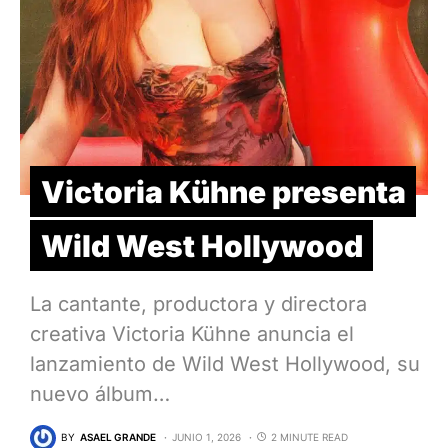
Victoria Kühne presenta
Wild West Hollywood
La cantante, productora y directora
creativa Victoria Kühne anuncia el
lanzamiento de Wild West Hollywood, su
nuevo álbum…
BY
ASAEL GRANDE
JUNIO 1, 2026
2 MINUTE READ