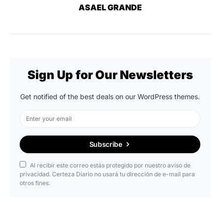
ASAEL GRANDE
Sign Up for Our Newsletters
Get notified of the best deals on our WordPress themes.
Subscribe
Al recibir este correo estás protegido por nuestro aviso de
privacidad. Certeza Diario no usará tu dirección de e-mail para
otros fines.