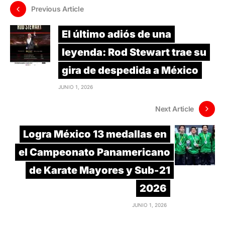
Previous Article
El último adiós de una
leyenda: Rod Stewart trae su
gira de despedida a México
JUNIO 1, 2026
Next Article
Logra México 13 medallas en
el Campeonato Panamericano
de Karate Mayores y Sub-21
2026
JUNIO 1, 2026