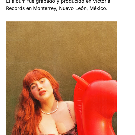
El álbum fue grabado y producido en Victoria
Records en Monterrey, Nuevo León, México.