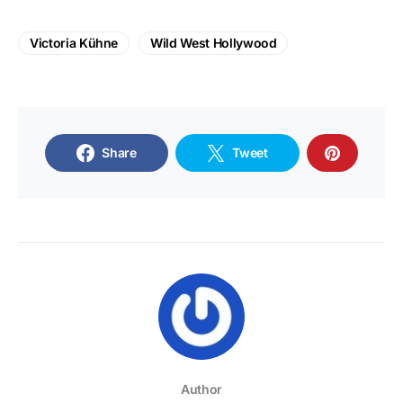
Victoria Kühne
Wild West Hollywood
Share
Tweet
Author