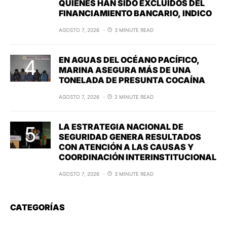
QUIENES HAN SIDO EXCLUIDOS DEL
FINANCIAMIENTO BANCARIO, INDICO
AGOSTO 7, 2026
3 MINUTE READ
EN AGUAS DEL OCÉANO PACÍFICO,
MARINA ASEGURA MÁS DE UNA
TONELADA DE PRESUNTA COCAÍNA
AGOSTO 7, 2026
2 MINUTE READ
LA ESTRATEGIA NACIONAL DE
SEGURIDAD GENERA RESULTADOS
CON ATENCIÓN A LAS CAUSAS Y
COORDINACIÓN INTERINSTITUCIONAL
AGOSTO 7, 2026
3 MINUTE READ
CATEGORÍAS