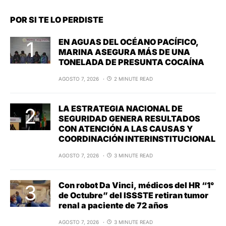
POR SI TE LO PERDISTE
EN AGUAS DEL OCÉANO PACÍFICO,
MARINA ASEGURA MÁS DE UNA
TONELADA DE PRESUNTA COCAÍNA
AGOSTO 7, 2026
2 MINUTE READ
LA ESTRATEGIA NACIONAL DE
SEGURIDAD GENERA RESULTADOS
CON ATENCIÓN A LAS CAUSAS Y
COORDINACIÓN INTERINSTITUCIONAL
AGOSTO 7, 2026
3 MINUTE READ
Con robot Da Vinci, médicos del HR “1°
de Octubre” del ISSSTE retiran tumor
renal a paciente de 72 años
AGOSTO 7, 2026
3 MINUTE READ