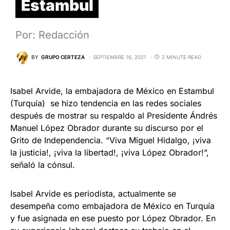
Estambul
Por: Redacción
BY
GRUPO CERTEZA
SEPTIEMBRE 16, 2021
2 MINUTE READ
Isabel Arvide, la embajadora de México en Estambul
(Turquía) se hizo tendencia en las redes sociales
después de mostrar su respaldo al Presidente Ándrés
Manuel López Obrador durante su discurso por el
Grito de Independencia. “Viva Miguel Hidalgo, ¡viva
la justicia!, ¡viva la libertad!, ¡viva López Obrador!”,
señaló la cónsul.
Isabel Arvide es periodista, actualmente se
desempeña como embajadora de México en Turquía
y fue asignada en ese puesto por López Obrador. En