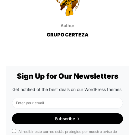
Author
GRUPO CERTEZA
Sign Up for Our Newsletters
Get notified of the best deals on our WordPress themes.
Subscribe
Al recibir este correo estás protegido por nuestro aviso de