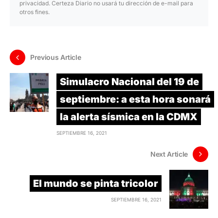
privacidad. Certeza Diario no usará tu dirección de e-mail para
otros fines.
Previous Article
Simulacro Nacional del 19 de
septiembre: a esta hora sonará
la alerta sísmica en la CDMX
SEPTIEMBRE 16, 2021
Next Article
El mundo se pinta tricolor
SEPTIEMBRE 16, 2021