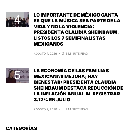
LO IMPORTANTE DE MÉXICO CANTA
ES QUE LA MÚSICA SEA PARTE DE LA
VIDA Y NO LA VIOLENCIA:
PRESIDENTA CLAUDIA SHEINBAUM;
LISTOS LOS 7 SEMIFINALISTAS
MEXICANOS
AGOSTO 7, 2026
2 MINUTE READ
LA ECONOMÍA DE LAS FAMILIAS
MEXICANAS MEJORA; HAY
BIENESTAR: PRESIDENTA CLAUDIA
SHEINBAUM DESTACA REDUCCIÓN DE
LA INFLACIÓN ANUAL AL REGISTRAR
3.12% EN JULIO
AGOSTO 7, 2026
2 MINUTE READ
CATEGORÍAS