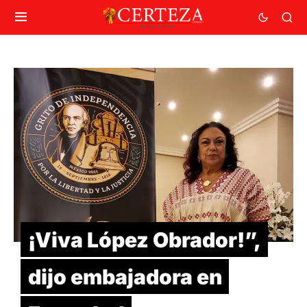
¡Viva López Obrador!”,
dijo embajadora en