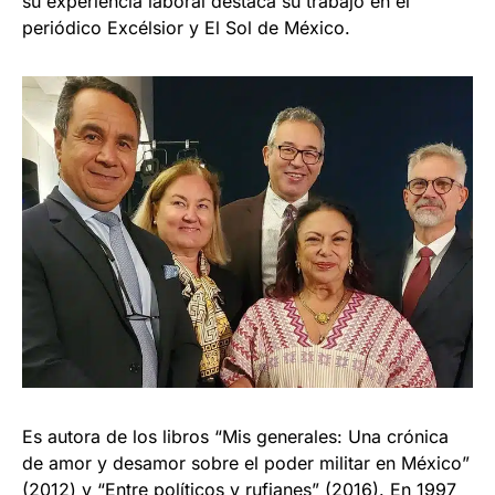
su experiencia laboral destaca su trabajo en el
periódico Excélsior y El Sol de México.
Es autora de los libros “Mis generales: Una crónica
de amor y desamor sobre el poder militar en México”
(2012) y “Entre políticos y rufianes” (2016). En 1997