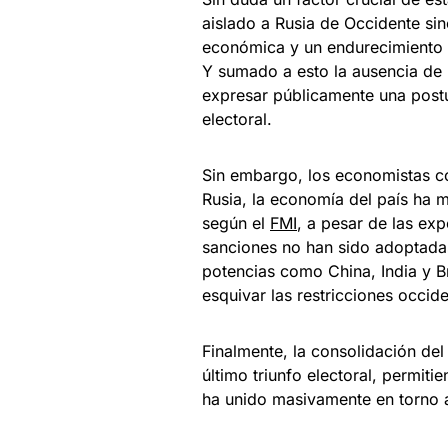
aislado a Rusia de Occidente si
económica y un endurecimiento c
Y sumado a esto la ausencia de u
expresar públicamente una postu
electoral.
Sin embargo, los economistas c
Rusia, la economía del país ha 
según el
FMI
, a pesar de las exp
sanciones no han sido adoptada
potencias como China, India y Br
esquivar las restricciones occide
Finalmente, la consolidación del
último triunfo electoral, permit
ha unido masivamente en torno 