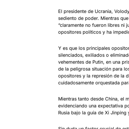
El presidente de Ucrania, Volod
sediento de poder. Mientras que
“claramente no fueron libres ni 
opositores políticos y ha imped
Y es que los principales oposito
silenciados, exiliados o elimina
vehementes de Putin, en una pris
de la peligrosa situación para lo
opositores y la represión de la d
cuidadosamente orquestada para
Mientras tanto desde China, el ma
evidenciando una expectativa pos
Rusia bajo la guía de Xi Jinping 
Sin duda un factor crucial de es