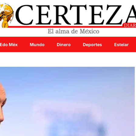
Edo Méx
Mundo
Dinero
Deportes
Estelar