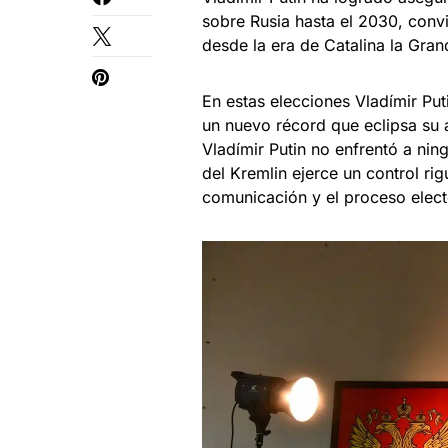
sobre Rusia hasta el 2030, convi
desde la era de Catalina la Gra
En estas elecciones Vladímir Pu
un nuevo récord que eclipsa su a
Vladímir Putin no enfrentó a nin
del Kremlin ejerce un control ri
comunicación y el proceso electo