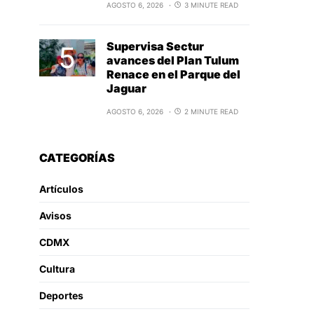
AGOSTO 6, 2026
3 MINUTE READ
Supervisa Sectur
avances del Plan Tulum
Renace en el Parque del
Jaguar
AGOSTO 6, 2026
2 MINUTE READ
CATEGORÍAS
Artículos
Avisos
CDMX
Cultura
Deportes