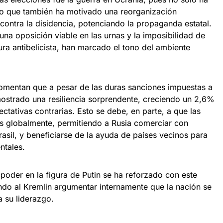
no que también ha motivado una reorganización
ontra la disidencia, potenciando la propaganda estatal.
na oposición viable en las urnas y la imposibilidad de
ra antibelicista, han marcado el tono del ambiente
omentan que a pesar de las duras sanciones impuestas a
mostrado una resiliencia sorprendente, creciendo un 2,6%
ectativas contrarias. Esto se debe, en parte, a que las
s globalmente, permitiendo a Rusia comerciar con
asil, y beneficiarse de la ayuda de países vecinos para
ntales.
 poder en la figura de Putin se ha reforzado con este
iendo al Kremlin argumentar internamente que la nación se
a su liderazgo.