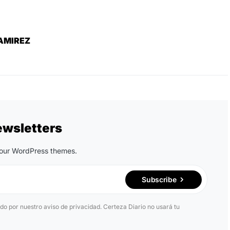
AMIREZ
ewsletters
n our WordPress themes.
Subscribe
ido por nuestro aviso de privacidad. Certeza Diario no usará tu