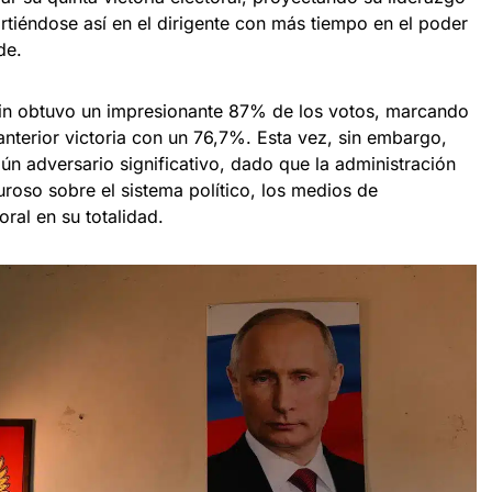
rtiéndose así en el dirigente con más tiempo en el poder
nde.
tin obtuvo un impresionante 87% de los votos, marcando
nterior victoria con un 76,7%. Esta vez, sin embargo,
gún adversario significativo, dado que la administración
guroso sobre el sistema político, los medios de
ral en su totalidad.