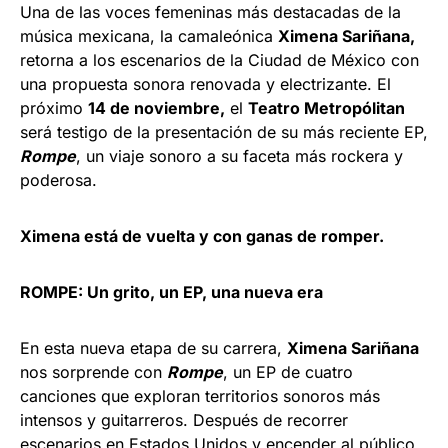
Una de las voces femeninas más destacadas de la
música mexicana, la camaleónica
Ximena Sariñana,
retorna a los escenarios de la Ciudad de México con
una propuesta sonora renovada y electrizante. El
próximo
14 de noviembre,
el
Teatro Metropólitan
será testigo de la presentación de su más reciente EP,
Rompe
, un viaje sonoro a su faceta más rockera y
poderosa.
Ximena está de vuelta y con ganas de romper.
ROMPE: Un grito, un EP, una nueva era
En esta nueva etapa de su carrera,
Ximena Sariñana
nos sorprende con
Rompe
, un EP de cuatro
canciones que exploran territorios sonoros más
intensos y guitarreros. Después de recorrer
escenarios en Estados Unidos y encender al público