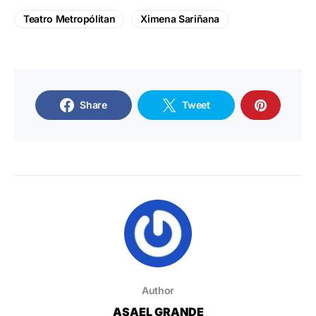
Teatro Metropólitan
Ximena Sariñana
Share
Tweet
Author
ASAEL GRANDE