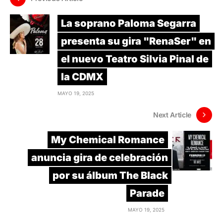
La soprano Paloma Segarra
presenta su gira "RenaSer" en
el nuevo Teatro Silvia Pinal de
la CDMX
MAYO 19, 2025
Next Article
My Chemical Romance
anuncia gira de celebración
por su álbum The Black
Parade
MAYO 19, 2025