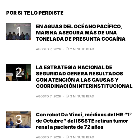
POR SI TE LO PERDISTE
EN AGUAS DEL OCÉANO PACÍFICO,
MARINA ASEGURA MÁS DE UNA
TONELADA DE PRESUNTA COCAÍNA
AGOSTO 7, 2026
2 MINUTE READ
LA ESTRATEGIA NACIONAL DE
SEGURIDAD GENERA RESULTADOS
CON ATENCIÓN A LAS CAUSAS Y
COORDINACIÓN INTERINSTITUCIONAL
AGOSTO 7, 2026
3 MINUTE READ
Con robot Da Vinci, médicos del HR “1°
de Octubre” del ISSSTE retiran tumor
renal a paciente de 72 años
AGOSTO 7, 2026
3 MINUTE READ