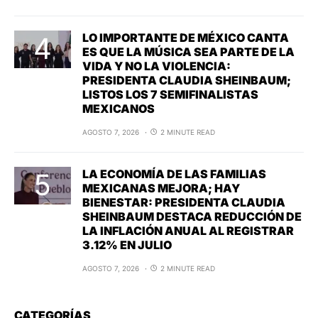
LO IMPORTANTE DE MÉXICO CANTA
ES QUE LA MÚSICA SEA PARTE DE LA
VIDA Y NO LA VIOLENCIA:
PRESIDENTA CLAUDIA SHEINBAUM;
LISTOS LOS 7 SEMIFINALISTAS
MEXICANOS
AGOSTO 7, 2026
2 MINUTE READ
LA ECONOMÍA DE LAS FAMILIAS
MEXICANAS MEJORA; HAY
BIENESTAR: PRESIDENTA CLAUDIA
SHEINBAUM DESTACA REDUCCIÓN DE
LA INFLACIÓN ANUAL AL REGISTRAR
3.12% EN JULIO
AGOSTO 7, 2026
2 MINUTE READ
CATEGORÍAS