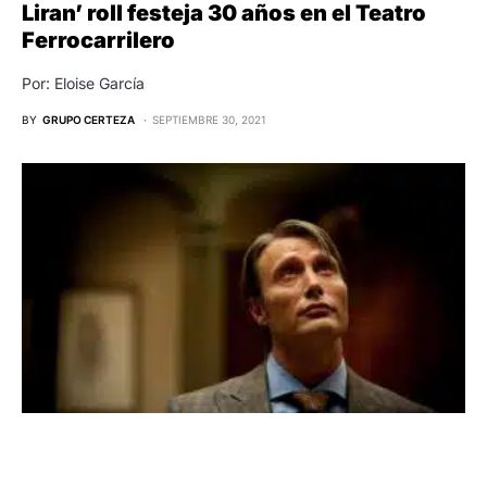
Liran’ roll festeja 30 años en el Teatro
Ferrocarrilero
Por: Eloise García
BY
GRUPO CERTEZA
SEPTIEMBRE 30, 2021