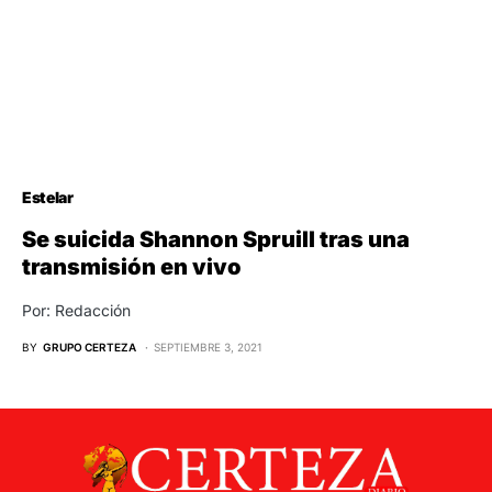
Estelar
Se suicida Shannon Spruill tras una
transmisión en vivo
Por: Redacción
BY
GRUPO CERTEZA
SEPTIEMBRE 3, 2021