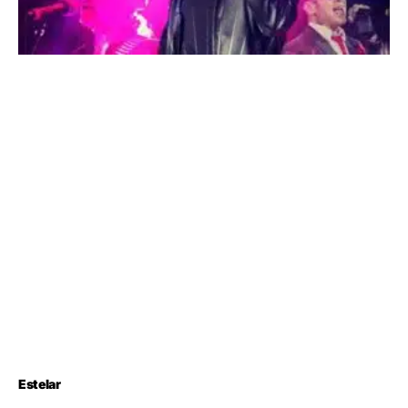
Estelar