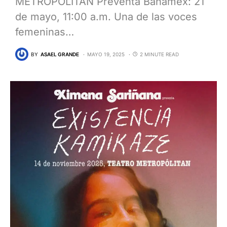
METROPÓLITAN Preventa Banamex: 21
de mayo, 11:00 a.m. Una de las voces
femeninas…
BY
ASAEL GRANDE
MAYO 19, 2025
2 MINUTE READ