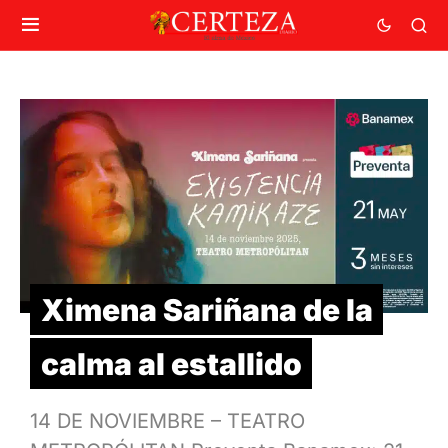
Ximena Sariñana de la
calma al estallido
14 DE NOVIEMBRE – TEATRO