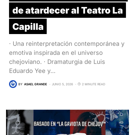
de atardecer al Teatro La
Capilla
· Una reinterpretación contemporánea y
emotiva inspirada en el universo
chejoviano. · Dramaturgia de Luis
Eduardo Yee y…
BY
ASAEL GRANDE
JUNIO 5, 2026
2 MINUTE READ