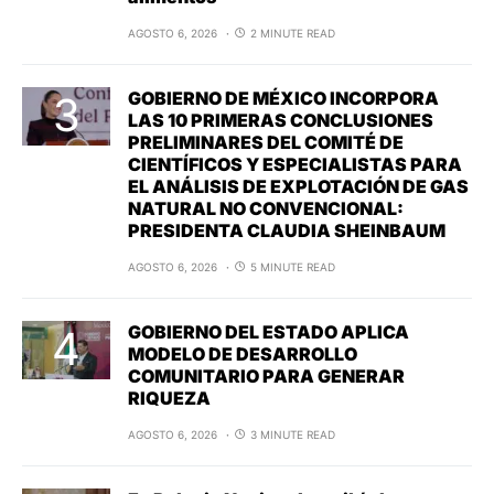
AGOSTO 6, 2026
2 MINUTE READ
GOBIERNO DE MÉXICO INCORPORA
LAS 10 PRIMERAS CONCLUSIONES
PRELIMINARES DEL COMITÉ DE
CIENTÍFICOS Y ESPECIALISTAS PARA
EL ANÁLISIS DE EXPLOTACIÓN DE GAS
NATURAL NO CONVENCIONAL:
PRESIDENTA CLAUDIA SHEINBAUM
AGOSTO 6, 2026
5 MINUTE READ
GOBIERNO DEL ESTADO APLICA
MODELO DE DESARROLLO
COMUNITARIO PARA GENERAR
RIQUEZA
AGOSTO 6, 2026
3 MINUTE READ