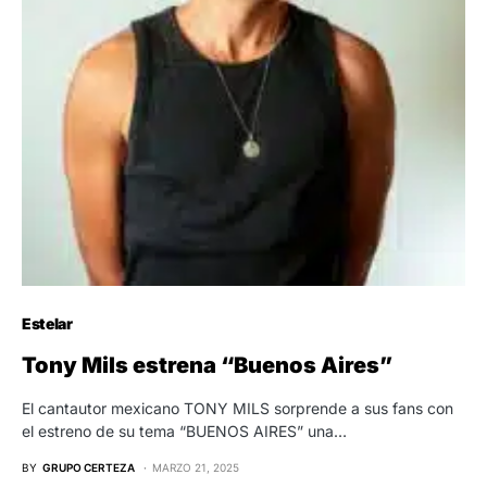
Estelar
Tony Mils estrena “Buenos Aires”
El cantautor mexicano TONY MILS sorprende a sus fans con
el estreno de su tema “BUENOS AIRES” una…
BY
GRUPO CERTEZA
MARZO 21, 2025