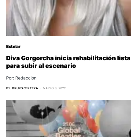
Estelar
Diva Gorgorcha inicia rehabilitación lista
para subir al escenario
Por: Redacción
BY
GRUPO CERTEZA
MARZO 8, 2022