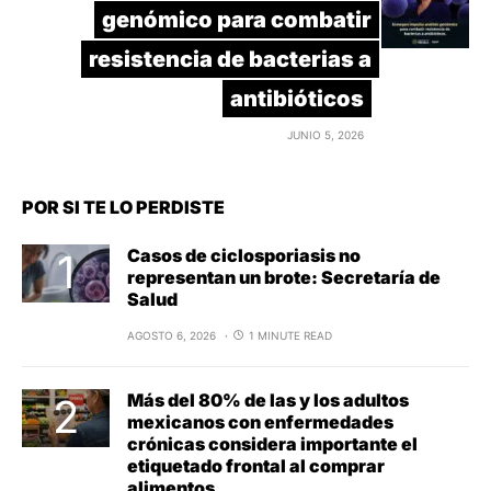
genómico para combatir
resistencia de bacterias a
antibióticos
JUNIO 5, 2026
POR SI TE LO PERDISTE
Casos de ciclosporiasis no
representan un brote: Secretaría de
Salud
AGOSTO 6, 2026
1 MINUTE READ
Más del 80% de las y los adultos
mexicanos con enfermedades
crónicas considera importante el
etiquetado frontal al comprar
alimentos