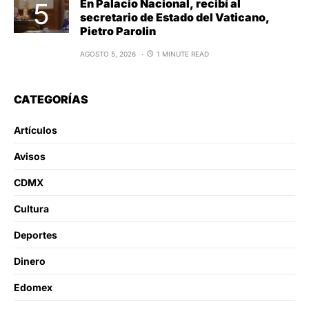
En Palacio Nacional, recibí al
secretario de Estado del Vaticano,
Pietro Parolin
AGOSTO 5, 2026
1 MINUTE READ
CATEGORÍAS
Artículos
Avisos
CDMX
Cultura
Deportes
Dinero
Edomex