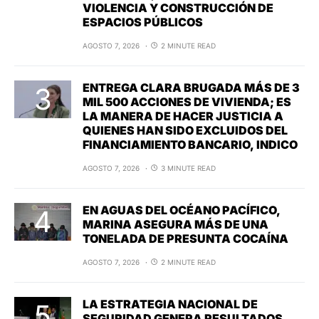
VIOLENCIA Y CONSTRUCCIÓN DE
ESPACIOS PÚBLICOS
AGOSTO 7, 2026
2 MINUTE READ
ENTREGA CLARA BRUGADA MÁS DE 3
MIL 500 ACCIONES DE VIVIENDA; ES
LA MANERA DE HACER JUSTICIA A
QUIENES HAN SIDO EXCLUIDOS DEL
FINANCIAMIENTO BANCARIO, INDICO
AGOSTO 7, 2026
3 MINUTE READ
EN AGUAS DEL OCÉANO PACÍFICO,
MARINA ASEGURA MÁS DE UNA
TONELADA DE PRESUNTA COCAÍNA
AGOSTO 7, 2026
2 MINUTE READ
LA ESTRATEGIA NACIONAL DE
SEGURIDAD GENERA RESULTADOS