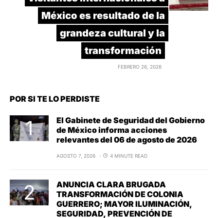
México es resultado de la
grandeza cultural y la
transformación
FEBRERO 26, 2026
POR SI TE LO PERDISTE
El Gabinete de Seguridad del Gobierno
de México informa acciones
relevantes del 06 de agosto de 2026
AGOSTO 7, 2026
4 MINUTE READ
ANUNCIA CLARA BRUGADA
TRANSFORMACIÓN DE COLONIA
GUERRERO; MAYOR ILUMINACIÓN,
SEGURIDAD, PREVENCIÓN DE