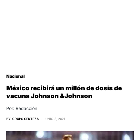
Nacional
México recibirá un millón de dosis de
vacuna Johnson &Johnson
Por: Redacción
BY
GRUPO CERTEZA
JUNIO 3, 2021