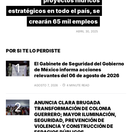
proyectos hídricos
estratégicos en todo el país, se
crearán 65 mil empleos
ABRIL 30, 2025
POR SI TE LO PERDISTE
El Gabinete de Seguridad del Gobierno
de México informa acciones
relevantes del 06 de agosto de 2026
AGOSTO 7, 2026
4 MINUTE READ
ANUNCIA CLARA BRUGADA
TRANSFORMACIÓN DE COLONIA
GUERRERO; MAYOR ILUMINACIÓN,
SEGURIDAD, PREVENCIÓN DE
VIOLENCIA Y CONSTRUCCIÓN DE
ESPACIOS PÚBLICOS