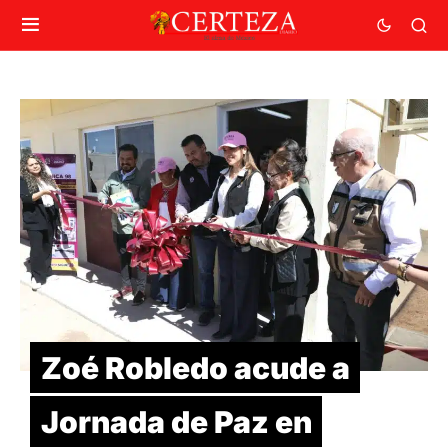
Zoé Robledo acude a
Jornada de Paz en