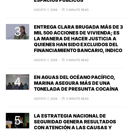
AGOSTO 7, 2026
2 MINUTE READ
ENTREGA CLARA BRUGADA MÁS DE 3
MIL 500 ACCIONES DE VIVIENDA; ES
LA MANERA DE HACER JUSTICIA A
QUIENES HAN SIDO EXCLUIDOS DEL
FINANCIAMIENTO BANCARIO, INDICO
AGOSTO 7, 2026
3 MINUTE READ
EN AGUAS DEL OCÉANO PACÍFICO,
MARINA ASEGURA MÁS DE UNA
TONELADA DE PRESUNTA COCAÍNA
AGOSTO 7, 2026
2 MINUTE READ
LA ESTRATEGIA NACIONAL DE
SEGURIDAD GENERA RESULTADOS
CON ATENCIÓN A LAS CAUSAS Y