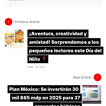
Previous Article
¡Aventura, creatividad y
amistad! Sorprendemos a los
pequeños lectores este Día del
Niño
ABRIL 30, 2025
Next Article
Plan México: Se invertirán 30
mil 885 mdp en 2025 para 37