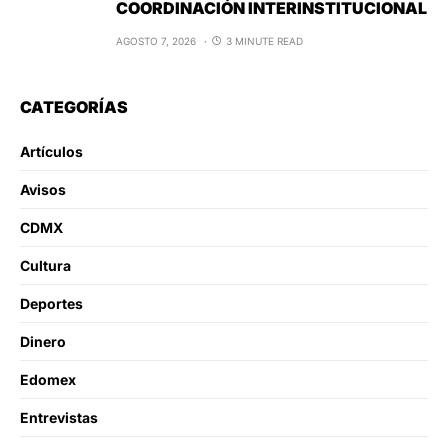
COORDINACIÓN INTERINSTITUCIONAL
AGOSTO 7, 2026
3 MINUTE READ
CATEGORÍAS
Artículos
Avisos
CDMX
Cultura
Deportes
Dinero
Edomex
Entrevistas