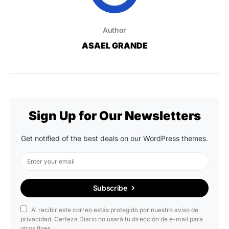
Author
ASAEL GRANDE
Sign Up for Our Newsletters
Get notified of the best deals on our WordPress themes.
Subscribe
Al recibir este correo estás protegido por nuestro aviso de
privacidad. Certeza Diario no usará tu dirección de e-mail para
otros fines.