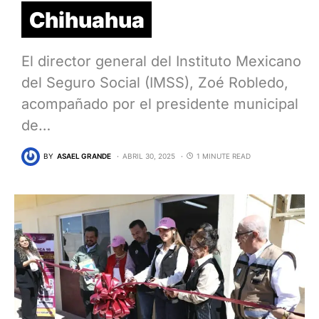
Chihuahua
El director general del Instituto Mexicano
del Seguro Social (IMSS), Zoé Robledo,
acompañado por el presidente municipal
de…
BY
ASAEL GRANDE
ABRIL 30, 2025
1 MINUTE READ