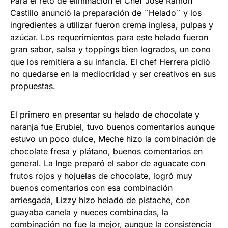
Para el reto de eliminación el Chef José Ramón
Castillo anunció la preparación de ¨Helado¨ y los
ingredientes a utilizar fueron crema inglesa, pulpas y
azúcar. Los requerimientos para este helado fueron
gran sabor, salsa y toppings bien logrados, un cono
que los remitiera a su infancia. El chef Herrera pidió
no quedarse en la mediocridad y ser creativos en sus
propuestas.
El primero en presentar su helado de chocolate y
naranja fue Erubiel, tuvo buenos comentarios aunque
estuvo un poco dulce, Meche hizo la combinación de
chocolate fresa y plátano, buenos comentarios en
general. La Inge preparó el sabor de aguacate con
frutos rojos y hojuelas de chocolate, logró muy
buenos comentarios con esa combinación
arriesgada, Lizzy hizo helado de pistache, con
guayaba canela y nueces combinadas, la
combinación no fue la mejor, aunque la consistencia