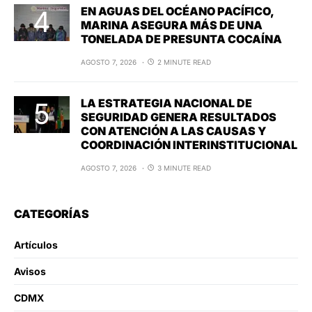
EN AGUAS DEL OCÉANO PACÍFICO,
MARINA ASEGURA MÁS DE UNA
TONELADA DE PRESUNTA COCAÍNA
AGOSTO 7, 2026
2 MINUTE READ
LA ESTRATEGIA NACIONAL DE
SEGURIDAD GENERA RESULTADOS
CON ATENCIÓN A LAS CAUSAS Y
COORDINACIÓN INTERINSTITUCIONAL
AGOSTO 7, 2026
3 MINUTE READ
CATEGORÍAS
Artículos
Avisos
CDMX