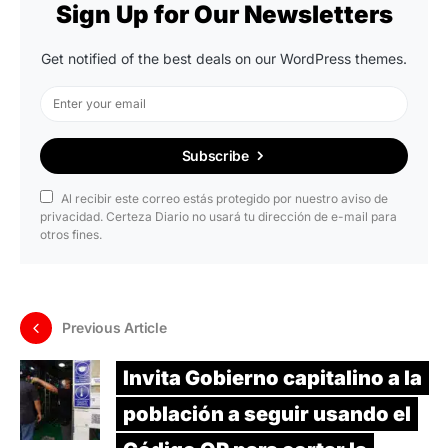
Sign Up for Our Newsletters
Get notified of the best deals on our WordPress themes.
Subscribe
Al recibir este correo estás protegido por nuestro aviso de
privacidad. Certeza Diario no usará tu dirección de e-mail para
otros fines.
Previous Article
Invita Gobierno capitalino a la
población a seguir usando el