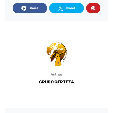
Share
Tweet
Author
GRUPO CERTEZA