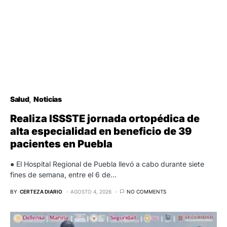
Salud
Noticias
Realiza ISSSTE jornada ortopédica de
alta especialidad en beneficio de 39
pacientes en Puebla
● El Hospital Regional de Puebla llevó a cabo durante siete
fines de semana, entre el 6 de…
BY
CERTEZA DIARIO
AGOSTO 4, 2026
NO COMMENTS