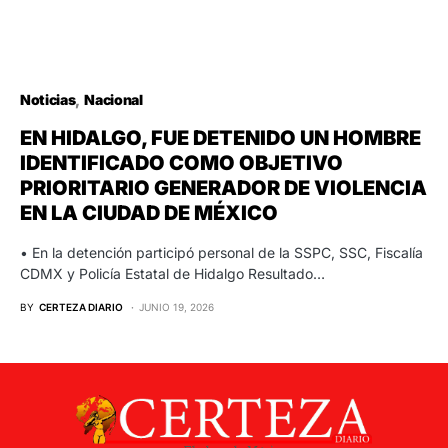
Noticias
Nacional
EN HIDALGO, FUE DETENIDO UN HOMBRE
IDENTIFICADO COMO OBJETIVO
PRIORITARIO GENERADOR DE VIOLENCIA
EN LA CIUDAD DE MÉXICO
• En la detención participó personal de la SSPC, SSC, Fiscalía
CDMX y Policía Estatal de Hidalgo Resultado…
BY
CERTEZA DIARIO
JUNIO 19, 2026