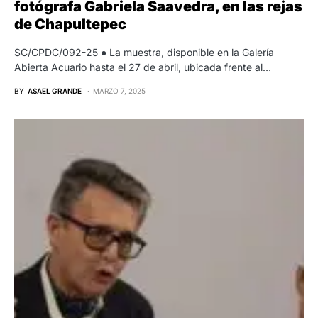
fotógrafa Gabriela Saavedra, en las rejas
de Chapultepec
SC/CPDC/092-25 ● La muestra, disponible en la Galería
Abierta Acuario hasta el 27 de abril, ubicada frente al…
BY
ASAEL GRANDE
MARZO 7, 2025