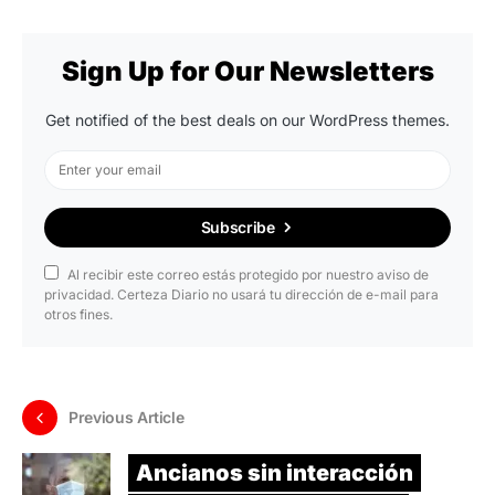
Sign Up for Our Newsletters
Get notified of the best deals on our WordPress themes.
Subscribe
Al recibir este correo estás protegido por nuestro aviso de
privacidad. Certeza Diario no usará tu dirección de e-mail para
otros fines.
Previous Article
Ancianos sin interacción