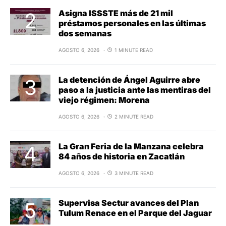
Asigna ISSSTE más de 21 mil
préstamos personales en las últimas
dos semanas
AGOSTO 6, 2026
1 MINUTE READ
La detención de Ángel Aguirre abre
paso a la justicia ante las mentiras del
viejo régimen: Morena
AGOSTO 6, 2026
2 MINUTE READ
La Gran Feria de la Manzana celebra
84 años de historia en Zacatlán
AGOSTO 6, 2026
3 MINUTE READ
Supervisa Sectur avances del Plan
Tulum Renace en el Parque del Jaguar