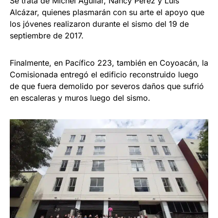
Se trata de Michel Aguilar, Nancy Pérez y Luis
Alcázar, quienes plasmarán con su arte el apoyo que
los jóvenes realizaron durante el sismo del 19 de
septiembre de 2017.
Finalmente, en Pacífico 223, también en Coyoacán, la
Comisionada entregó el edificio reconstruido luego
de que fuera demolido por severos daños que sufrió
en escaleras y muros luego del sismo.