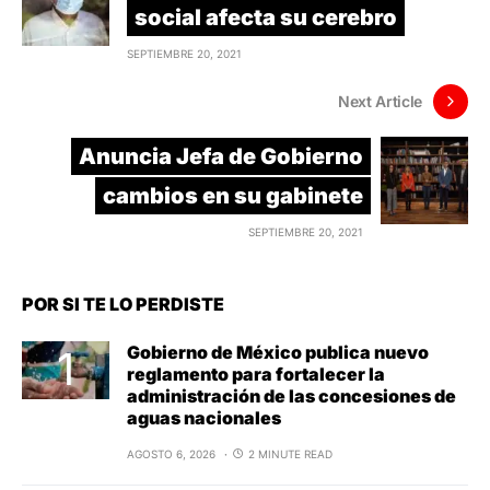
social afecta su cerebro
SEPTIEMBRE 20, 2021
Next Article
Anuncia Jefa de Gobierno
cambios en su gabinete
SEPTIEMBRE 20, 2021
POR SI TE LO PERDISTE
Gobierno de México publica nuevo
reglamento para fortalecer la
administración de las concesiones de
aguas nacionales
AGOSTO 6, 2026
2 MINUTE READ