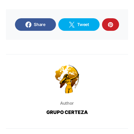
Share
Tweet
Author
GRUPO CERTEZA