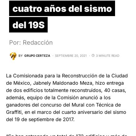
cuatro años del sismo
del 19S
Por: Redacción
BY
GRUPO CERTEZA
SEPTIEMBRE 20, 2021
3 MINUTE READ
La Comisionada para la Reconstrucción de la Ciudad
de México, Jabnely Maldonado Meza, hizo entrega
de dos edificios totalmente reconstruidos, 40 casas,
además, equipo de la Comisión anunció a los
ganadores del concurso del Mural con Técnica de
Graffiti, en el marco del cuarto aniversario del sismo
del 19 de septiembre de 2017.