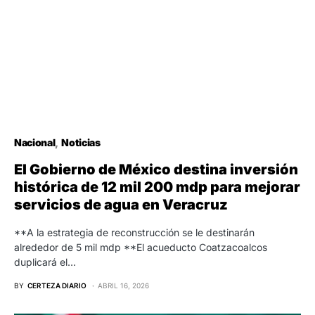
Nacional
Noticias
El Gobierno de México destina inversión
histórica de 12 mil 200 mdp para mejorar
servicios de agua en Veracruz
**A la estrategia de reconstrucción se le destinarán
alrededor de 5 mil mdp **El acueducto Coatzacoalcos
duplicará el…
BY
CERTEZA DIARIO
ABRIL 16, 2026