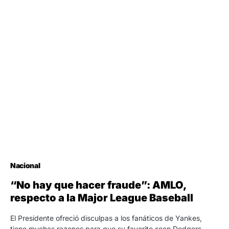
Nacional
“No hay que hacer fraude”: AMLO,
respecto a la Major League Baseball
El Presidente ofreció disculpas a los fanáticos de Yankes,
tiene muchas razones para que su favorito sean Dodgers.