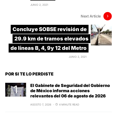
JUNIO 2, 2021
Next Article
Concluye SOBSE revisión de
29.9 km de tramos elevados
de líneas B, 4, 9y 12 del Metro
JUNIO 2, 2021
POR SI TE LO PERDISTE
El Gabinete de Seguridad del Gobierno
de México informa acciones
relevantes del 06 de agosto de 2026
AGOSTO 7, 2026
4 MINUTE READ