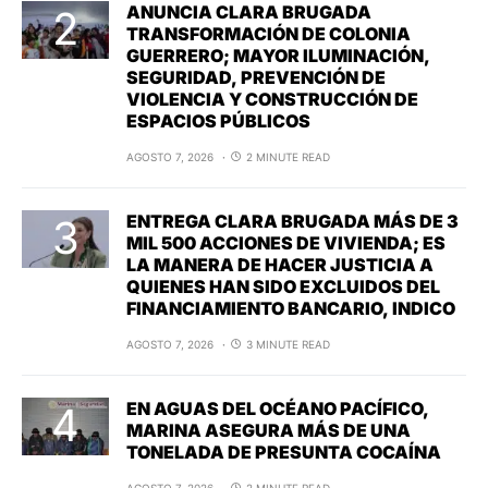
ANUNCIA CLARA BRUGADA
TRANSFORMACIÓN DE COLONIA
GUERRERO; MAYOR ILUMINACIÓN,
SEGURIDAD, PREVENCIÓN DE
VIOLENCIA Y CONSTRUCCIÓN DE
ESPACIOS PÚBLICOS
AGOSTO 7, 2026
2 MINUTE READ
ENTREGA CLARA BRUGADA MÁS DE 3
MIL 500 ACCIONES DE VIVIENDA; ES
LA MANERA DE HACER JUSTICIA A
QUIENES HAN SIDO EXCLUIDOS DEL
FINANCIAMIENTO BANCARIO, INDICO
AGOSTO 7, 2026
3 MINUTE READ
EN AGUAS DEL OCÉANO PACÍFICO,
MARINA ASEGURA MÁS DE UNA
TONELADA DE PRESUNTA COCAÍNA
AGOSTO 7, 2026
2 MINUTE READ