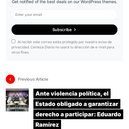
Get notified of the best deals on our WordPress themes.
Subscribe
Al recibir este correo estás protegido por nuestro aviso de
privacidad. Certeza Diario no usará tu dirección de e-mail para
otros fines.
Previous Article
Ante violencia política, el
Estado obligado a garantizar
derecho a participar: Eduardo
Ramírez