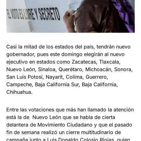
Casi la mitad de los estados del país, tendrán nuevo
gobernador, pues este domingo elegirán al nuevo
ejecutivo en estados como Zacatecas, Tlaxcala,
Nuevo León, Sinaloa, Querétaro, Michoacán, Sonora,
San Luis Potosí, Nayarit, Colima, Guerrero,
Campeche, Baja California Sur, Baja California,
Chihuahua.
Entre las votaciones que más han llamado la atención
está la de Nuevo León que se habla de cierta
delantera de Movimiento Ciudadano y que el pasado
fin de semana realizó un cierre multitudinario de
campaña junto a Luis Donaldo Colosio Riojas, quien