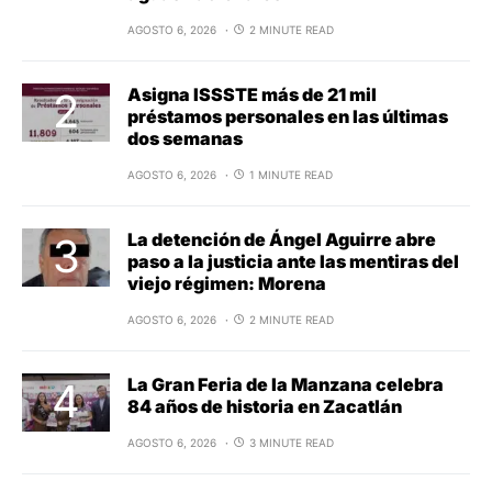
AGOSTO 6, 2026
2 MINUTE READ
Asigna ISSSTE más de 21 mil
préstamos personales en las últimas
dos semanas
AGOSTO 6, 2026
1 MINUTE READ
La detención de Ángel Aguirre abre
paso a la justicia ante las mentiras del
viejo régimen: Morena
AGOSTO 6, 2026
2 MINUTE READ
La Gran Feria de la Manzana celebra
84 años de historia en Zacatlán
AGOSTO 6, 2026
3 MINUTE READ