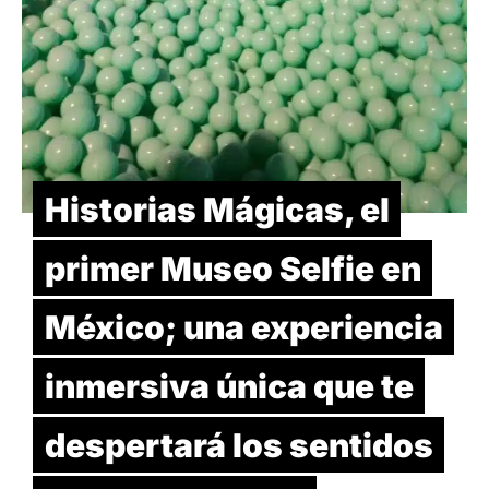
Historias Mágicas, el
primer Museo Selfie en
México; una experiencia
inmersiva única que te
despertará los sentidos