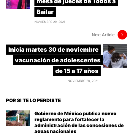
mesa de jueces de Todos a
Bailar
NOVIEMBRE 29, 2021
Next Article
Inicia martes 30 de noviembre
vacunación de adolescentes
de 15 a 17 años
NOVIEMBRE 29, 2021
POR SI TE LO PERDISTE
Gobierno de México publica nuevo
reglamento para fortalecer la
administración de las concesiones de
aguas nacionales