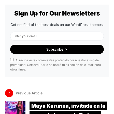
Sign Up for Our Newsletters
Get notified of the best deals on our WordPress themes.
Subscribe
Al recibir este correo estás protegido por nuestro aviso de
privacidad. Certeza Diario no usará tu dirección de e-mail para
otros fines.
Previous Article
Maya Karunna, invitada en la