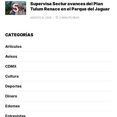
Supervisa Sectur avances del Plan
Tulum Renace en el Parque del Jaguar
AGOSTO 6, 2026
2 MINUTE READ
CATEGORÍAS
Artículos
Avisos
CDMX
Cultura
Deportes
Dinero
Edomex
Entrevistas