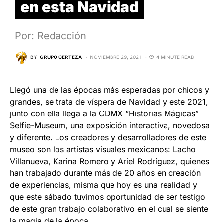
en esta Navidad
Por: Redacción
BY
GRUPO CERTEZA
NOVIEMBRE 29, 2021
4 MINUTE READ
Llegó una de las épocas más esperadas por chicos y
grandes, se trata de víspera de Navidad y este 2021,
junto con ella llega a la CDMX “Historias Mágicas”
Selfie-Museum, una exposición interactiva, novedosa
y diferente. Los creadores y desarrolladores de este
museo son los artistas visuales mexicanos: Lacho
Villanueva, Karina Romero y Ariel Rodríguez, quienes
han trabajado durante más de 20 años en creación
de experiencias, misma que hoy es una realidad y
que este sábado tuvimos oportunidad de ser testigo
de este gran trabajo colaborativo en el cual se siente
la magia de la época.