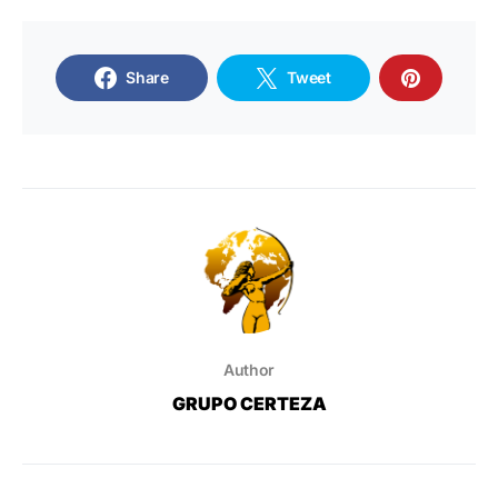
Share
Tweet
Author
GRUPO CERTEZA