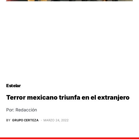
Estelar
Terror mexicano triunfa en el extranjero
Por: Redacción
BY
GRUPO CERTEZA
MARZO 24, 2022