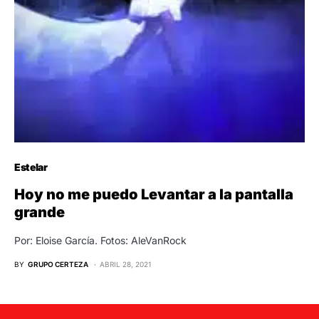
Estelar
Hoy no me puedo Levantar a la pantalla
grande
Por: Eloise García. Fotos: AleVanRock
BY
GRUPO CERTEZA
ABRIL 28, 2021