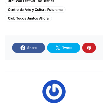
30° Gran Festival The Beatles
Centro de Arte y Cultura Futurama
Club Todos Juntos Ahora
Share
Tweet