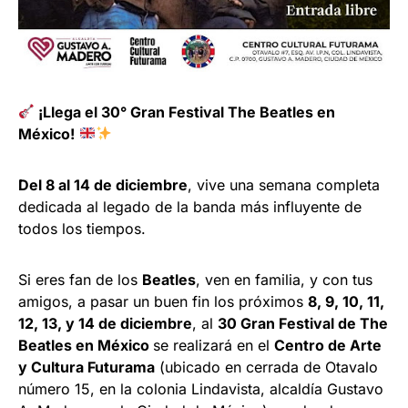
¡Llega el 30° Gran Festival The Beatles en
México!
Del 8 al 14 de diciembre
, vive una semana completa
dedicada al legado de la banda más influyente de
todos los tiempos.
Si eres fan de los
Beatles
, ven en familia, y con tus
amigos, a pasar un buen fin los próximos
8, 9, 10, 11,
12, 13, y 14 de diciembre
, al
30 Gran Festival de The
Beatles en México
se realizará en el
Centro de Arte
y Cultura Futurama
(ubicado en cerrada de Otavalo
número 15, en la colonia Lindavista, alcaldía Gustavo