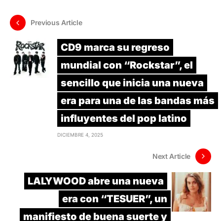
Previous Article
CD9 marca su regreso
mundial con “Rockstar”, el
sencillo que inicia una nueva
era para una de las bandas más
influyentes del pop latino
DICIEMBRE 4, 2025
Next Article
LALYWOOD abre una nueva
era con “TESUER”, un
manifiesto de buena suerte y