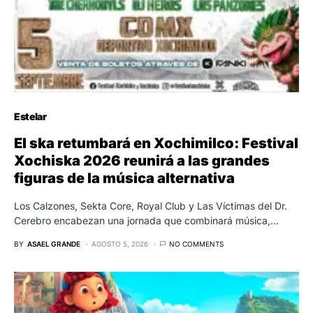
Estelar
El ska retumbará en Xochimilco: Festival
Xochiska 2026 reunirá a las grandes
figuras de la música alternativa
Los Calzones, Sekta Core, Royal Club y Las Víctimas del Dr.
Cerebro encabezan una jornada que combinará música,…
BY
ASAEL GRANDE
AGOSTO 5, 2026
NO COMMENTS