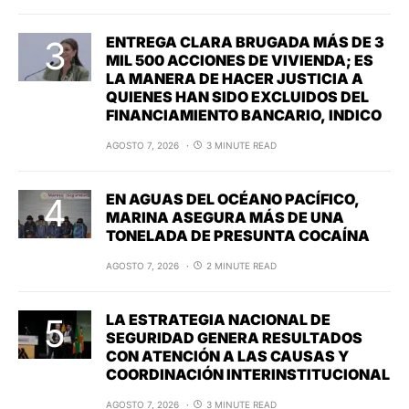
ENTREGA CLARA BRUGADA MÁS DE 3
MIL 500 ACCIONES DE VIVIENDA; ES
LA MANERA DE HACER JUSTICIA A
QUIENES HAN SIDO EXCLUIDOS DEL
FINANCIAMIENTO BANCARIO, INDICO
AGOSTO 7, 2026
3 MINUTE READ
EN AGUAS DEL OCÉANO PACÍFICO,
MARINA ASEGURA MÁS DE UNA
TONELADA DE PRESUNTA COCAÍNA
AGOSTO 7, 2026
2 MINUTE READ
LA ESTRATEGIA NACIONAL DE
SEGURIDAD GENERA RESULTADOS
CON ATENCIÓN A LAS CAUSAS Y
COORDINACIÓN INTERINSTITUCIONAL
AGOSTO 7, 2026
3 MINUTE READ