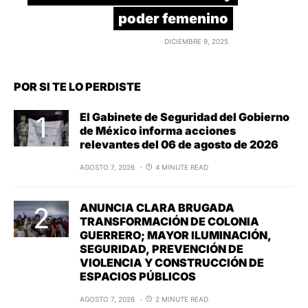
poder femenino
DICIEMBRE 9, 2025
POR SI TE LO PERDISTE
El Gabinete de Seguridad del Gobierno
de México informa acciones
relevantes del 06 de agosto de 2026
AGOSTO 7, 2026
4 MINUTE READ
ANUNCIA CLARA BRUGADA
TRANSFORMACIÓN DE COLONIA
GUERRERO; MAYOR ILUMINACIÓN,
SEGURIDAD, PREVENCIÓN DE
VIOLENCIA Y CONSTRUCCIÓN DE
ESPACIOS PÚBLICOS
AGOSTO 7, 2026
2 MINUTE READ