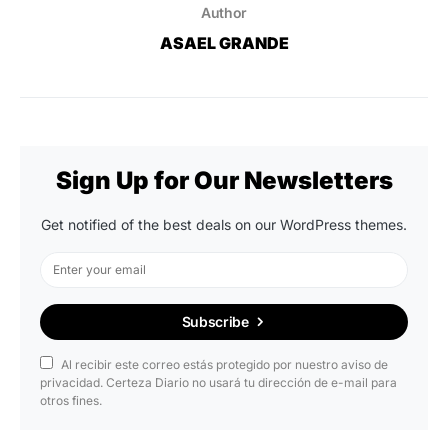
Author
ASAEL GRANDE
Sign Up for Our Newsletters
Get notified of the best deals on our WordPress themes.
Subscribe
Al recibir este correo estás protegido por nuestro aviso de
privacidad. Certeza Diario no usará tu dirección de e-mail para
otros fines.