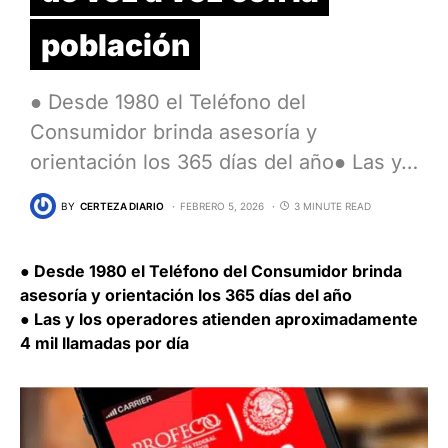
población
● Desde 1980 el Teléfono del
Consumidor brinda asesoría y
orientación los 365 días del año● Las y…
BY
CERTEZA DIARIO
FEBRERO 5, 2026
3 MINUTE READ
● Desde 1980 el Teléfono del Consumidor brinda
asesoría y orientación los 365 días del año
● Las y los operadores atienden aproximadamente
4 mil llamadas por día