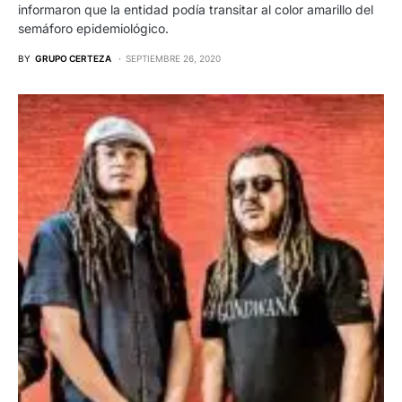
informaron que la entidad podía transitar al color amarillo del
semáforo epidemiológico.
BY
GRUPO CERTEZA
SEPTIEMBRE 26, 2020