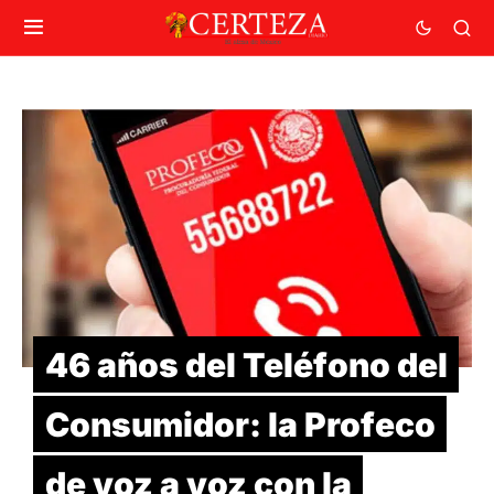
46 años del Teléfono del
Consumidor: la Profeco
de voz a voz con la