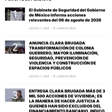
El Gabinete de Seguridad del Gobierno
de México informa acciones
relevantes del 06 de agosto de 2026
AGOSTO 7, 2026
4 MINUTE READ
ANUNCIA CLARA BRUGADA
TRANSFORMACIÓN DE COLONIA
GUERRERO; MAYOR ILUMINACIÓN,
SEGURIDAD, PREVENCIÓN DE
VIOLENCIA Y CONSTRUCCIÓN DE
ESPACIOS PÚBLICOS
AGOSTO 7, 2026
2 MINUTE READ
ENTREGA CLARA BRUGADA MÁS DE 3
MIL 500 ACCIONES DE VIVIENDA; ES
LA MANERA DE HACER JUSTICIA A
QUIENES HAN SIDO EXCLUIDOS DEL
FINANCIAMIENTO BANCARIO, INDICO