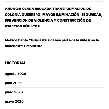
ANUNCIA CLARA BRUGADA TRANSFORMACIÓN DE
COLONIA GUERRERO; MAYOR ILUMINACIÓN, SEGURIDAD,
PREVENCIÓN DE VIOLENCIA Y CONSTRUCCIÓN DE
ESPACIOS PÚBLICOS
México Canta “Que la música sea parte de la vida y no la
violencia”: Presidenta
HISTORIAL
agosto 2026
julio 2026
junio 2026
mayo 2026