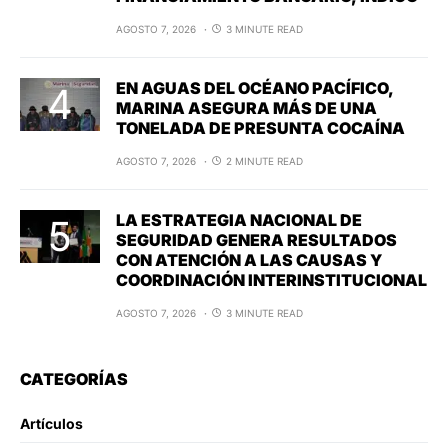
AGOSTO 7, 2026
3 MINUTE READ
EN AGUAS DEL OCÉANO PACÍFICO,
MARINA ASEGURA MÁS DE UNA
TONELADA DE PRESUNTA COCAÍNA
AGOSTO 7, 2026
2 MINUTE READ
LA ESTRATEGIA NACIONAL DE
SEGURIDAD GENERA RESULTADOS
CON ATENCIÓN A LAS CAUSAS Y
COORDINACIÓN INTERINSTITUCIONAL
AGOSTO 7, 2026
3 MINUTE READ
CATEGORÍAS
Artículos