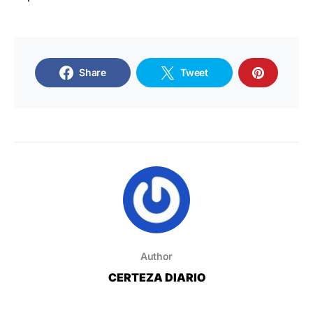
Share
Tweet
Author
CERTEZA DIARIO