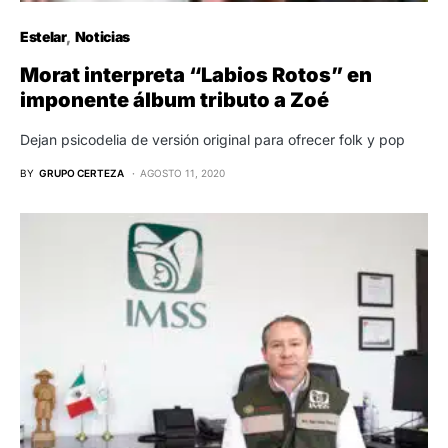
Estelar
Noticias
Morat interpreta “Labios Rotos” en
imponente álbum tributo a Zoé
Dejan psicodelia de versión original para ofrecer folk y pop
BY
GRUPO CERTEZA
AGOSTO 11, 2020