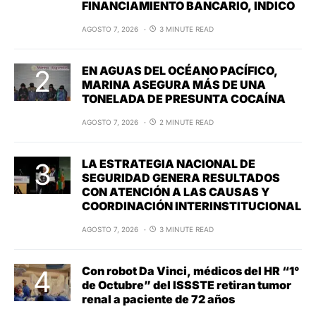
FINANCIAMIENTO BANCARIO, INDICO
AGOSTO 7, 2026
3 MINUTE READ
EN AGUAS DEL OCÉANO PACÍFICO,
MARINA ASEGURA MÁS DE UNA
TONELADA DE PRESUNTA COCAÍNA
AGOSTO 7, 2026
2 MINUTE READ
LA ESTRATEGIA NACIONAL DE
SEGURIDAD GENERA RESULTADOS
CON ATENCIÓN A LAS CAUSAS Y
COORDINACIÓN INTERINSTITUCIONAL
AGOSTO 7, 2026
3 MINUTE READ
Con robot Da Vinci, médicos del HR “1°
de Octubre” del ISSSTE retiran tumor
renal a paciente de 72 años