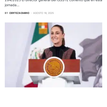
jornada…
BY
CERTEZA DIARIO
AGOSTO 18, 2025