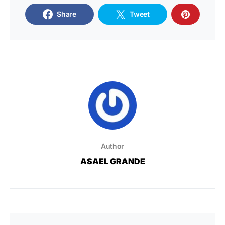
Share
Tweet
Author
ASAEL GRANDE