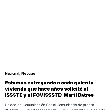
Nacional
Noticias
Estamos entregando a cada quien la
vivienda que hace años solicitó al
ISSSTE y al FOVISSSTE: Martí Batres
Unidad de Comunicación Social Comunicado de prensa
294/2025 El director general del ISSSTE comentó que en esta