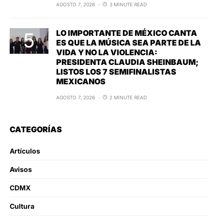
AGOSTO 7, 2026
3 MINUTE READ
LO IMPORTANTE DE MÉXICO CANTA
ES QUE LA MÚSICA SEA PARTE DE LA
VIDA Y NO LA VIOLENCIA:
PRESIDENTA CLAUDIA SHEINBAUM;
LISTOS LOS 7 SEMIFINALISTAS
MEXICANOS
AGOSTO 7, 2026
2 MINUTE READ
CATEGORÍAS
Artículos
Avisos
CDMX
Cultura