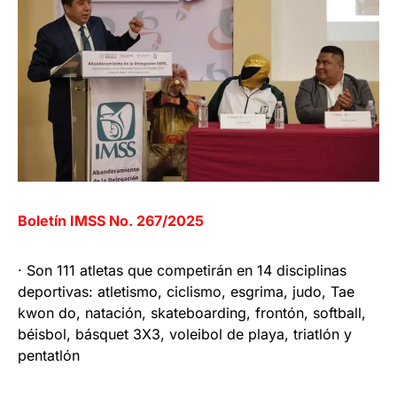
Boletín IMSS No. 267/2025
· Son 111 atletas que competirán en 14 disciplinas
deportivas: atletismo, ciclismo, esgrima, judo, Tae
kwon do, natación, skateboarding, frontón, softball,
béisbol, básquet 3X3, voleibol de playa, triatlón y
pentatlón