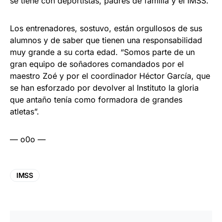
se tiene con deportistas, padres de familia y el IMSS.
Los entrenadores, sostuvo, están orgullosos de sus
alumnos y de saber que tienen una responsabilidad
muy grande a su corta edad. “Somos parte de un
gran equipo de soñadores comandados por el
maestro Zoé y por el coordinador Héctor García, que
se han esforzado por devolver al Instituto la gloria
que antaño tenía como formadora de grandes
atletas”.
— o0o —
IMSS