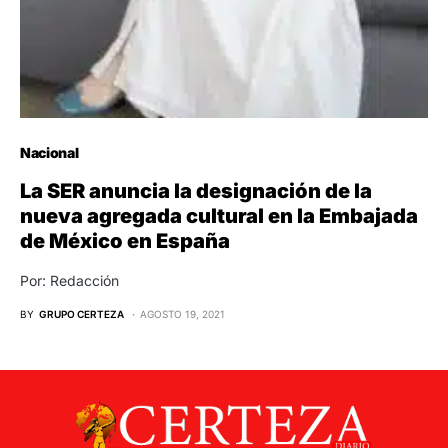
Nacional
La SER anuncia la designación de la
nueva agregada cultural en la Embajada
de México en España
Por: Redacción
BY
GRUPO CERTEZA
AGOSTO 19, 2021