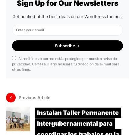
Sign Up for Our Newsletters
Get notified of the best deals on our WordPress themes.
Subscribe
Al recibir este correo estás protegido por nuestro aviso de
privacidad. Certeza Diario no usará tu dirección de e-mail para
otros fines.
Previous Article
Instalan Taller Permanente
Intergubernamental para
coordinar los trabajos en la