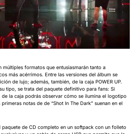
n múltiples formatos que entusiasmarán tanto a
icos más acérrimos. Entre las versiones del álbum se
dición de lujo; además, también, de la caja POWER UP.
u tipo, se trata del paquete definitivo para fans: Si
o de la caja podrás observar cómo se ilumina el logotipo
 primeras notas de de “Shot In The Dark” suenan en el
el paquete de CD completo en un softpack con un folleto