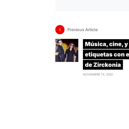
Previous Article
Música, cine, y
etiquetas con e
de Zirckonia
NOVIEMBRE 13, 2020