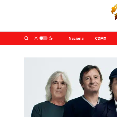
Nacional
CDMX