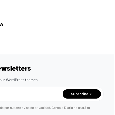
ZA
ewsletters
n our WordPress themes.
Subscribe
ido por nuestro aviso de privacidad. Certeza Diario no usará tu