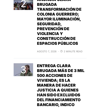
BRUGADA
TRANSFORMACIÓN DE
COLONIA GUERRERO;
MAYOR ILUMINACIÓN,
SEGURIDAD,
PREVENCIÓN DE
VIOLENCIA Y
CONSTRUCCIÓN DE
ESPACIOS PÚBLICOS
AGOSTO 7, 2026
2 MINUTE READ
ENTREGA CLARA
BRUGADA MÁS DE 3 MIL
500 ACCIONES DE
VIVIENDA; ES LA
MANERA DE HACER
JUSTICIA A QUIENES
HAN SIDO EXCLUIDOS
DEL FINANCIAMIENTO
BANCARIO, INDICO