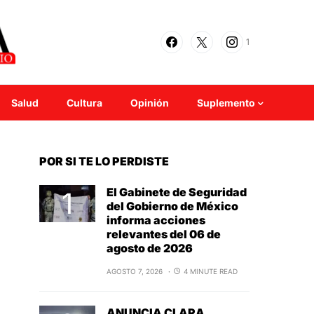
1
Salud
Cultura
Opinión
Suplemento
POR SI TE LO PERDISTE
El Gabinete de Seguridad
del Gobierno de México
informa acciones
relevantes del 06 de
agosto de 2026
AGOSTO 7, 2026
4 MINUTE READ
ANUNCIA CLARA