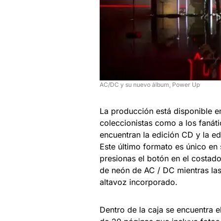
AC/DC y su nuevo álbum, Power Up
La producción está disponible e
coleccionistas como a los fanát
encuentran la edición CD y la e
Este último formato es único en s
presionas el botón en el costad
de neón de AC / DC mientras las
altavoz incorporado.
Dentro de la caja se encuentra 