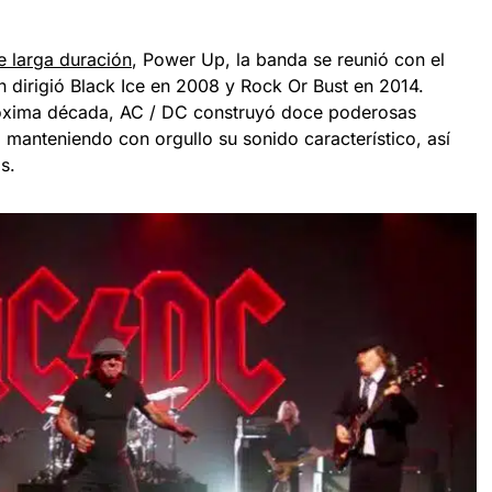
 larga duración
, Power Up, la banda se reunió con el
n dirigió Black Ice en 2008 y Rock Or Bust en 2014.
róxima década, AC / DC construyó doce poderosas
 manteniendo con orgullo su sonido característico, así
s.