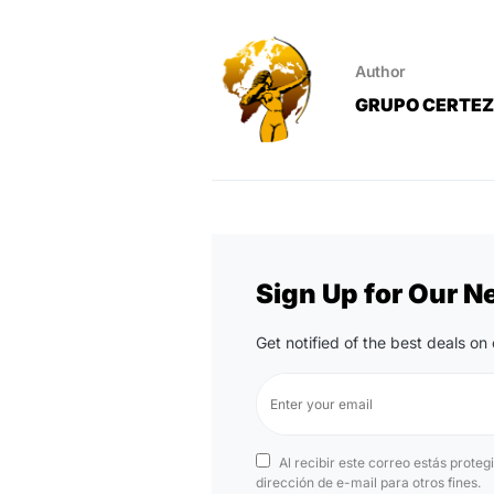
Author
GRUPO CERTE
Sign Up for Our N
Get notified of the best deals o
Al recibir este correo estás proteg
dirección de e-mail para otros fines.