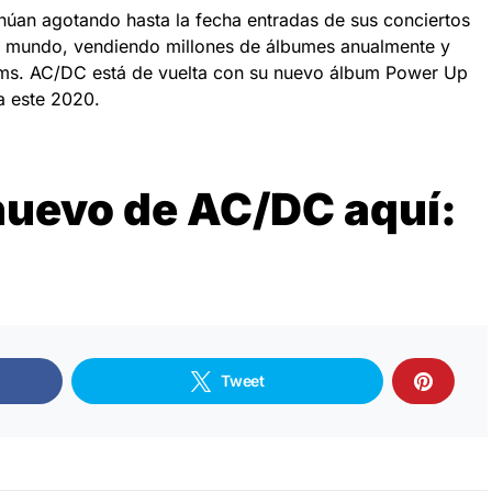
inúan agotando hasta la fecha entradas de sus conciertos
el mundo, vendiendo millones de álbumes anualmente y
ams. AC/DC está de vuelta con su nuevo álbum Power Up
a este 2020.
nuevo de AC/DC aquí:
Tweet