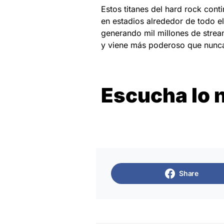
Estos titanes del hard rock cont
en estadios alrededor de todo 
generando mil millones de stre
y viene más poderoso que nunc
Escucha lo 
Share