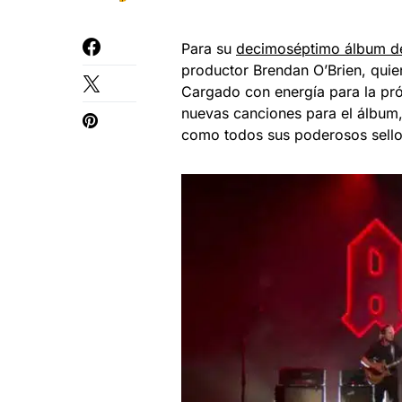
Para su
decimoséptimo álbum de
productor Brendan O’Brien, quie
Cargado con energía para la p
nuevas canciones para el álbum,
como todos sus poderosos sello