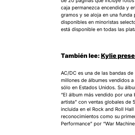
de 20 páginas que incluye fotos
caja permanezca encendida y en e
gramos y se aloja en una funda p
disponibles en minoristas select
está disponible en todas las plat
También lee:
Kylie pres
AC/DC es una de las bandas de 
millones de álbumes vendidos a 
sólo en Estados Unidos. Su álb
“El álbum más vendido por una 
artista” con ventas globales de 
incluida en el Rock and Roll Ha
reconocimientos como su primer
Performance” por “War Machine